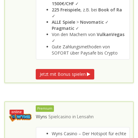
1500€/CHF
✓
225 Freispiele
, z.B. bei
Book of Ra
✓
ALLE Spiele
>
Novomatic
✓
Pragmatic
✓
Von den Machern von
VulkanVegas
✓
Gute Zahlungsmethoden von
SOFORT über Paysafe bis Crypto
Jetzt mit Bonus spielen
Premium
online
Wyns
Spielcasino in
Lensahn
Wyns Casino – Der Hotspot für echte