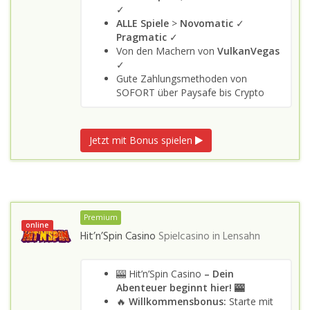
✓
ALLE Spiele
>
Novomatic
✓
Pragmatic
✓
Von den Machern von
VulkanVegas
✓
Gute Zahlungsmethoden von
SOFORT über Paysafe bis Crypto
Jetzt mit Bonus spielen
Premium
online
Hit’n’Spin Casino
Spielcasino in
Lensahn
🎰 Hit’n’Spin Casino
– Dein
Abenteuer beginnt hier! 🎰
🔥
Willkommensbonus:
Starte mit