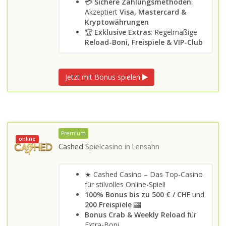
💳
Sichere Zahlungsmethoden
:
Akzeptiert
Visa, Mastercard &
Kryptowährungen
🏆
Exklusive Extras
: Regelmäßige
Reload-Boni, Freispiele & VIP-Club
Jetzt mit Bonus spielen
Premium
online
Cashed
Spielcasino in
Lensahn
★ Cashed Casino – Das Top-Casino
für stilvolles Online-Spiel!
100% Bonus bis zu 500 €
/ CHF
und
200 Freispiele
🎰
Bonus Crab & Weekly Reload
für
Extra-Boni