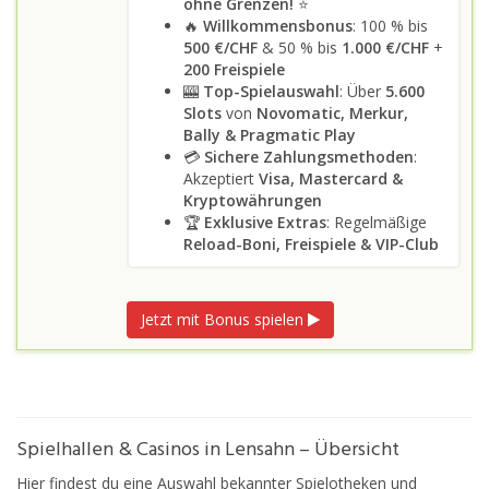
ohne Grenzen!
⭐
🔥
Willkommensbonus
: 100 % bis
500 €/CHF
& 50 % bis
1.000 €/CHF
+
200 Freispiele
🎰
Top-Spielauswahl
: Über
5.600
Slots
von
Novomatic, Merkur,
Bally & Pragmatic Play
💳
Sichere Zahlungsmethoden
:
Akzeptiert
Visa, Mastercard &
Kryptowährungen
🏆
Exklusive Extras
: Regelmäßige
Reload-Boni, Freispiele & VIP-Club
Jetzt mit Bonus spielen
Spielhallen & Casinos in Lensahn – Übersicht
Hier findest du eine Auswahl bekannter Spielotheken und