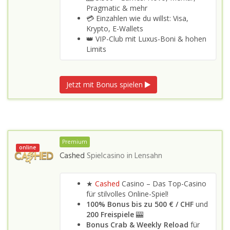
Pragmatic & mehr
💳 Einzahlen wie du willst: Visa,
Krypto, E-Wallets
👑 VIP-Club mit Luxus-Boni & hohen
Limits
Jetzt mit Bonus spielen
Premium
online
Cashed
Spielcasino in
Lensahn
★
Cashed
Casino – Das Top-Casino
für stilvolles Online-Spiel!
100% Bonus bis zu 500 €
/ CHF
und
200 Freispiele
🎰
Bonus Crab & Weekly Reload
für