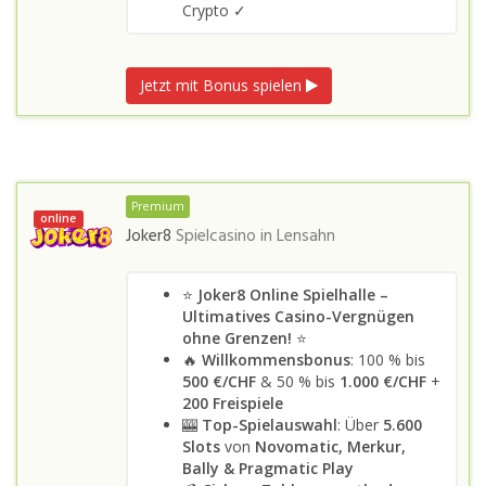
Crypto ✓
Jetzt mit Bonus spielen
Premium
online
Joker8
Spielcasino in
Lensahn
⭐
Joker8 Online Spielhalle –
Ultimatives Casino-Vergnügen
ohne Grenzen!
⭐
🔥
Willkommensbonus
: 100 % bis
500 €/CHF
& 50 % bis
1.000 €/CHF
+
200 Freispiele
🎰
Top-Spielauswahl
: Über
5.600
Slots
von
Novomatic, Merkur,
Bally & Pragmatic Play