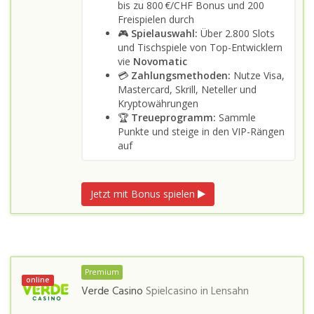
bis zu 800 €/CHF Bonus und 200
Freispielen durch
🎮
Spielauswahl:
Über 2.800 Slots
und Tischspiele von Top-Entwicklern
vie
Novomatic
💳
Zahlungsmethoden:
Nutze Visa,
Mastercard, Skrill, Neteller und
Kryptowährungen
🏆
Treueprogramm:
Sammle
Punkte und steige in den VIP-Rängen
auf
Jetzt mit Bonus spielen
Premium
online
Verde Casino
Spielcasino in
Lensahn