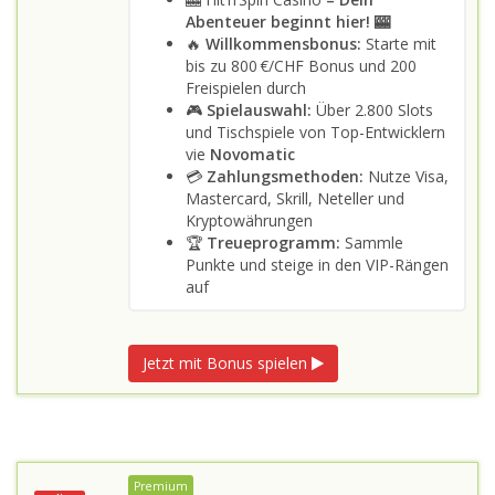
Abenteuer beginnt hier! 🎰
🔥
Willkommensbonus:
Starte mit
bis zu 800 €/CHF Bonus und 200
Freispielen durch
🎮
Spielauswahl:
Über 2.800 Slots
und Tischspiele von Top-Entwicklern
vie
Novomatic
💳
Zahlungsmethoden:
Nutze Visa,
Mastercard, Skrill, Neteller und
Kryptowährungen
🏆
Treueprogramm:
Sammle
Punkte und steige in den VIP-Rängen
auf
Jetzt mit Bonus spielen
Premium