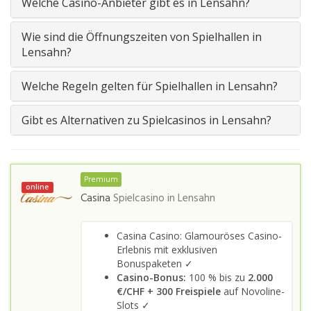
Welche Casino-Anbieter gibt es in Lensahn?
Wie sind die Öffnungszeiten von Spielhallen in
Lensahn?
Welche Regeln gelten für Spielhallen in Lensahn?
Gibt es Alternativen zu Spielcasinos in Lensahn?
Premium
online
Casina
Spielcasino in
Lensahn
Casina Casino: Glamouröses Casino-
Erlebnis mit exklusiven
Bonuspaketen ✓
Casino-Bonus:
100 % bis zu
2.000
€/CHF + 300 Freispiele
auf Novoline-
Slots ✓