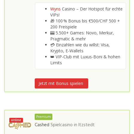
Wyns
Casino – Der Hotspot für echte
VIPs!
🎁 100 % Bonus bis €500/CHF 500 +
200 Freispiele
🎰 5.500+ Games: Novo, Merkur,
Pragmatic & mehr
💳 Einzahlen wie du willst: Visa,
Krypto, E-Wallets
👑 VIP-Club mit Luxus-Boni & hohen
Limits
Jetzt mit Bonus spielen
Premium
online
Cashed
Spielcasino in
Itzstedt