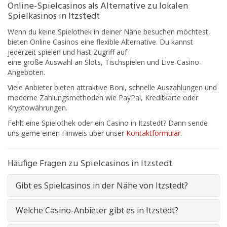
Online-Spielcasinos als Alternative zu lokalen
Spielkasinos in Itzstedt
Wenn du keine Spielothek in deiner Nähe besuchen möchtest,
bieten Online Casinos eine flexible Alternative. Du kannst
jederzeit spielen und hast Zugriff auf
eine große Auswahl an Slots, Tischspielen und Live-Casino-
Angeboten.
Viele Anbieter bieten attraktive Boni, schnelle Auszahlungen und
moderne Zahlungsmethoden wie PayPal, Kreditkarte oder
Kryptowährungen.
Fehlt eine Spielothek oder ein Casino in Itzstedt? Dann sende
uns gerne einen Hinweis über unser
Kontaktformular
.
Häufige Fragen zu Spielcasinos in Itzstedt
Gibt es Spielcasinos in der Nähe von Itzstedt?
Welche Casino-Anbieter gibt es in Itzstedt?