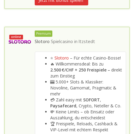
Jetzt mit Bonus spielen
Premium
online
Slotoro
Spielcasino in
Itzstedt
⭐
Slotoro
– Für echte Casino-Bosse!
🔥 Willkommensdeal: Bis zu
2.500 €/CHF + 250 Freispiele –
direkt
zum Einstieg
🎰 5.000+ Slots & Klassiker:
Novoline, Gamomat, Pragmatic &
mehr
💳 Zahl easy mit
SOFORT
,
Paysafecard
, Crypto, Neteller & Co.
💸 Keine Limits – ob Einsatz oder
Auszahlung, du entscheidest
🏆 Freispiele, Reloads, Cashback &
VIP-Level mit echtem Respekt