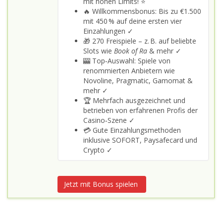
mit hohen Limits! ⭐
🔥 Willkommensbonus: Bis zu €1.500
mit 450 % auf deine ersten vier
Einzahlungen ✓
🎁 270 Freispiele – z. B. auf beliebte
Slots wie
Book of Ra
& mehr ✓
🎰 Top‑Auswahl: Spiele von
renommierten Anbietern wie
Novoline, Pragmatic, Gamomat &
mehr ✓
🏆 Mehrfach ausgezeichnet und
betrieben von erfahrenen Profis der
Casino‑Szene ✓
💳 Gute Einzahlungsmethoden
inklusive SOFORT, Paysafecard und
Crypto ✓
Jetzt mit Bonus spielen