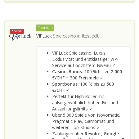
Premium
online
VIPLuck
Spielcasino in
Itzstedt
VIPLuck Spielcasino: Luxus,
Exklusivität und erstklassiger VIP-
Service auf höchstem Niveau ✓
Casino-Bonus:
100 % bis zu
2.000
€/CHF + 300 Freispiele
✓
Sportbonus:
100 % bis zu
500
€/CHF
✓
Perfekt für High Roller mit
außergewöhnlich hohen Ein- und
Auszahlungslimits ✓
Über 5.000 Spiele von Novomatic,
Pragmatic Play, Gamomat und
weiteren Top-Studios ✓
Zahlungen über
Revolut
,
Google