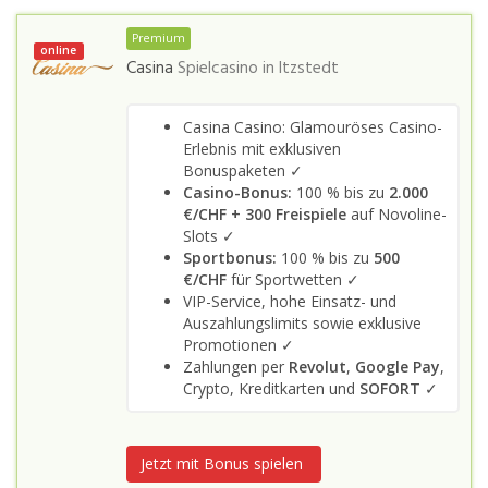
Premium
online
Casina
Spielcasino in
Itzstedt
Casina Casino: Glamouröses Casino-
Erlebnis mit exklusiven
Bonuspaketen ✓
Casino-Bonus:
100 % bis zu
2.000
€/CHF + 300 Freispiele
auf Novoline-
Slots ✓
Sportbonus:
100 % bis zu
500
€/CHF
für Sportwetten ✓
VIP-Service, hohe Einsatz- und
Auszahlungslimits sowie exklusive
Promotionen ✓
Zahlungen per
Revolut
,
Google Pay
,
Crypto, Kreditkarten und
SOFORT
✓
Jetzt mit Bonus spielen