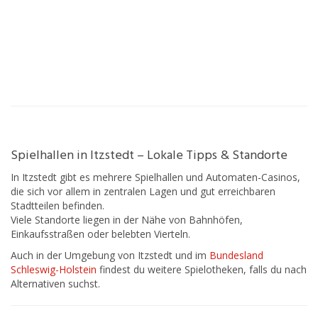
Spielhallen in Itzstedt – Lokale Tipps & Standorte
In Itzstedt gibt es mehrere Spielhallen und Automaten-Casinos,
die sich vor allem in zentralen Lagen und gut erreichbaren
Stadtteilen befinden.
Viele Standorte liegen in der Nähe von Bahnhöfen,
Einkaufsstraßen oder belebten Vierteln.
Auch in der Umgebung von Itzstedt und im
Bundesland
Schleswig-Holstein
findest du weitere Spielotheken, falls du nach
Alternativen suchst.