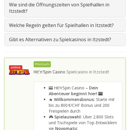
Wie sind die Öffnungszeiten von Spielhallen in
Itzstedt?
Welche Regeln gelten für Spielhallen in Itzstedt?
Gibt es Alternativen zu Spielcasinos in Itzstedt?
Premium
online
Hit’n’Spin Casino
Spielcasino in
Itzstedt
🎰 Hit’n’Spin Casino
– Dein
Abenteuer beginnt hier! 🎰
🔥
Willkommensbonus:
Starte mit
bis zu 800 €/CHF Bonus und 200
Freispielen durch
🎮
Spielauswahl:
Über 2.800 Slots
und Tischspiele von Top-Entwicklern
vie
Novomatic