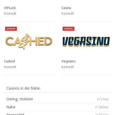
VIPLuck
Casina
Itzstedt
Itzstedt
online
online
Cashed
Vegasino
Itzstedt
Itzstedt
Casinos in der Nähe:
Oering, Holstein
(1.2 km)
Nahe
(1.38 km)
Nienwohld