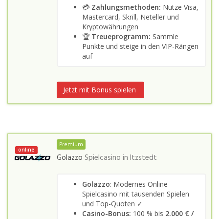
💳
Zahlungsmethoden:
Nutze Visa,
Mastercard, Skrill, Neteller und
Kryptowährungen
🏆
Treueprogramm:
Sammle
Punkte und steige in den VIP-Rängen
auf
Jetzt mit Bonus spielen
Premium
online
Golazzo
Spielcasino in
Itzstedt
Golazzo
: Modernes Online
Spielcasino mit tausenden Spielen
und Top-Quoten ✓
Casino-Bonus:
100 % bis
2.000 € /