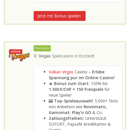
Jetzt mit Bonus spielen
Premium
online
V. Vegas
Spielcasino in
Itzstedt
Vulkan Vegas
Casino
– Erlebe
Spannung pur im Online-Casino!
🔥
Bonus zum Start:
150% bis
1.500 €/CHF + 150 Freispiele
für
neue Spieler
🎰
Top-Spieleauswahl:
5.000+ Slots
von Anbietern wie
Novomatic
,
Gamomat
,
Play’n GO
& Co.
Zahlungsfreiheit:
Unterstützt
SOFORT, Paysafe Kreditkarten &
Crypto