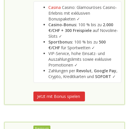
Casina
Casino: Glamouröses Casino-
Erlebnis mit exklusiven
Bonuspaketen ✓
Casino-Bonus:
100 % bis zu
2.000
€/CHF + 300 Freispiele
auf Novoline-
Slots ✓
Sportbonus:
100 % bis zu
500
€/CHF
für Sportwetten ✓
VIP-Service, hohe Einsatz- und
Auszahlungslimits sowie exklusive
Promotionen ✓
Zahlungen per
Revolut
,
Google Pay
,
Crypto, Kreditkarten und
SOFORT
✓
Jetzt mit Bonus spielen
Premium