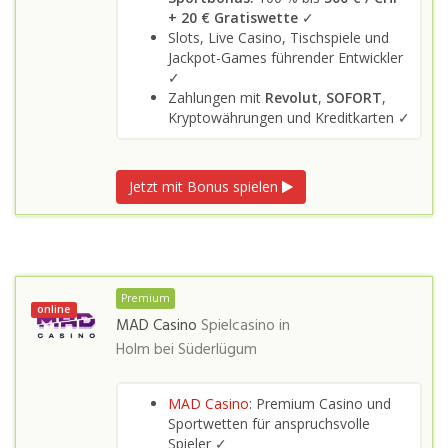
+ 20 € Gratiswette
✓
Slots, Live Casino, Tischspiele und
Jackpot-Games führender Entwickler
✓
Zahlungen mit
Revolut
,
SOFORT
,
Kryptowährungen und Kreditkarten ✓
Jetzt mit Bonus spielen
Premium
online
MAD Casino
Spielcasino in
Holm bei Süderlügum
MAD Casino
: Premium Casino und
Sportwetten für anspruchsvolle
Spieler ✓