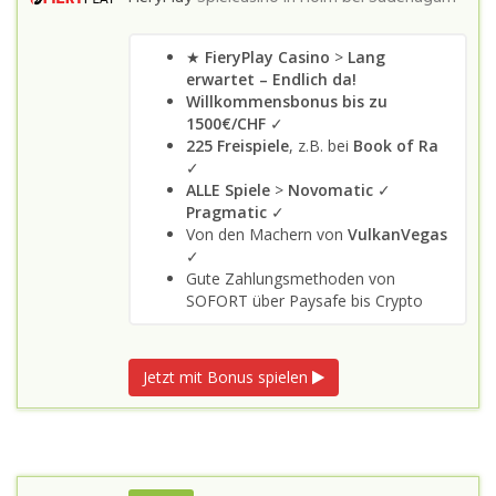
★
FieryPlay Casino
>
Lang
erwartet – Endlich da!
Willkommensbonus bis zu
1500€/CHF
✓
225 Freispiele
, z.B. bei
Book of Ra
✓
ALLE Spiele
>
Novomatic
✓
Pragmatic
✓
Von den Machern von
VulkanVegas
✓
Gute Zahlungsmethoden von
SOFORT über Paysafe bis Crypto
Jetzt mit Bonus spielen