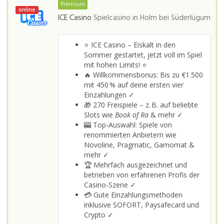
Premium
online
ICE Casino
Spielcasino in
Holm bei Süderlügum
⭐ ICE Casino – Eiskalt in den
Sommer gestartet, jetzt voll im Spiel
mit hohen Limits! ⭐
🔥 Willkommensbonus: Bis zu €1.500
mit 450 % auf deine ersten vier
Einzahlungen ✓
🎁 270 Freispiele – z. B. auf beliebte
Slots wie
Book of Ra
& mehr ✓
🎰 Top‑Auswahl: Spiele von
renommierten Anbietern wie
Novoline, Pragmatic, Gamomat &
mehr ✓
🏆 Mehrfach ausgezeichnet und
betrieben von erfahrenen Profis der
Casino‑Szene ✓
💳 Gute Einzahlungsmethoden
inklusive SOFORT, Paysafecard und
Crypto ✓