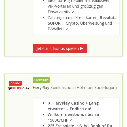
Ideal für High Roller mit exklusiven
VIP-Vorteilen und großzügigen
Einsatzlimits ✓
Zahlungen mit Kreditkarten,
Revolut
,
SOFORT
, Crypto, Überweisung und
E-Wallets ✓
Jetzt mit Bonus spielen
Premium
online
FieryPlay
Spielcasino in
Holm bei Süderlügum
★
FieryPlay Casino
>
Lang
erwartet – Endlich da!
Willkommensbonus bis zu
1500€/CHF
✓
225 Freispiele
, z.B. bei
Book of Ra