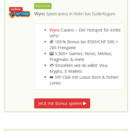
Premium
online
Wyns
Spielcasino in
Holm bei Süderlügum
Wyns
Casino – Der Hotspot für echte
VIPs!
🎁 100 % Bonus bis €500/CHF 500 +
200 Freispiele
🎰 5.500+ Games: Novo, Merkur,
Pragmatic & mehr
💳 Einzahlen wie du willst: Visa,
Krypto, E-Wallets
👑 VIP-Club mit Luxus-Boni & hohen
Limits
Jetzt mit Bonus spielen