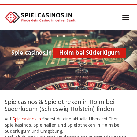
Skip
to
main
Toggl
content
navig
Spielcasinos in
Holm bei Süderlügum
Spielcasinos & Spielotheken in Holm bei
Süderlügum (Schleswig-Holstein) finden
Auf
Spielcasinos.in
findest du eine aktuelle Übersicht über
Spielkasinos,
Spielhallen und Spielotheken in Holm bei
Süderlügum
und Umgebung.