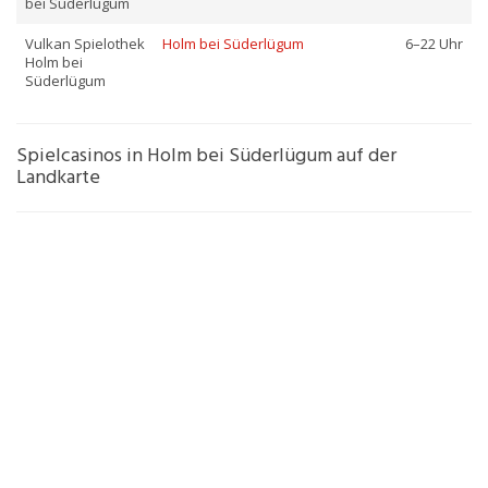
bei Süderlügum
Vulkan Spielothek
Holm bei Süderlügum
6–22 Uhr
Holm bei
Süderlügum
Spielcasinos in Holm bei Süderlügum auf der
Landkarte