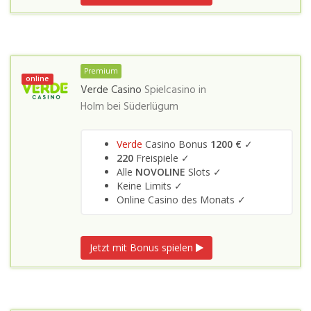
Premium
online
Verde Casino
Spielcasino in
Holm bei Süderlügum
Verde
Casino Bonus
1200 €
✓
220
Freispiele ✓
Alle
NOVOLINE
Slots ✓
Keine Limits ✓
Online Casino des Monats ✓
Jetzt mit Bonus spielen