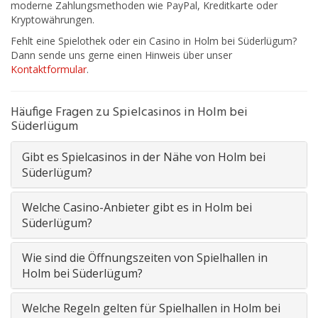
moderne Zahlungsmethoden wie PayPal, Kreditkarte oder
Kryptowährungen.
Fehlt eine Spielothek oder ein Casino in Holm bei Süderlügum?
Dann sende uns gerne einen Hinweis über unser
Kontaktformular
.
Häufige Fragen zu Spielcasinos in Holm bei
Süderlügum
Gibt es Spielcasinos in der Nähe von Holm bei
Süderlügum?
Welche Casino-Anbieter gibt es in Holm bei
Süderlügum?
Wie sind die Öffnungszeiten von Spielhallen in
Holm bei Süderlügum?
Welche Regeln gelten für Spielhallen in Holm bei