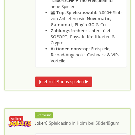
1.500 €/CHF + 150 Freispiele
für
neue Spieler
🎰
Top-Spieleauswahl:
5.000+ Slots
von Anbietern wie
Novomatic
,
Gamomat
,
Play’n GO
& Co.
Zahlungsfreiheit:
Unterstützt
SOFORT, Paysafe Kreditkarten &
Crypto
Aktionen nonstop:
Freispiele,
Reload-Angebote, Cashback & VIP-
Vorteile
Jetzt mit Bonus spielen
Premium
online
Joker8
Spielcasino in
Holm bei Süderlügum