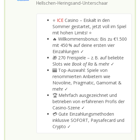
Hellschen-Heringsand-Unterschaar
⭐
ICE
Casino – Eiskalt in den
Sommer gestartet, jetzt voll im Spiel
mit hohen Limits! ⭐
🔥 Willkommensbonus: Bis zu €1.500
mit 450 % auf deine ersten vier
Einzahlungen ✓
🎁 270 Freispiele – z. B. auf beliebte
Slots wie
Book of Ra
& mehr ✓
🎰 Top‑Auswahl: Spiele von
renommierten Anbietern wie
Novoline, Pragmatic, Gamomat &
mehr ✓
🏆 Mehrfach ausgezeichnet und
betrieben von erfahrenen Profis der
Casino‑Szene ✓
💳 Gute Einzahlungsmethoden
inklusive SOFORT, Paysafecard und
Crypto ✓