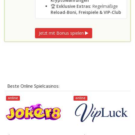
Kryptowährungen
🏆
Exklusive Extras
: Regelmäßige
Reload-Boni, Freispiele & VIP-Club
Jetzt mit Bonus spielen
Beste Online Spielcasinos:
online
online