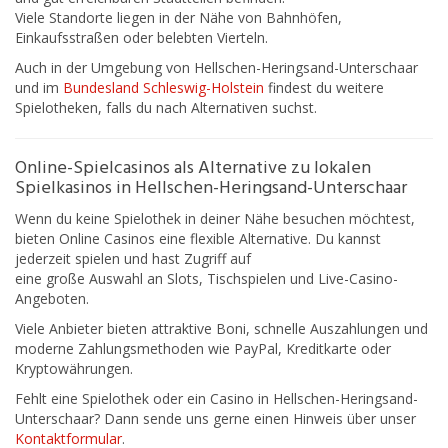
Viele Standorte liegen in der Nähe von Bahnhöfen,
Einkaufsstraßen oder belebten Vierteln.
Auch in der Umgebung von Hellschen-Heringsand-Unterschaar
und im
Bundesland Schleswig-Holstein
findest du weitere
Spielotheken, falls du nach Alternativen suchst.
Online-Spielcasinos als Alternative zu lokalen
Spielkasinos in Hellschen-Heringsand-Unterschaar
Wenn du keine Spielothek in deiner Nähe besuchen möchtest,
bieten Online Casinos eine flexible Alternative. Du kannst
jederzeit spielen und hast Zugriff auf
eine große Auswahl an Slots, Tischspielen und Live-Casino-
Angeboten.
Viele Anbieter bieten attraktive Boni, schnelle Auszahlungen und
moderne Zahlungsmethoden wie PayPal, Kreditkarte oder
Kryptowährungen.
Fehlt eine Spielothek oder ein Casino in Hellschen-Heringsand-
Unterschaar? Dann sende uns gerne einen Hinweis über unser
Kontaktformular
.