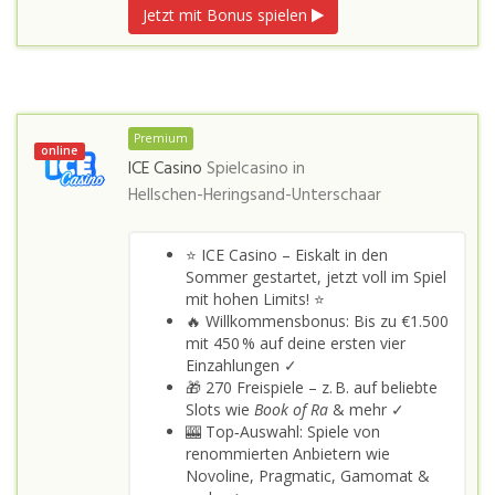
Jetzt mit Bonus spielen
Premium
online
ICE Casino
Spielcasino in
Hellschen-Heringsand-Unterschaar
⭐ ICE Casino – Eiskalt in den
Sommer gestartet, jetzt voll im Spiel
mit hohen Limits! ⭐
🔥 Willkommensbonus: Bis zu €1.500
mit 450 % auf deine ersten vier
Einzahlungen ✓
🎁 270 Freispiele – z. B. auf beliebte
Slots wie
Book of Ra
& mehr ✓
🎰 Top‑Auswahl: Spiele von
renommierten Anbietern wie
Novoline, Pragmatic, Gamomat &