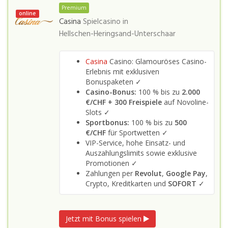
Premium
online
Casina
Spielcasino in
Hellschen-Heringsand-Unterschaar
Casina
Casino: Glamouröses Casino-
Erlebnis mit exklusiven
Bonuspaketen ✓
Casino-Bonus:
100 % bis zu
2.000
€/CHF + 300 Freispiele
auf Novoline-
Slots ✓
Sportbonus:
100 % bis zu
500
€/CHF
für Sportwetten ✓
VIP-Service, hohe Einsatz- und
Auszahlungslimits sowie exklusive
Promotionen ✓
Zahlungen per
Revolut
,
Google Pay
,
Crypto, Kreditkarten und
SOFORT
✓
Jetzt mit Bonus spielen