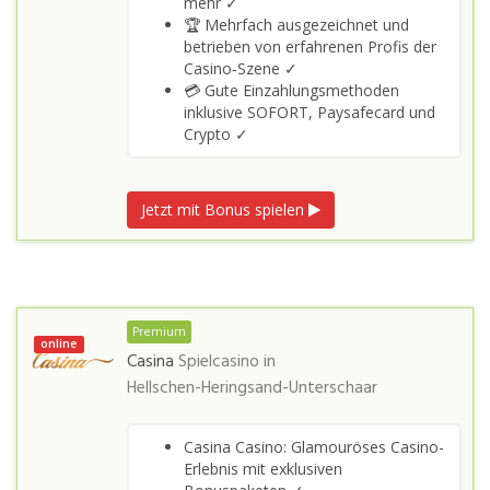
mehr ✓
🏆 Mehrfach ausgezeichnet und
betrieben von erfahrenen Profis der
Casino‑Szene ✓
💳 Gute Einzahlungsmethoden
inklusive SOFORT, Paysafecard und
Crypto ✓
Jetzt mit Bonus spielen
Premium
online
Casina
Spielcasino in
Hellschen-Heringsand-Unterschaar
Casina Casino: Glamouröses Casino-
Erlebnis mit exklusiven