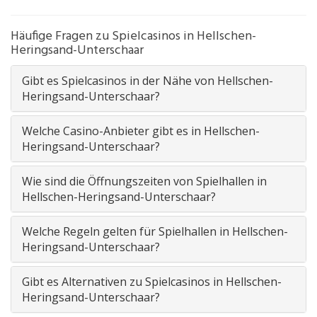
Häufige Fragen zu Spielcasinos in Hellschen-
Heringsand-Unterschaar
Gibt es Spielcasinos in der Nähe von Hellschen-
Heringsand-Unterschaar?
Welche Casino-Anbieter gibt es in Hellschen-
Heringsand-Unterschaar?
Wie sind die Öffnungszeiten von Spielhallen in
Hellschen-Heringsand-Unterschaar?
Welche Regeln gelten für Spielhallen in Hellschen-
Heringsand-Unterschaar?
Gibt es Alternativen zu Spielcasinos in Hellschen-
Heringsand-Unterschaar?