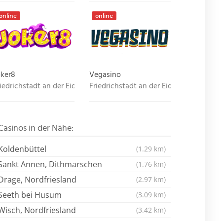
online
online
oker8
Vegasino
iedrichstadt an der Eider
Friedrichstadt an der Eider
Casinos in der Nähe:
Koldenbüttel
(1.29 km)
Sankt Annen, Dithmarschen
(1.76 km)
Drage, Nordfriesland
(2.97 km)
Seeth bei Husum
(3.09 km)
Wisch, Nordfriesland
(3.42 km)