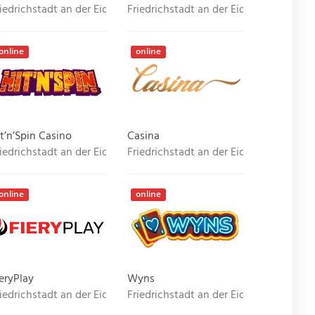
iedrichstadt an der Eider
Friedrichstadt an der Eider
online
online
t’n’Spin Casino
Casina
iedrichstadt an der Eider
Friedrichstadt an der Eider
online
online
eryPlay
Wyns
iedrichstadt an der Eider
Friedrichstadt an der Eider