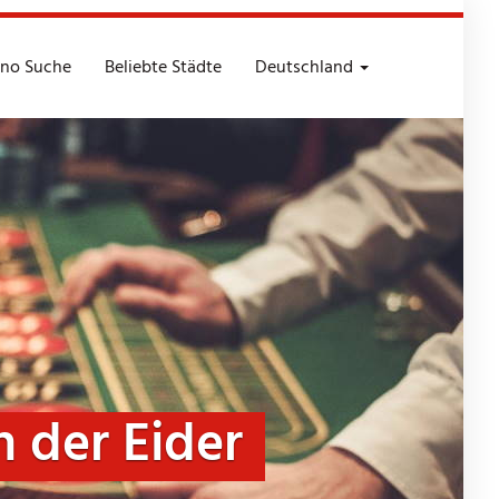
ino Suche
Beliebte Städte
Deutschland
n der Eider