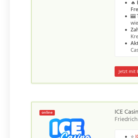
🔥
Fre
🎰
wi
Zah
Kre
Ak
Cas
Jetzt mit
ICE Casi
online
Friedrich
⭐
I