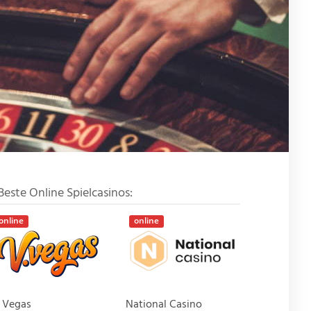
Beste Online Spielcasinos:
online
online
. Vegas
National Casino