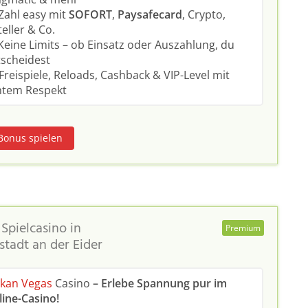
Zahl easy mit
SOFORT
,
Paysafecard
, Crypto,
eller & Co.
Keine Limits – ob Einsatz oder Auszahlung, du
tscheidest
Freispiele, Reloads, Cashback & VIP-Level mit
htem Respekt
 Bonus spielen
Spielcasino in
Premium
stadt an der Eider
lkan Vegas
Casino
– Erlebe Spannung pur im
ine-Casino!