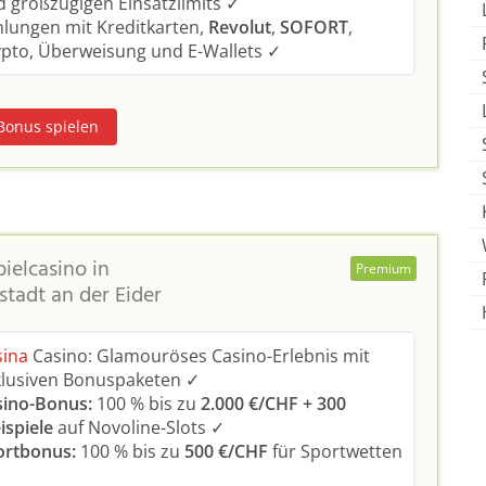
 großzügigen Einsatzlimits ✓
lungen mit Kreditkarten,
Revolut
,
SOFORT
,
ypto, Überweisung und E-Wallets ✓
 Bonus spielen
pielcasino in
Premium
stadt an der Eider
sina
Casino: Glamouröses Casino-Erlebnis mit
klusiven Bonuspaketen ✓
sino-Bonus:
100 % bis zu
2.000 €/CHF + 300
ispiele
auf Novoline-Slots ✓
ortbonus:
100 % bis zu
500 €/CHF
für Sportwetten