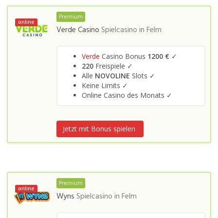
Premium
online
Verde Casino
Spielcasino in
Felm
Verde
Casino Bonus
1200 €
✓
220
Freispiele ✓
Alle
NOVOLINE
Slots ✓
Keine Limits ✓
Online Casino des Monats ✓
Jetzt mit Bonus spielen
Premium
online
Wyns
Spielcasino in
Felm