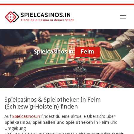
Skip
to
main
Toggl
content
navig
Spielcasinos in
Felm
Spielcasinos & Spielotheken in Felm
(Schleswig-Holstein) finden
Auf
Spielcasinos.in
findest du eine aktuelle Übersicht über
Spielkasinos,
Spielhallen und Spielotheken in Felm
und
Umgebung.