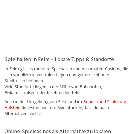
Spielhallen in Felm – Lokale Tipps & Standorte
In Felm gibt es mehrere Spielhallen und Automaten-Casinos, die
sich vor allem in zentralen Lagen und gut erreichbaren
Stadtteilen befinden.
Viele Standorte liegen in der Nähe von Bahnhöfen,
Einkaufsstraßen oder belebten Vierteln.
Auch in der Umgebung von Felm und im
Bundesland Schleswig-
Holstein
findest du weitere Spielotheken, falls du nach
Alternativen suchst.
Online-Spielcasinos als Alternative zu lokalen