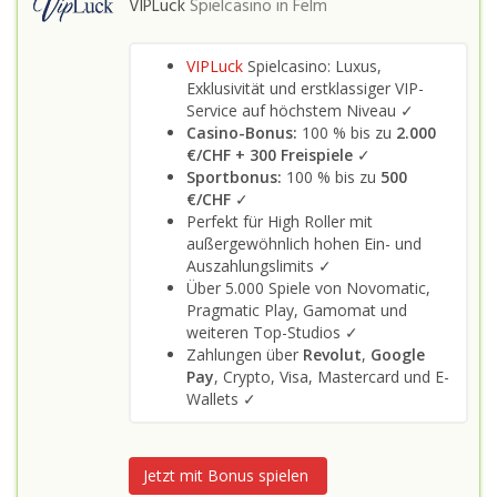
VIPLuck
Spielcasino in
Felm
VIPLuck
Spielcasino: Luxus,
Exklusivität und erstklassiger VIP-
Service auf höchstem Niveau ✓
Casino-Bonus:
100 % bis zu
2.000
€/CHF + 300 Freispiele
✓
Sportbonus:
100 % bis zu
500
€/CHF
✓
Perfekt für High Roller mit
außergewöhnlich hohen Ein- und
Auszahlungslimits ✓
Über 5.000 Spiele von Novomatic,
Pragmatic Play, Gamomat und
weiteren Top-Studios ✓
Zahlungen über
Revolut
,
Google
Pay
, Crypto, Visa, Mastercard und E-
Wallets ✓
Jetzt mit Bonus spielen