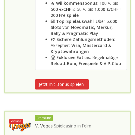
🔥
Willkommensbonus
: 100 % bis
500 €/CHF
& 50 % bis
1.000 €/CHF
+
200 Freispiele
🎰
Top-Spielauswahl
: Über
5.600
Slots
von
Novomatic, Merkur,
Bally & Pragmatic Play
💳
Sichere Zahlungsmethoden
:
Akzeptiert
Visa, Mastercard &
Kryptowährungen
🏆
Exklusive Extras
: Regelmäßige
Reload-Boni, Freispiele & VIP-Club
Jetzt mit Bonus spielen
Premium
online
V. Vegas
Spielcasino in
Felm