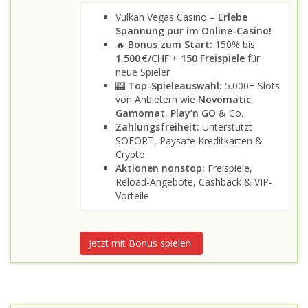
Vulkan Vegas Casino
– Erlebe
Spannung pur im Online-Casino!
🔥
Bonus zum Start:
150% bis
1.500 €/CHF + 150 Freispiele
für
neue Spieler
🎰
Top-Spieleauswahl:
5.000+ Slots
von Anbietern wie
Novomatic
,
Gamomat
,
Play’n GO
& Co.
Zahlungsfreiheit:
Unterstützt
SOFORT, Paysafe Kreditkarten &
Crypto
Aktionen nonstop:
Freispiele,
Reload-Angebote, Cashback & VIP-
Vorteile
Jetzt mit Bonus spielen