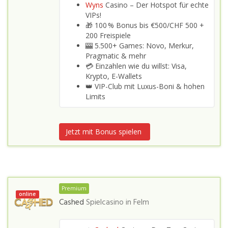
Wyns
Casino – Der Hotspot für echte
VIPs!
🎁 100 % Bonus bis €500/CHF 500 +
200 Freispiele
🎰 5.500+ Games: Novo, Merkur,
Pragmatic & mehr
💳 Einzahlen wie du willst: Visa,
Krypto, E-Wallets
👑 VIP-Club mit Luxus-Boni & hohen
Limits
Jetzt mit Bonus spielen
Premium
online
Cashed
Spielcasino in
Felm