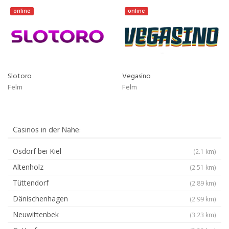
online
online
Slotoro
Vegasino
Felm
Felm
Casinos in der Nähe:
Osdorf bei Kiel
(2.1 km)
Altenholz
(2.51 km)
Tüttendorf
(2.89 km)
Dänischenhagen
(2.99 km)
Neuwittenbek
(3.23 km)