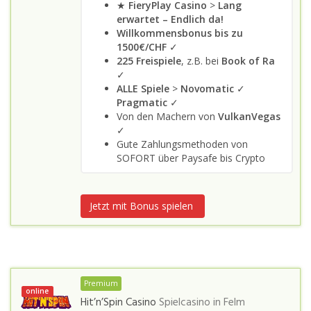
★
FieryPlay Casino
>
Lang
erwartet – Endlich da!
Willkommensbonus bis zu
1500€/CHF
✓
225 Freispiele
, z.B. bei
Book of Ra
✓
ALLE Spiele
>
Novomatic
✓
Pragmatic
✓
Von den Machern von
VulkanVegas
✓
Gute Zahlungsmethoden von
SOFORT über Paysafe bis Crypto
Jetzt mit Bonus spielen
Premium
online
Hit’n’Spin Casino
Spielcasino in
Felm