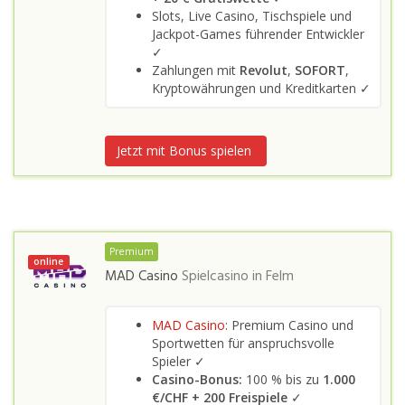
Slots, Live Casino, Tischspiele und
Jackpot-Games führender Entwickler
✓
Zahlungen mit
Revolut
,
SOFORT
,
Kryptowährungen und Kreditkarten ✓
Jetzt mit Bonus spielen
Premium
online
MAD Casino
Spielcasino in
Felm
MAD Casino
: Premium Casino und
Sportwetten für anspruchsvolle
Spieler ✓
Casino-Bonus:
100 % bis zu
1.000
€/CHF + 200 Freispiele
✓