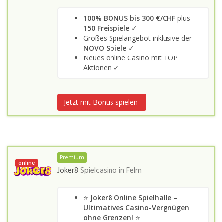
100% BONUS bis 300 €/CHF
plus
150 Freispiele
✓
Großes Spielangebot inklusive der
NOVO Spiele
✓
Neues online Casino mit TOP
Aktionen ✓
Jetzt mit Bonus spielen
Premium
online
Joker8
Spielcasino in
Felm
⭐
Joker8 Online Spielhalle –
Ultimatives Casino-Vergnügen
ohne Grenzen!
⭐