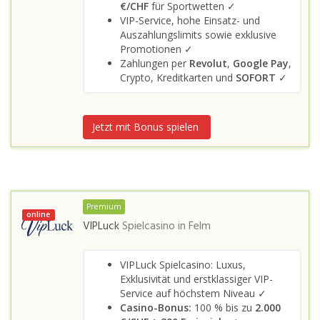
€/CHF
für Sportwetten ✓
VIP-Service, hohe Einsatz- und
Auszahlungslimits sowie exklusive
Promotionen ✓
Zahlungen per
Revolut
,
Google Pay
,
Crypto, Kreditkarten und
SOFORT
✓
Jetzt mit Bonus spielen
Premium
online
VIPLuck
Spielcasino in
Felm
VIPLuck Spielcasino: Luxus,
Exklusivität und erstklassiger VIP-
Service auf höchstem Niveau ✓
Casino-Bonus:
100 % bis zu
2.000