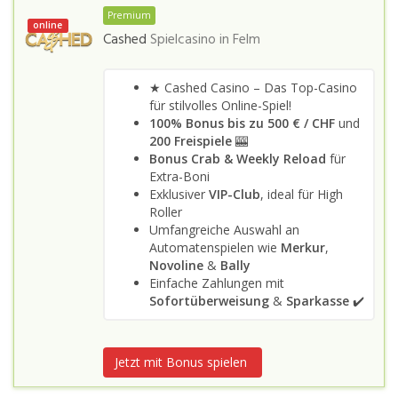
Premium
online
Cashed
Spielcasino in
Felm
★ Cashed Casino – Das Top-Casino
für stilvolles Online-Spiel!
100% Bonus bis zu 500 €
/ CHF
und
200 Freispiele
🎰
Bonus Crab & Weekly Reload
für
Extra-Boni
Exklusiver
VIP-Club
, ideal für High
Roller
Umfangreiche Auswahl an
Automatenspielen wie
Merkur
,
Novoline
&
Bally
Einfache Zahlungen mit
Sofortüberweisung
&
Sparkasse
✔️
Jetzt mit Bonus spielen