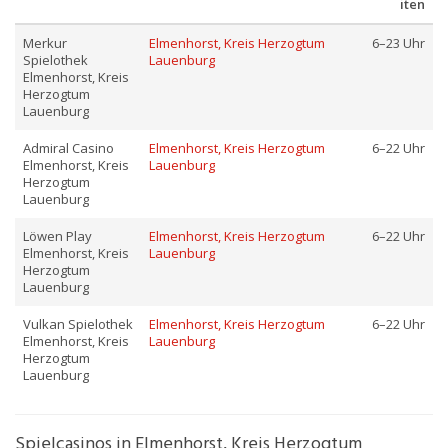
iten
Merkur
Elmenhorst, Kreis Herzogtum
6–23 Uhr
Spielothek
Lauenburg
Elmenhorst, Kreis
Herzogtum
Lauenburg
Admiral Casino
Elmenhorst, Kreis Herzogtum
6–22 Uhr
Elmenhorst, Kreis
Lauenburg
Herzogtum
Lauenburg
Löwen Play
Elmenhorst, Kreis Herzogtum
6–22 Uhr
Elmenhorst, Kreis
Lauenburg
Herzogtum
Lauenburg
Vulkan Spielothek
Elmenhorst, Kreis Herzogtum
6–22 Uhr
Elmenhorst, Kreis
Lauenburg
Herzogtum
Lauenburg
Spielcasinos in Elmenhorst, Kreis Herzogtum