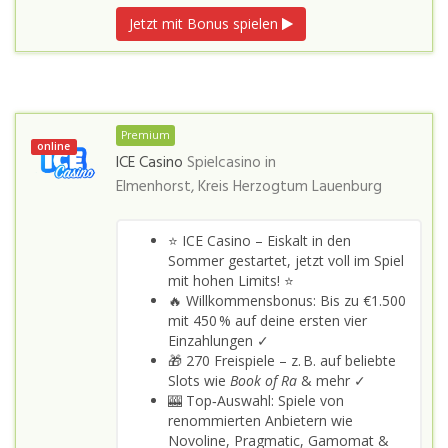
Jetzt mit Bonus spielen
Premium
online
ICE Casino
Spielcasino in
Elmenhorst, Kreis Herzogtum Lauenburg
⭐ ICE Casino – Eiskalt in den
Sommer gestartet, jetzt voll im Spiel
mit hohen Limits! ⭐
🔥 Willkommensbonus: Bis zu €1.500
mit 450 % auf deine ersten vier
Einzahlungen ✓
🎁 270 Freispiele – z. B. auf beliebte
Slots wie
Book of Ra
& mehr ✓
🎰 Top‑Auswahl: Spiele von
renommierten Anbietern wie
Novoline, Pragmatic, Gamomat &