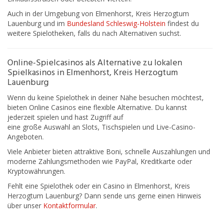
Auch in der Umgebung von Elmenhorst, Kreis Herzogtum
Lauenburg und im
Bundesland Schleswig-Holstein
findest du
weitere Spielotheken, falls du nach Alternativen suchst.
Online-Spielcasinos als Alternative zu lokalen
Spielkasinos in Elmenhorst, Kreis Herzogtum
Lauenburg
Wenn du keine Spielothek in deiner Nähe besuchen möchtest,
bieten Online Casinos eine flexible Alternative. Du kannst
jederzeit spielen und hast Zugriff auf
eine große Auswahl an Slots, Tischspielen und Live-Casino-
Angeboten.
Viele Anbieter bieten attraktive Boni, schnelle Auszahlungen und
moderne Zahlungsmethoden wie PayPal, Kreditkarte oder
Kryptowährungen.
Fehlt eine Spielothek oder ein Casino in Elmenhorst, Kreis
Herzogtum Lauenburg? Dann sende uns gerne einen Hinweis
über unser
Kontaktformular
.