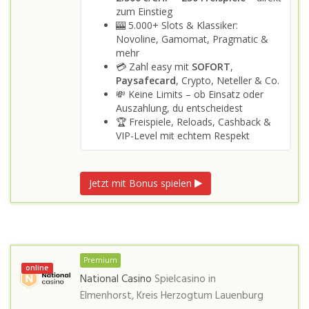
zum Einstieg
🎰 5.000+ Slots & Klassiker:
Novoline, Gamomat, Pragmatic &
mehr
💳 Zahl easy mit
SOFORT
,
Paysafecard
, Crypto, Neteller & Co.
💸 Keine Limits – ob Einsatz oder
Auszahlung, du entscheidest
🏆 Freispiele, Reloads, Cashback &
VIP-Level mit echtem Respekt
Jetzt mit Bonus spielen
Premium
online
National Casino
Spielcasino in
Elmenhorst, Kreis Herzogtum Lauenburg