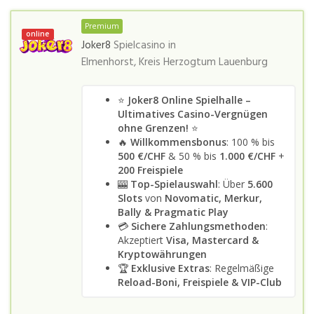
Premium
online
Joker8
Spielcasino in
Elmenhorst, Kreis Herzogtum Lauenburg
⭐
Joker8 Online Spielhalle –
Ultimatives Casino-Vergnügen
ohne Grenzen!
⭐
🔥
Willkommensbonus
: 100 % bis
500 €/CHF
& 50 % bis
1.000 €/CHF
+
200 Freispiele
🎰
Top-Spielauswahl
: Über
5.600
Slots
von
Novomatic, Merkur,
Bally & Pragmatic Play
💳
Sichere Zahlungsmethoden
:
Akzeptiert
Visa, Mastercard &
Kryptowährungen
🏆
Exklusive Extras
: Regelmäßige
Reload-Boni, Freispiele & VIP-Club