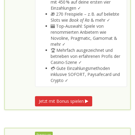
mit 450 % auf deine ersten vier
Einzahlungen ✓
🎁 270 Freispiele – z. B. auf beliebte
Slots wie
Book of Ra
& mehr ✓
🎰 Top‑Auswahl: Spiele von
renommierten Anbietern wie
Novoline, Pragmatic, Gamomat &
mehr ✓
🏆 Mehrfach ausgezeichnet und
betrieben von erfahrenen Profis der
Casino‑Szene ✓
💳 Gute Einzahlungsmethoden
inklusive SOFORT, Paysafecard und
Crypto ✓
Jetzt mit Bonus spielen
Premium