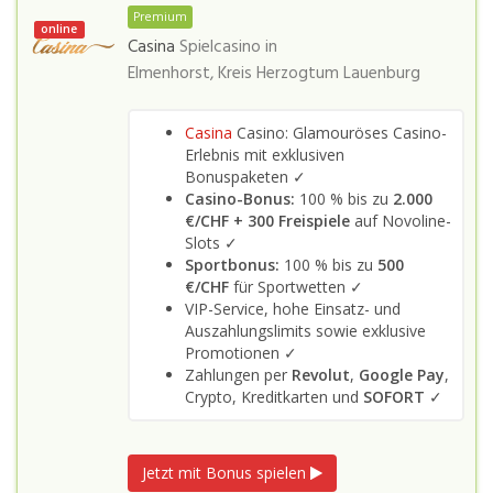
Premium
online
Casina
Spielcasino in
Elmenhorst, Kreis Herzogtum Lauenburg
Casina
Casino: Glamouröses Casino-
Erlebnis mit exklusiven
Bonuspaketen ✓
Casino-Bonus:
100 % bis zu
2.000
€/CHF + 300 Freispiele
auf Novoline-
Slots ✓
Sportbonus:
100 % bis zu
500
€/CHF
für Sportwetten ✓
VIP-Service, hohe Einsatz- und
Auszahlungslimits sowie exklusive
Promotionen ✓
Zahlungen per
Revolut
,
Google Pay
,
Crypto, Kreditkarten und
SOFORT
✓
Jetzt mit Bonus spielen