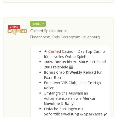
Premium
online
Cashed
Spielcasino in
Elmenhorst, Kreis Herzogtum Lauenburg
★
Cashed
Casino – Das Top-Casino
für stilvolles Online-Spiel!
100% Bonus bis zu 500 €
/ CHF
und
200 Freispiele
🎰
Bonus Crab & Weekly Reload
für
Extra-Boni
Exklusiver
VIP-Club
, ideal für High
Roller
Umfangreiche Auswahl an
Automatenspielen wie
Merkur
,
Novoline
&
Bally
Einfache Zahlungen mit
Sofortüberweisung
&
Sparkasse
✔️