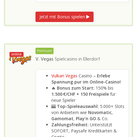
Jetzt mit Bonus spielen
Premium
online
V. Vegas
Spielcasino in
Ellerdorf
Vulkan Vegas
Casino
– Erlebe
Spannung pur im Online-Casino!
🔥
Bonus zum Start:
150% bis
1.500 €/CHF + 150 Freispiele
für
neue Spieler
🎰
Top-Spieleauswahl:
5.000+ Slots
von Anbietern wie
Novomatic
,
Gamomat
,
Play’n GO
& Co.
Zahlungsfreiheit:
Unterstützt
SOFORT, Paysafe Kreditkarten &
Crypto