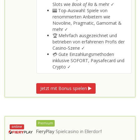
Slots wie
Book of Ra
& mehr ✓
🎰 Top‑Auswahl: Spiele von
renommierten Anbietern wie
Novoline, Pragmatic, Gamomat &
mehr ✓
🏆 Mehrfach ausgezeichnet und
betrieben von erfahrenen Profis der
Casino‑Szene ✓
💳 Gute Einzahlungsmethoden
inklusive SOFORT, Paysafecard und
Crypto ✓
Jetzt mit Bonus spielen
Premium
online
FieryPlay
Spielcasino in
Ellerdorf