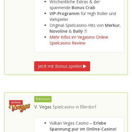
Wöchentliche Extras & der
spannende
Bonus Crab
VIP-Programm
für High Roller und
Vielspieler
Original-Spielcasino-Hits von
Merkur
,
Novoline
&
Bally
🃏
Mehr Infos im Vegasino Online
Spielcasino Review
Jetzt mit Bonus spielen
Premium
online
V. Vegas
Spielcasino in
Ellerdorf
Vulkan Vegas Casino
– Erlebe
Spannung pur im Online-Casino!