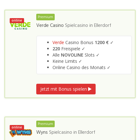
Premium
online
Verde Casino
Spielcasino in
Ellerdorf
Verde
Casino Bonus
1200 €
✓
220
Freispiele ✓
Alle
NOVOLINE
Slots ✓
Keine Limits ✓
Online Casino des Monats ✓
Jetzt mit Bonus spielen
Premium
online
Wyns
Spielcasino in
Ellerdorf