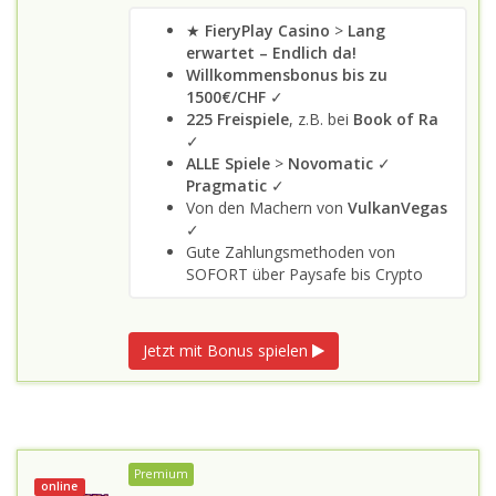
★
FieryPlay Casino
>
Lang
erwartet – Endlich da!
Willkommensbonus bis zu
1500€/CHF
✓
225 Freispiele
, z.B. bei
Book of Ra
✓
ALLE Spiele
>
Novomatic
✓
Pragmatic
✓
Von den Machern von
VulkanVegas
✓
Gute Zahlungsmethoden von
SOFORT über Paysafe bis Crypto
Jetzt mit Bonus spielen
Premium
online