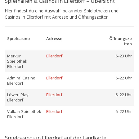
Spielhallen & Casinos in Ellerdorf – Übersicht
Hier findest du eine Auswahl bekannter Spielotheken und
Casinos in Ellerdorf mit Adresse und Öffnungszeiten.
Spielcasino
Adresse
Öffnungsze
iten
Merkur
Ellerdorf
6–23 Uhr
Spielothek
Ellerdorf
Admiral Casino
Ellerdorf
6–22 Uhr
Ellerdorf
Löwen Play
Ellerdorf
6–22 Uhr
Ellerdorf
Vulkan Spielothek
Ellerdorf
6–22 Uhr
Ellerdorf
Spielcasinos in Ellerdorf auf der Landkarte