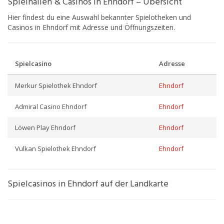
Spielhallen & Casinos in Ehndorf – Übersicht
Hier findest du eine Auswahl bekannter Spielotheken und
Casinos in Ehndorf mit Adresse und Öffnungszeiten.
Spielcasino
Adresse
Ö
Merkur Spielothek Ehndorf
Ehndorf
6
Admiral Casino Ehndorf
Ehndorf
6
Löwen Play Ehndorf
Ehndorf
6
Vulkan Spielothek Ehndorf
Ehndorf
6
Spielcasinos in Ehndorf auf der Landkarte