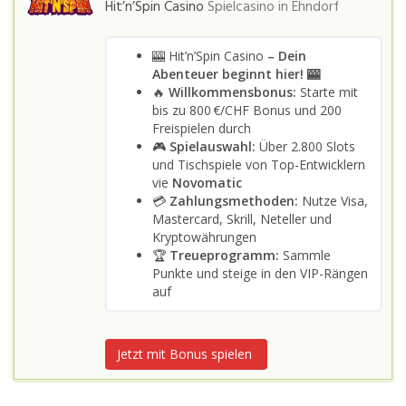
Hit’n’Spin Casino
Spielcasino in
Ehndorf
🎰 Hit’n’Spin Casino
– Dein
Abenteuer beginnt hier! 🎰
🔥
Willkommensbonus:
Starte mit
bis zu 800 €/CHF Bonus und 200
Freispielen durch
🎮
Spielauswahl:
Über 2.800 Slots
und Tischspiele von Top-Entwicklern
vie
Novomatic
💳
Zahlungsmethoden:
Nutze Visa,
Mastercard, Skrill, Neteller und
Kryptowährungen
🏆
Treueprogramm:
Sammle
Punkte und steige in den VIP-Rängen
auf
Jetzt mit Bonus spielen