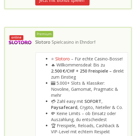
Jetzt mit Bonus spielen
Premium
online
Slotoro
Spielcasino in
Ehndorf
⭐
Slotoro
– Für echte Casino-Bosse!
🔥 Willkommensdeal: Bis zu
2.500 €/CHF + 250 Freispiele –
direkt
zum Einstieg
🎰 5.000+ Slots & Klassiker:
Novoline, Gamomat, Pragmatic &
mehr
💳 Zahl easy mit
SOFORT
,
Paysafecard
, Crypto, Neteller & Co.
💸 Keine Limits – ob Einsatz oder
Auszahlung, du entscheidest
🏆 Freispiele, Reloads, Cashback &
VIP-Level mit echtem Respekt