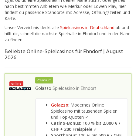
Egal, ob du eine Spielothek in deiner Nähe suchst oder gezielt
nach bestimmten Anbietern wie Merkur oder Löwen Play, hier
findest du passende Standorte mit Adresse, Öffnungszeiten und
Karte.
Unser Verzeichnis deckt alle
Spielcasinos in Deutschland
ab und
hilft dir, schnell die nächste Spielhalle in Ehndorf und in der Nähe
zu finden.
Beliebte Online-Spielcasinos für Ehndorf | August
2026
Premium
online
Golazzo
Spielcasino in
Ehndorf
Golazzo
: Modernes Online
Spielcasino mit tausenden Spielen
und Top-Quoten ✓
Casino-Bonus:
100 % bis
2.000 € /
CHF + 200 Freispiele
✓
Sportbonus:
100 % bis
500 € / CHF