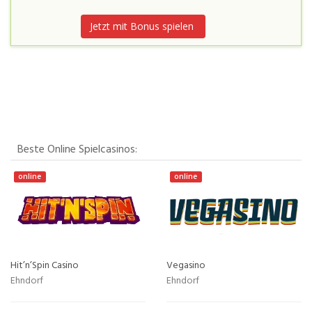
Jetzt mit Bonus spielen
Beste Online Spielcasinos:
online
online
Hit’n’Spin Casino
Vegasino
Ehndorf
Ehndorf