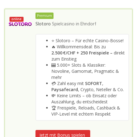
Premium
online
Slotoro
Spielcasino in
Ehndorf
⭐ Slotoro – Für echte Casino-Bosse!
🔥 Willkommensdeal: Bis zu
2.500 €/CHF + 250 Freispiele –
direkt
zum Einstieg
🎰 5.000+ Slots & Klassiker:
Novoline, Gamomat, Pragmatic &
mehr
💳 Zahl easy mit
SOFORT
,
Paysafecard
, Crypto, Neteller & Co.
💸 Keine Limits – ob Einsatz oder
Auszahlung, du entscheidest
🏆 Freispiele, Reloads, Cashback &
VIP-Level mit echtem Respekt
Jetzt mit Bonus spielen