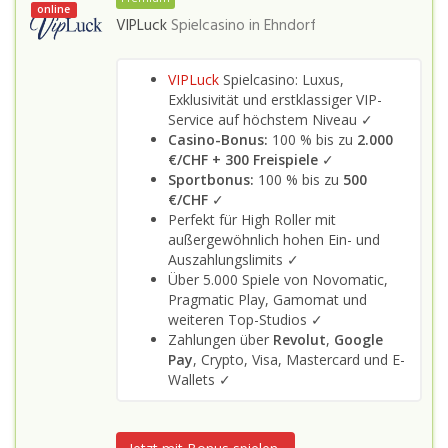
online
VIPLuck
Spielcasino in
Ehndorf
VIPLuck
Spielcasino: Luxus,
Exklusivität und erstklassiger VIP-
Service auf höchstem Niveau ✓
Casino-Bonus:
100 % bis zu
2.000
€/CHF + 300 Freispiele
✓
Sportbonus:
100 % bis zu
500
€/CHF
✓
Perfekt für High Roller mit
außergewöhnlich hohen Ein- und
Auszahlungslimits ✓
Über 5.000 Spiele von Novomatic,
Pragmatic Play, Gamomat und
weiteren Top-Studios ✓
Zahlungen über
Revolut
,
Google
Pay
, Crypto, Visa, Mastercard und E-
Wallets ✓