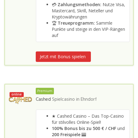
💳
Zahlungsmethoden:
Nutze Visa,
Mastercard, Skrill, Neteller und
Kryptowährungen
🏆
Treueprogramm:
Sammle
Punkte und steige in den VIP-Rängen
auf
Jetzt mit Bonus spielen
Premium
online
Cashed
Spielcasino in
Ehndorf
★ Cashed Casino – Das Top-Casino
für stilvolles Online-Spiel!
100% Bonus bis zu 500 €
/ CHF
und
200 Freispiele
🎰