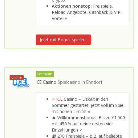
Aktionen nonstop:
Freispiele,
Reload-Angebote, Cashback & VIP-
Vorteile
Jetzt mit Bonus spielen
Premium
online
ICE Casino
Spielcasino in
Ehndorf
⭐
ICE
Casino – Eiskalt in den
Sommer gestartet, jetzt voll im Spiel
mit hohen Limits! ⭐
🔥 Willkommensbonus: Bis zu €1.500
mit 450 % auf deine ersten vier
Einzahlungen ✓
🎁 270 Freispiele – z. B. auf beliebte