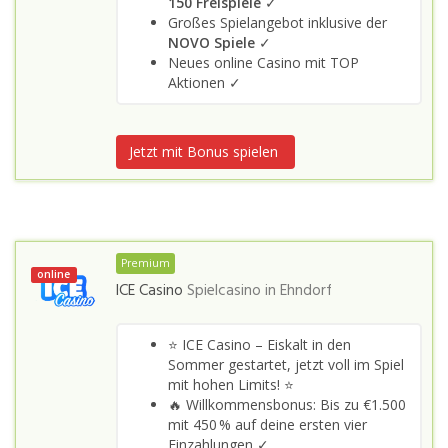
150 Freispiele
✓
Großes Spielangebot inklusive der
NOVO Spiele
✓
Neues online Casino mit TOP
Aktionen ✓
Jetzt mit Bonus spielen
Premium
online
ICE Casino
Spielcasino in
Ehndorf
⭐ ICE Casino – Eiskalt in den
Sommer gestartet, jetzt voll im Spiel
mit hohen Limits! ⭐
🔥 Willkommensbonus: Bis zu €1.500
mit 450 % auf deine ersten vier
Einzahlungen ✓