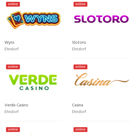
online
online
Wyns
Slotoro
Ehndorf
Ehndorf
online
online
Verde Casino
Casina
Ehndorf
Ehndorf
online
online