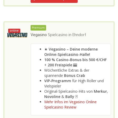
Premium
online
Vegasino
Spielcasino in
Ehndorf
★
Vegasino – Deine moderne
Online-Spielcasino-Halle!
100 % Casino-Bonus bis 500 €/CHF
+
200 Freispiele
🎰
Wöchentliche Extras & der
spannende
Bonus Crab
VIP-Programm
für High Roller und
Vielspieler
Original-Spielcasino-Hits von
Merkur
,
Novoline
&
Bally
🃏
Mehr Infos im Vegasino Online
Spielcasino Review