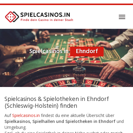
Skip
to
main
Toggl
content
navig
Spielcasinos in
Ehndorf
Spielcasinos & Spielotheken in Ehndorf
(Schleswig-Holstein) finden
Auf
Spielcasinos.in
findest du eine aktuelle Übersicht über
Spielkasinos,
Spielhallen und Spielotheken in Ehndorf
und
Umgebung.