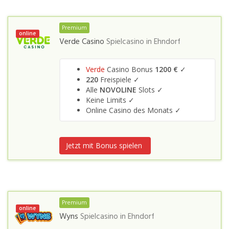
Premium
online
Verde Casino
Spielcasino in
Ehndorf
Verde
Casino Bonus
1200 €
✓
220
Freispiele ✓
Alle
NOVOLINE
Slots ✓
Keine Limits ✓
Online Casino des Monats ✓
Jetzt mit Bonus spielen
Premium
online
Wyns
Spielcasino in
Ehndorf