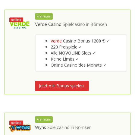
Premium
online
Verde Casino
Spielcasino in
Börnsen
Verde
Casino Bonus
1200 €
✓
220
Freispiele ✓
Alle
NOVOLINE
Slots ✓
Keine Limits ✓
Online Casino des Monats ✓
Jetzt mit Bonus spielen
Premium
online
Wyns
Spielcasino in
Börnsen