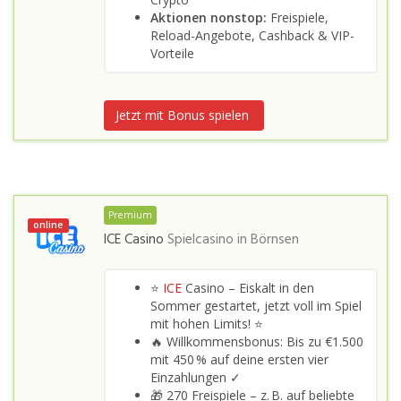
Aktionen nonstop:
Freispiele,
Reload-Angebote, Cashback & VIP-
Vorteile
Jetzt mit Bonus spielen
Premium
online
ICE Casino
Spielcasino in
Börnsen
⭐
ICE
Casino – Eiskalt in den
Sommer gestartet, jetzt voll im Spiel
mit hohen Limits! ⭐
🔥 Willkommensbonus: Bis zu €1.500
mit 450 % auf deine ersten vier
Einzahlungen ✓
🎁 270 Freispiele – z. B. auf beliebte