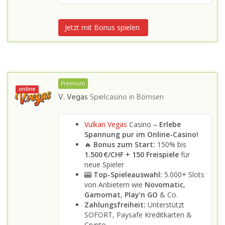
Jetzt mit Bonus spielen
Premium
online
V. Vegas
Spielcasino in
Börnsen
Vulkan Vegas
Casino
– Erlebe
Spannung pur im Online-Casino!
🔥
Bonus zum Start:
150% bis
1.500 €/CHF + 150 Freispiele
für
neue Spieler
🎰
Top-Spieleauswahl:
5.000+ Slots
von Anbietern wie
Novomatic
,
Gamomat
,
Play’n GO
& Co.
Zahlungsfreiheit:
Unterstützt
SOFORT, Paysafe Kreditkarten &
Crypto