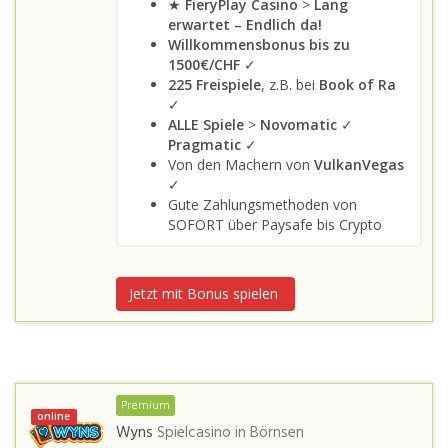
★
FieryPlay Casino
>
Lang
erwartet – Endlich da!
Willkommensbonus bis zu
1500€/CHF
✓
225 Freispiele
, z.B. bei
Book of Ra
✓
ALLE Spiele
>
Novomatic
✓
Pragmatic
✓
Von den Machern von
VulkanVegas
✓
Gute Zahlungsmethoden von
SOFORT über Paysafe bis Crypto
Jetzt mit Bonus spielen
Premium
online
Wyns
Spielcasino in
Börnsen