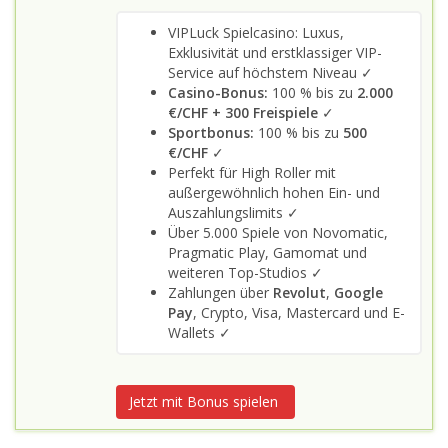
VIPLuck Spielcasino: Luxus,
Exklusivität und erstklassiger VIP-
Service auf höchstem Niveau ✓
Casino-Bonus:
100 % bis zu
2.000
€/CHF + 300 Freispiele
✓
Sportbonus:
100 % bis zu
500
€/CHF
✓
Perfekt für High Roller mit
außergewöhnlich hohen Ein- und
Auszahlungslimits ✓
Über 5.000 Spiele von Novomatic,
Pragmatic Play, Gamomat und
weiteren Top-Studios ✓
Zahlungen über
Revolut
,
Google
Pay
, Crypto, Visa, Mastercard und E-
Wallets ✓
Jetzt mit Bonus spielen