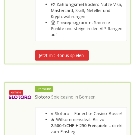
💳
Zahlungsmethoden:
Nutze Visa,
Mastercard, Skrill, Neteller und
Kryptowährungen
🏆
Treueprogramm:
Sammle
Punkte und steige in den VIP-Rängen
auf
Jetzt mit Bonus spielen
Premium
online
Slotoro
Spielcasino in
Börnsen
⭐ Slotoro – Für echte Casino-Bosse!
🔥 Willkommensdeal: Bis zu
2.500 €/CHF + 250 Freispiele –
direkt
zum Einstieg