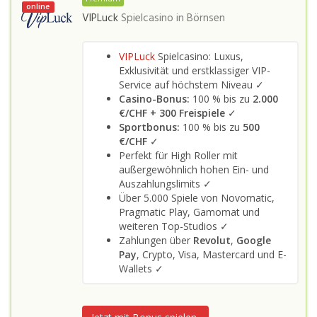
online
VIPLuck
Spielcasino in
Börnsen
VIPLuck
Spielcasino: Luxus,
Exklusivität und erstklassiger VIP-
Service auf höchstem Niveau ✓
Casino-Bonus:
100 % bis zu
2.000
€/CHF + 300 Freispiele
✓
Sportbonus:
100 % bis zu
500
€/CHF
✓
Perfekt für High Roller mit
außergewöhnlich hohen Ein- und
Auszahlungslimits ✓
Über 5.000 Spiele von Novomatic,
Pragmatic Play, Gamomat und
weiteren Top-Studios ✓
Zahlungen über
Revolut
,
Google
Pay
, Crypto, Visa, Mastercard und E-
Wallets ✓