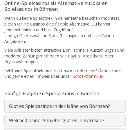
Online-Spielcasinos als Alternative zu lokalen
Spielkasinos in Börnsen
Wenn du keine Spielothek in deiner Nähe besuchen möchtest,
bieten Online Casinos eine flexible Alternative. Du kannst
jederzeit spielen und hast Zugriff auf
eine große Auswahl an Slots, Tischspielen und Live-Casino-
Angeboten.
Viele Anbieter bieten attraktive Boni, schnelle Auszahlungen und
moderne Zahlungsmethoden wie PayPal, Kreditkarte oder
Kryptowährungen.
Fehlt eine Spielothek oder ein Casino in Börnsen? Dann sende
uns gerne einen Hinweis über unser
Kontaktformular
.
Häufige Fragen zu Spielcasinos in Börnsen
Gibt es Spielcasinos in der Nähe von Börnsen?
Welche Casino-Anbieter gibt es in Börnsen?