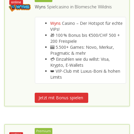
online
Wyns
Spielcasino in
Blomesche Wildnis
Wyns
Casino – Der Hotspot für echte
VIPs!
🎁 100 % Bonus bis €500/CHF 500 +
200 Freispiele
🎰 5.500+ Games: Novo, Merkur,
Pragmatic & mehr
💳 Einzahlen wie du willst: Visa,
Krypto, E-Wallets
👑 VIP-Club mit Luxus-Boni & hohen
Limits
Jetzt mit Bonus spielen
Premium