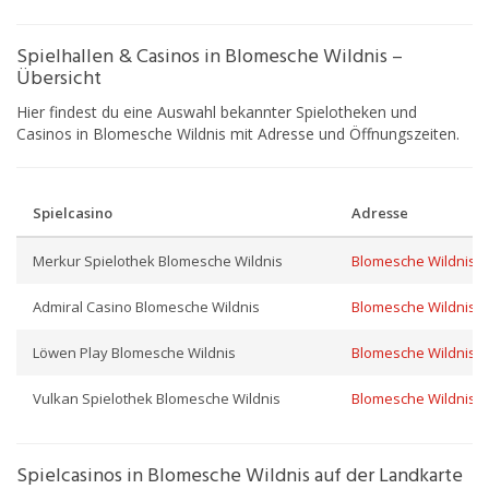
Spielhallen & Casinos in Blomesche Wildnis –
Übersicht
Hier findest du eine Auswahl bekannter Spielotheken und
Casinos in Blomesche Wildnis mit Adresse und Öffnungszeiten.
Spielcasino
Adresse
Merkur Spielothek Blomesche Wildnis
Blomesche Wildnis
Admiral Casino Blomesche Wildnis
Blomesche Wildnis
Löwen Play Blomesche Wildnis
Blomesche Wildnis
Vulkan Spielothek Blomesche Wildnis
Blomesche Wildnis
Spielcasinos in Blomesche Wildnis auf der Landkarte