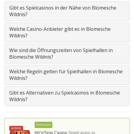
Gibt es Spielcasinos in der Nähe von Blomesche
Wildnis?
Welche Casino-Anbieter gibt es in Blomesche
Wildnis?
Wie sind die Öffnungszeiten von Spielhallen in
Blomesche Wildnis?
Welche Regeln gelten für Spielhallen in Blomesche
Wildnis?
Gibt es Alternativen zu Spielcasinos in Blomesche
Wildnis?
Premium
online
Hit’n’Spin Casino
Spielcasino in