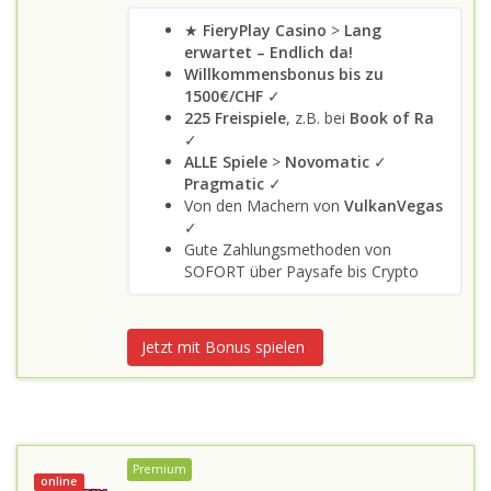
★
FieryPlay Casino
>
Lang
erwartet – Endlich da!
Willkommensbonus bis zu
1500€/CHF
✓
225 Freispiele
, z.B. bei
Book of Ra
✓
ALLE Spiele
>
Novomatic
✓
Pragmatic
✓
Von den Machern von
VulkanVegas
✓
Gute Zahlungsmethoden von
SOFORT über Paysafe bis Crypto
Jetzt mit Bonus spielen
Premium
online