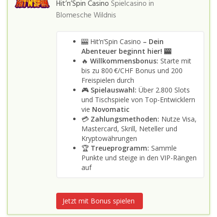
Hit’n’Spin Casino
Spielcasino in
Blomesche Wildnis
🎰 Hit’n’Spin Casino
– Dein
Abenteuer beginnt hier! 🎰
🔥
Willkommensbonus:
Starte mit
bis zu 800 €/CHF Bonus und 200
Freispielen durch
🎮
Spielauswahl:
Über 2.800 Slots
und Tischspiele von Top-Entwicklern
vie
Novomatic
💳
Zahlungsmethoden:
Nutze Visa,
Mastercard, Skrill, Neteller und
Kryptowährungen
🏆
Treueprogramm:
Sammle
Punkte und steige in den VIP-Rängen
auf
Jetzt mit Bonus spielen