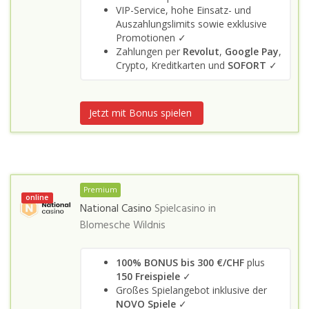
VIP-Service, hohe Einsatz- und
Auszahlungslimits sowie exklusive
Promotionen ✓
Zahlungen per
Revolut
,
Google Pay
,
Crypto, Kreditkarten und
SOFORT
✓
Jetzt mit Bonus spielen
Premium
online
National Casino
Spielcasino in
Blomesche Wildnis
100% BONUS bis 300 €/CHF
plus
150 Freispiele
✓
Großes Spielangebot inklusive der
NOVO Spiele
✓