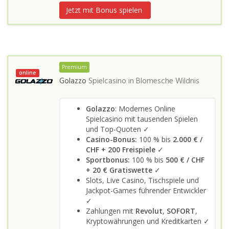
Jetzt mit Bonus spielen
Premium
online
Golazzo
Spielcasino in
Blomesche Wildnis
Golazzo
: Modernes Online
Spielcasino mit tausenden Spielen
und Top-Quoten ✓
Casino-Bonus:
100 % bis
2.000 € /
CHF + 200 Freispiele
✓
Sportbonus:
100 % bis
500 € / CHF
+ 20 € Gratiswette
✓
Slots, Live Casino, Tischspiele und
Jackpot-Games führender Entwickler
✓
Zahlungen mit
Revolut
,
SOFORT
,
Kryptowährungen und Kreditkarten ✓