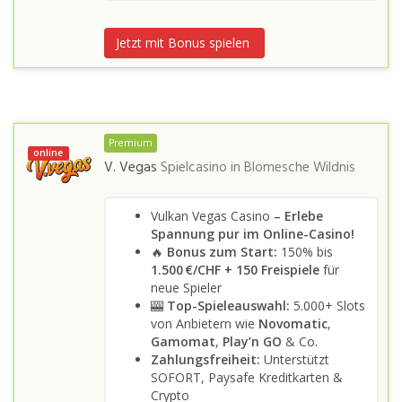
Jetzt mit Bonus spielen
Premium
online
V. Vegas
Spielcasino in
Blomesche Wildnis
Vulkan Vegas Casino
– Erlebe
Spannung pur im Online-Casino!
🔥
Bonus zum Start:
150% bis
1.500 €/CHF + 150 Freispiele
für
neue Spieler
🎰
Top-Spieleauswahl:
5.000+ Slots
von Anbietern wie
Novomatic
,
Gamomat
,
Play’n GO
& Co.
Zahlungsfreiheit:
Unterstützt
SOFORT, Paysafe Kreditkarten &
Crypto