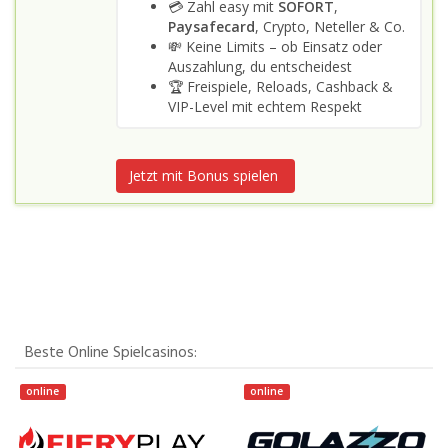
💳 Zahl easy mit
SOFORT
,
Paysafecard
, Crypto, Neteller & Co.
💸 Keine Limits – ob Einsatz oder
Auszahlung, du entscheidest
🏆 Freispiele, Reloads, Cashback &
VIP-Level mit echtem Respekt
Jetzt mit Bonus spielen
Beste Online Spielcasinos:
online
online