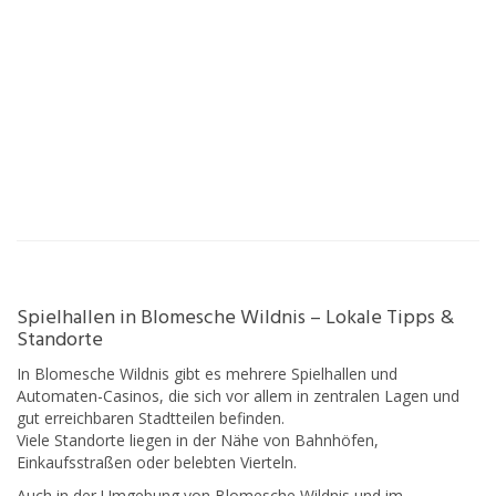
Spielhallen in Blomesche Wildnis – Lokale Tipps &
Standorte
In Blomesche Wildnis gibt es mehrere Spielhallen und
Automaten-Casinos, die sich vor allem in zentralen Lagen und
gut erreichbaren Stadtteilen befinden.
Viele Standorte liegen in der Nähe von Bahnhöfen,
Einkaufsstraßen oder belebten Vierteln.
Auch in der Umgebung von Blomesche Wildnis und im