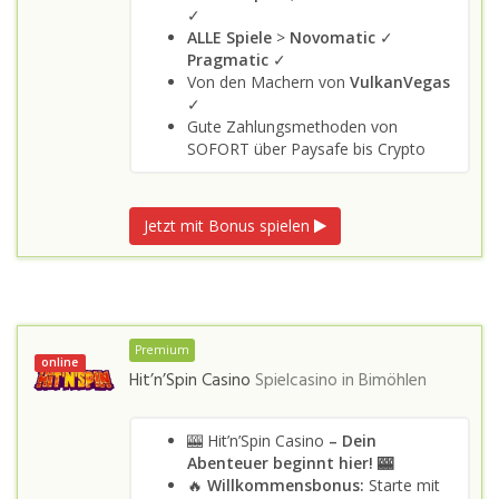
✓
ALLE Spiele
>
Novomatic
✓
Pragmatic
✓
Von den Machern von
VulkanVegas
✓
Gute Zahlungsmethoden von
SOFORT über Paysafe bis Crypto
Jetzt mit Bonus spielen
Premium
online
Hit’n’Spin Casino
Spielcasino in
Bimöhlen
🎰 Hit’n’Spin Casino
– Dein
Abenteuer beginnt hier! 🎰
🔥
Willkommensbonus:
Starte mit