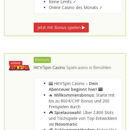
Keine Limits ✓
Online Casino des Monats ✓
Jetzt mit Bonus spielen
Premium
online
Hit’n’Spin Casino
Spielcasino in
Bimöhlen
🎰 Hit’n’Spin Casino
– Dein
Abenteuer beginnt hier! 🎰
🔥
Willkommensbonus:
Starte mit
bis zu 800 €/CHF Bonus und 200
Freispielen durch
🎮
Spielauswahl:
Über 2.800 Slots
und Tischspiele von Top-Entwicklern
vie
Novomatic
💳
Zahlungsmethoden:
Nutze Visa,