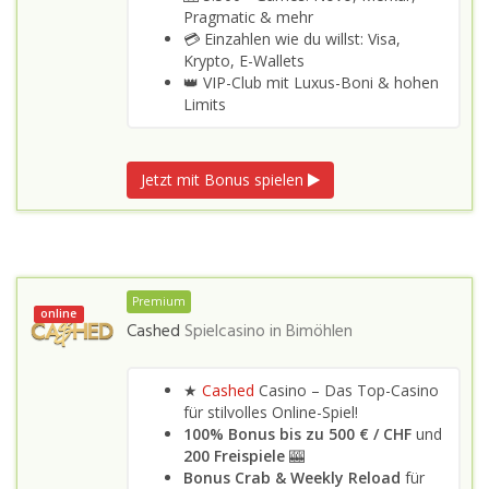
Pragmatic & mehr
💳 Einzahlen wie du willst: Visa,
Krypto, E-Wallets
👑 VIP-Club mit Luxus-Boni & hohen
Limits
Jetzt mit Bonus spielen
Premium
online
Cashed
Spielcasino in
Bimöhlen
★
Cashed
Casino – Das Top-Casino
für stilvolles Online-Spiel!
100% Bonus bis zu 500 €
/ CHF
und
200 Freispiele
🎰
Bonus Crab & Weekly Reload
für