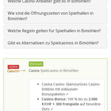
Welche Casino-Anbieter gibt es in Bimöhlen?
Wie sind die Öffnungszeiten von Spielhallen in
Bimöhlen?
Welche Regeln gelten für Spielhallen in Bimöhlen?
Gibt es Alternativen zu Spielcasinos in Bimöhlen?
Premium
online
Casina
Spielcasino in
Bimöhlen
Casina Casino: Glamouröses Casino-
Erlebnis mit exklusiven
Bonuspaketen ✓
Casino-Bonus:
100 % bis zu
2.000
€/CHF + 300 Freispiele
auf Novoline-
Slots ✓