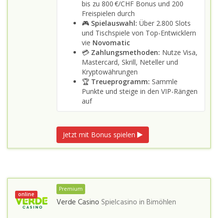
bis zu 800 €/CHF Bonus und 200
Freispielen durch
🎮
Spielauswahl:
Über 2.800 Slots
und Tischspiele von Top-Entwicklern
vie
Novomatic
💳
Zahlungsmethoden:
Nutze Visa,
Mastercard, Skrill, Neteller und
Kryptowährungen
🏆
Treueprogramm:
Sammle
Punkte und steige in den VIP-Rängen
auf
Jetzt mit Bonus spielen
Premium
online
Verde Casino
Spielcasino in
Bimöhlen