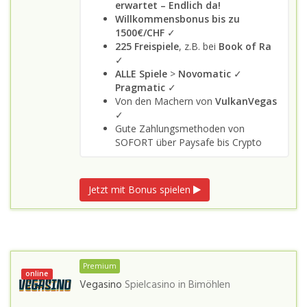
erwartet – Endlich da!
Willkommensbonus bis zu
1500€/CHF
✓
225 Freispiele
, z.B. bei
Book of Ra
✓
ALLE Spiele
>
Novomatic
✓
Pragmatic
✓
Von den Machern von
VulkanVegas
✓
Gute Zahlungsmethoden von
SOFORT über Paysafe bis Crypto
Jetzt mit Bonus spielen
Premium
online
Vegasino
Spielcasino in
Bimöhlen