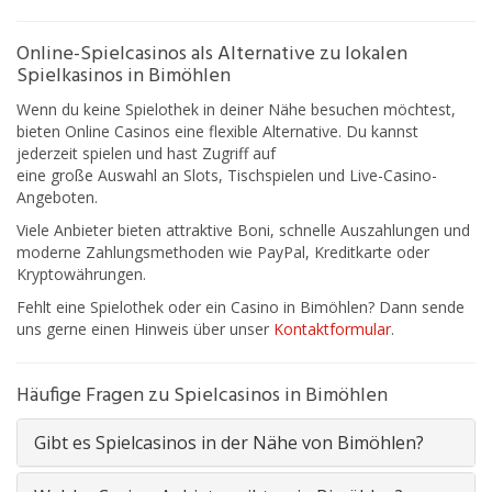
Online-Spielcasinos als Alternative zu lokalen
Spielkasinos in Bimöhlen
Wenn du keine Spielothek in deiner Nähe besuchen möchtest,
bieten Online Casinos eine flexible Alternative. Du kannst
jederzeit spielen und hast Zugriff auf
eine große Auswahl an Slots, Tischspielen und Live-Casino-
Angeboten.
Viele Anbieter bieten attraktive Boni, schnelle Auszahlungen und
moderne Zahlungsmethoden wie PayPal, Kreditkarte oder
Kryptowährungen.
Fehlt eine Spielothek oder ein Casino in Bimöhlen? Dann sende
uns gerne einen Hinweis über unser
Kontaktformular
.
Häufige Fragen zu Spielcasinos in Bimöhlen
Gibt es Spielcasinos in der Nähe von Bimöhlen?