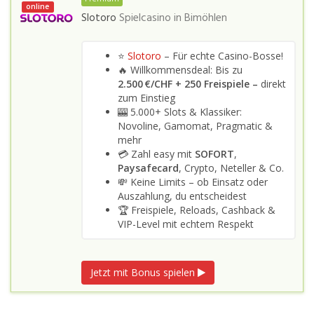
online
Slotoro
Spielcasino in
Bimöhlen
⭐
Slotoro
– Für echte Casino-Bosse!
🔥 Willkommensdeal: Bis zu
2.500 €/CHF + 250 Freispiele –
direkt
zum Einstieg
🎰 5.000+ Slots & Klassiker:
Novoline, Gamomat, Pragmatic &
mehr
💳 Zahl easy mit
SOFORT
,
Paysafecard
, Crypto, Neteller & Co.
💸 Keine Limits – ob Einsatz oder
Auszahlung, du entscheidest
🏆 Freispiele, Reloads, Cashback &
VIP-Level mit echtem Respekt
Jetzt mit Bonus spielen