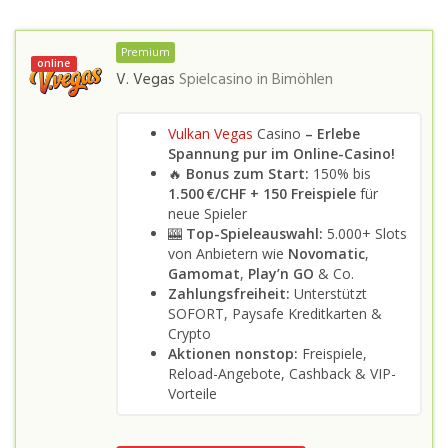
Premium
online
V. Vegas
Spielcasino in
Bimöhlen
Vulkan Vegas
Casino
– Erlebe
Spannung pur im Online-Casino!
🔥
Bonus zum Start:
150% bis
1.500 €/CHF + 150 Freispiele
für
neue Spieler
🎰
Top-Spieleauswahl:
5.000+ Slots
von Anbietern wie
Novomatic
,
Gamomat
,
Play’n GO
& Co.
Zahlungsfreiheit:
Unterstützt
SOFORT, Paysafe Kreditkarten &
Crypto
Aktionen nonstop:
Freispiele,
Reload-Angebote, Cashback & VIP-
Vorteile