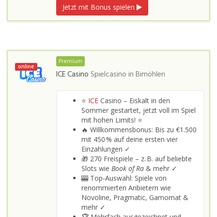
Jetzt mit Bonus spielen
Premium
online
ICE Casino
Spielcasino in
Bimöhlen
⭐
ICE
Casino – Eiskalt in den
Sommer gestartet, jetzt voll im Spiel
mit hohen Limits! ⭐
🔥 Willkommensbonus: Bis zu €1.500
mit 450 % auf deine ersten vier
Einzahlungen ✓
🎁 270 Freispiele – z. B. auf beliebte
Slots wie
Book of Ra
& mehr ✓
🎰 Top‑Auswahl: Spiele von
renommierten Anbietern wie
Novoline, Pragmatic, Gamomat &
mehr ✓
🏆 Mehrfach ausgezeichnet und