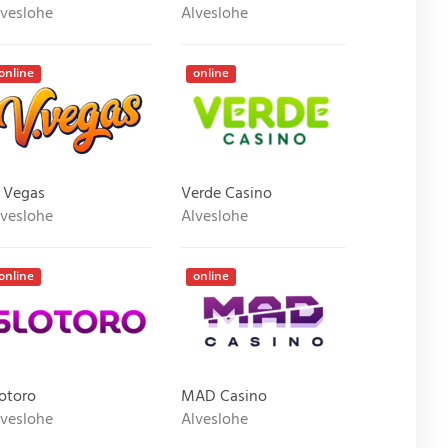
lveslohe
Alveslohe
online
online
. Vegas
Verde Casino
lveslohe
Alveslohe
online
online
lotoro
MAD Casino
lveslohe
Alveslohe