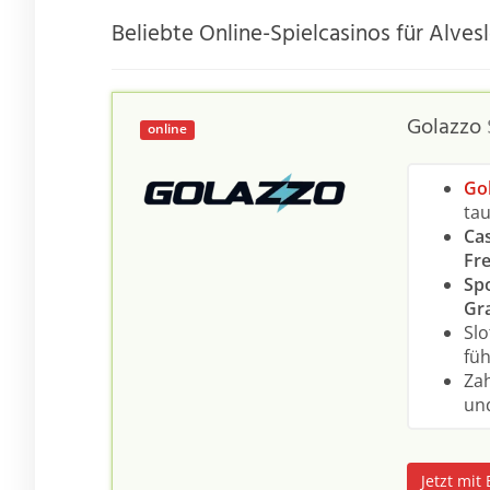
Beliebte Online-Spielcasinos für Alves
Golazzo
online
Go
ta
Ca
Fre
Sp
Gr
Slo
füh
Za
un
Jetzt mit