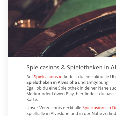
Spielcasinos & Spielotheken in A
Auf
Spielcasinos.in
findest du eine aktuelle Ü
Spielotheken in Alveslohe
und Umgebung.
Egal, ob du eine Spielothek in deiner Nähe s
Merkur oder Löwen Play, hier findest du pas
Karte.
Unser Verzeichnis deckt alle
Spielcasinos in 
Spielhalle in Alveslohe und in der Nähe zu fin