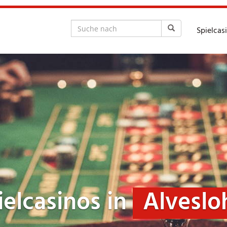
Spielcas
ielcasinos in
Alveslo