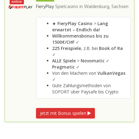
online
FieryPlay
Spielcasino in
Waldenburg, Sachsen
★
FieryPlay Casino
>
Lang
erwartet – Endlich da!
Willkommensbonus bis zu
1500€/CHF
✓
225 Freispiele
, z.B. bei
Book of Ra
✓
ALLE Spiele
>
Novomatic
✓
Pragmatic
✓
Von den Machern von
VulkanVegas
✓
Gute Zahlungsmethoden von
SOFORT über Paysafe bis Crypto
Jetzt mit Bonus spielen