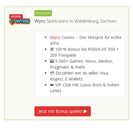
Premium
online
Wyns
Spielcasino in
Waldenburg, Sachsen
Wyns
Casino – Der Hotspot für echte
VIPs!
🎁 100 % Bonus bis €500/CHF 500 +
200 Freispiele
🎰 5.500+ Games: Novo, Merkur,
Pragmatic & mehr
💳 Einzahlen wie du willst: Visa,
Krypto, E-Wallets
👑 VIP-Club mit Luxus-Boni & hohen
Limits
Jetzt mit Bonus spielen