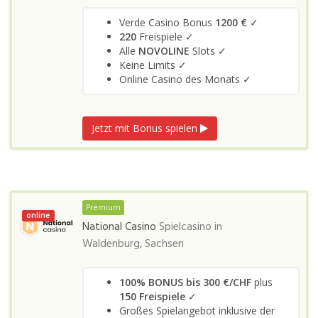
Verde Casino Bonus
1200 €
✓
220
Freispiele ✓
Alle
NOVOLINE
Slots ✓
Keine Limits ✓
Online Casino des Monats ✓
Jetzt mit Bonus spielen
Premium
online
National Casino
Spielcasino in
Waldenburg, Sachsen
100% BONUS bis 300 €/CHF
plus
150 Freispiele
✓
Großes Spielangebot inklusive der