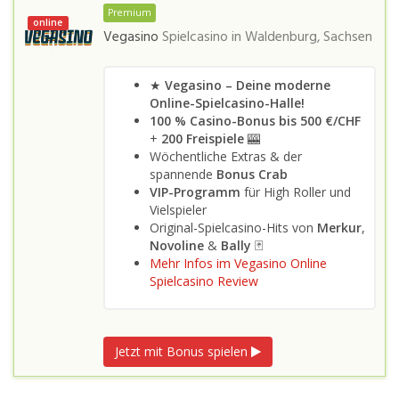
Premium
online
Vegasino
Spielcasino in
Waldenburg, Sachsen
★
Vegasino – Deine moderne
Online-Spielcasino-Halle!
100 % Casino-Bonus bis 500 €/CHF
+
200 Freispiele
🎰
Wöchentliche Extras & der
spannende
Bonus Crab
VIP-Programm
für High Roller und
Vielspieler
Original-Spielcasino-Hits von
Merkur
,
Novoline
&
Bally
🃏
Mehr Infos im Vegasino Online
Spielcasino Review
Jetzt mit Bonus spielen