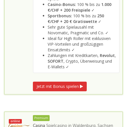
Casino-Bonus:
100 % bis zu
1.000
€/CHF + 200 Freispiele
✓
Sportbonus:
100 % bis zu
250
€/CHF + 20 € Gratiswette
✓
Sehr gute Spielausahl mit
Novomatic, Pragmatic und Co. ✓
Ideal für High Roller mit exklusiven
VIP-Vorteilen und großzügigen
Einsatzlimits ✓
Zahlungen mit Kreditkarten,
Revolut
,
SOFORT
, Crypto, Überweisung und
E-Wallets ✓
Jetzt mit Bonus spielen
Premium
online
Casina
Spielcasino in
Waldenburg, Sachsen