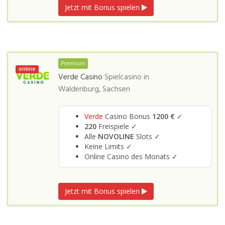
Jetzt mit Bonus spielen
Premium
online
Verde Casino
Spielcasino in
Waldenburg, Sachsen
Verde
Casino Bonus
1200 €
✓
220
Freispiele ✓
Alle
NOVOLINE
Slots ✓
Keine Limits ✓
Online Casino des Monats ✓
Jetzt mit Bonus spielen