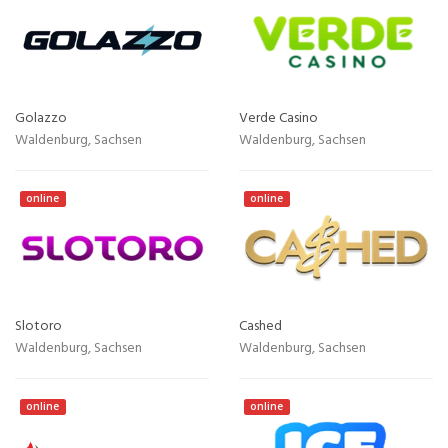
Golazzo
Verde Casino
Waldenburg, Sachsen
Waldenburg, Sachsen
online
online
Slotoro
Cashed
Waldenburg, Sachsen
Waldenburg, Sachsen
online
online