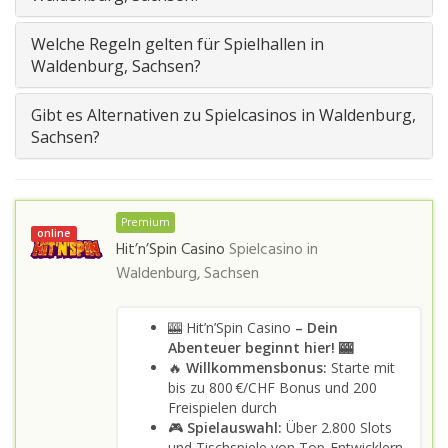
Welche Regeln gelten für Spielhallen in
Waldenburg, Sachsen?
Gibt es Alternativen zu Spielcasinos in Waldenburg,
Sachsen?
Premium
online
Hit’n’Spin Casino
Spielcasino in
Waldenburg, Sachsen
🎰 Hit’n’Spin Casino
– Dein
Abenteuer beginnt hier! 🎰
🔥
Willkommensbonus:
Starte mit
bis zu 800 €/CHF Bonus und 200
Freispielen durch
🎮
Spielauswahl:
Über 2.800 Slots
und Tischspiele von Top-Entwicklern