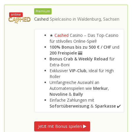
Premium
online
Cashed
Spielcasino in
Waldenburg, Sachsen
★
Cashed
Casino – Das Top-Casino
für stilvolles Online-Spiel!
100% Bonus bis zu 500 €
/ CHF
und
200 Freispiele
🎰
Bonus Crab & Weekly Reload
für
Extra-Boni
Exklusiver
VIP-Club
, ideal für High
Roller
Umfangreiche Auswahl an
Automatenspielen wie
Merkur
,
Novoline
&
Bally
Einfache Zahlungen mit
Sofortüberweisung
&
Sparkasse
✔️
Jetzt mit Bonus spielen