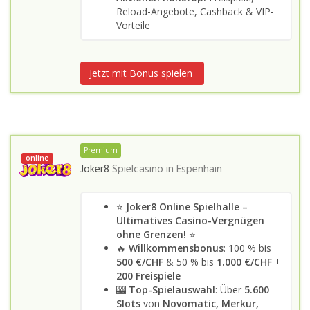
Reload-Angebote, Cashback & VIP-
Vorteile
Jetzt mit Bonus spielen
Premium
online
Joker8
Spielcasino in
Espenhain
⭐
Joker8 Online Spielhalle –
Ultimatives Casino-Vergnügen
ohne Grenzen!
⭐
🔥
Willkommensbonus
: 100 % bis
500 €/CHF
& 50 % bis
1.000 €/CHF
+
200 Freispiele
🎰
Top-Spielauswahl
: Über
5.600
Slots
von
Novomatic, Merkur,