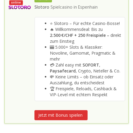
online
Slotoro
Spielcasino in
Espenhain
⭐ Slotoro – Für echte Casino-Bosse!
🔥 Willkommensdeal: Bis zu
2.500 €/CHF + 250 Freispiele –
direkt
zum Einstieg
🎰 5.000+ Slots & Klassiker:
Novoline, Gamomat, Pragmatic &
mehr
💳 Zahl easy mit
SOFORT
,
Paysafecard
, Crypto, Neteller & Co.
💸 Keine Limits – ob Einsatz oder
Auszahlung, du entscheidest
🏆 Freispiele, Reloads, Cashback &
VIP-Level mit echtem Respekt
Jetzt mit Bonus spielen