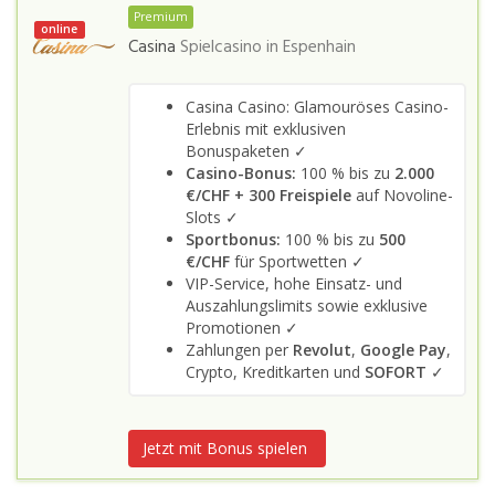
Premium
online
Casina
Spielcasino in
Espenhain
Casina Casino: Glamouröses Casino-
Erlebnis mit exklusiven
Bonuspaketen ✓
Casino-Bonus:
100 % bis zu
2.000
€/CHF + 300 Freispiele
auf Novoline-
Slots ✓
Sportbonus:
100 % bis zu
500
€/CHF
für Sportwetten ✓
VIP-Service, hohe Einsatz- und
Auszahlungslimits sowie exklusive
Promotionen ✓
Zahlungen per
Revolut
,
Google Pay
,
Crypto, Kreditkarten und
SOFORT
✓
Jetzt mit Bonus spielen