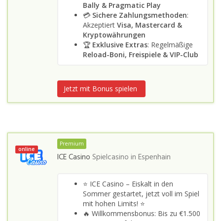
Bally & Pragmatic Play
💳
Sichere Zahlungsmethoden
:
Akzeptiert
Visa, Mastercard &
Kryptowährungen
🏆
Exklusive Extras
: Regelmäßige
Reload-Boni, Freispiele & VIP-Club
Jetzt mit Bonus spielen
Premium
online
ICE Casino
Spielcasino in
Espenhain
⭐ ICE Casino – Eiskalt in den
Sommer gestartet, jetzt voll im Spiel
mit hohen Limits! ⭐
🔥 Willkommensbonus: Bis zu €1.500