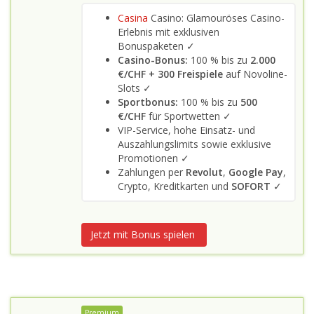
Casina
Casino: Glamouröses Casino-
Erlebnis mit exklusiven
Bonuspaketen ✓
Casino-Bonus:
100 % bis zu
2.000
€/CHF + 300 Freispiele
auf Novoline-
Slots ✓
Sportbonus:
100 % bis zu
500
€/CHF
für Sportwetten ✓
VIP-Service, hohe Einsatz- und
Auszahlungslimits sowie exklusive
Promotionen ✓
Zahlungen per
Revolut
,
Google Pay
,
Crypto, Kreditkarten und
SOFORT
✓
Jetzt mit Bonus spielen
Premium