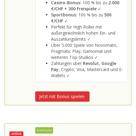
Casino-Bonus:
100 % bis zu
2.000
€/CHF + 300 Freispiele
✓
Sportbonus:
100 % bis zu
500
€/CHF
✓
Perfekt für High Roller mit
außergewöhnlich hohen Ein- und
Auszahlungslimits ✓
Über 5.000 Spiele von Novomatic,
Pragmatic Play, Gamomat und
weiteren Top-Studios ✓
Zahlungen über
Revolut
,
Google
Pay
, Crypto, Visa, Mastercard und E-
Wallets ✓
Jetzt mit Bonus spielen
Premium
online