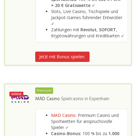
+ 20 € Gratiswette
✓
Slots, Live Casino, Tischspiele und
Jackpot-Games führender Entwickler
✓
Zahlungen mit
Revolut
,
SOFORT
,
Kryptowährungen und Kreditkarten ✓
Jetzt mit Bonus spielen
Premium
online
MAD Casino
Spielcasino in
Espenhain
MAD Casino
: Premium Casino und
Sportwetten für anspruchsvolle
Spieler ✓
Casino-Bonus:
100 % bis zu
1.000