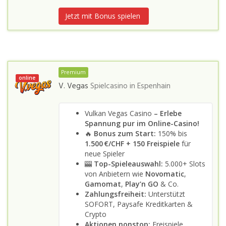
Jetzt mit Bonus spielen
Premium
online
V. Vegas
Spielcasino in
Espenhain
Vulkan Vegas Casino
– Erlebe
Spannung pur im Online-Casino!
🔥
Bonus zum Start:
150% bis
1.500 €/CHF + 150 Freispiele
für
neue Spieler
🎰
Top-Spieleauswahl:
5.000+ Slots
von Anbietern wie
Novomatic
,
Gamomat
,
Play’n GO
& Co.
Zahlungsfreiheit:
Unterstützt
SOFORT, Paysafe Kreditkarten &
Crypto
Aktionen nonstop:
Freispiele,