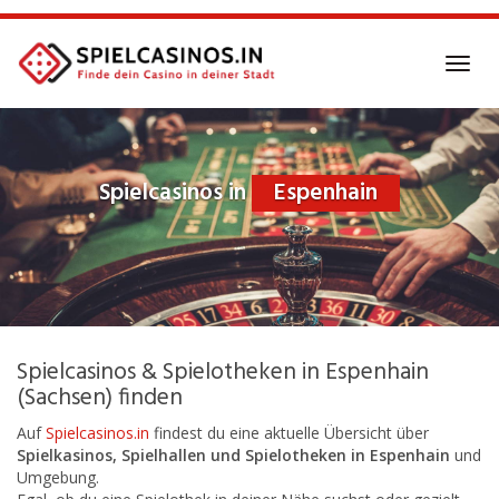
Skip
to
main
Toggl
content
navig
Spielcasinos in
Espenhain
Spielcasinos & Spielotheken in Espenhain
(Sachsen) finden
Auf
Spielcasinos.in
findest du eine aktuelle Übersicht über
Spielkasinos,
Spielhallen und Spielotheken in Espenhain
und
Umgebung.