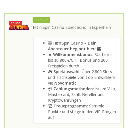
Premium
online
Hit’n’Spin Casino
Spielcasino in
Espenhain
🎰 Hit’n’Spin Casino
– Dein
Abenteuer beginnt hier! 🎰
🔥
Willkommensbonus:
Starte mit
bis zu 800 €/CHF Bonus und 200
Freispielen durch
🎮
Spielauswahl:
Über 2.800 Slots
und Tischspiele von Top-Entwicklern
vie
Novomatic
💳
Zahlungsmethoden:
Nutze Visa,
Mastercard, Skrill, Neteller und
Kryptowährungen
🏆
Treueprogramm:
Sammle
Punkte und steige in den VIP-Rängen
auf