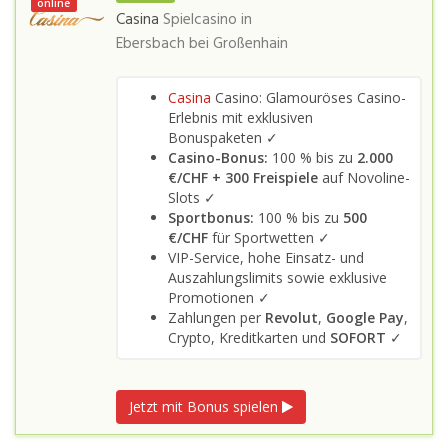
online
Casina
Spielcasino in
Ebersbach bei Großenhain
Casina
Casino: Glamouröses Casino-
Erlebnis mit exklusiven
Bonuspaketen ✓
Casino-Bonus:
100 % bis zu
2.000
€/CHF + 300 Freispiele
auf Novoline-
Slots ✓
Sportbonus:
100 % bis zu
500
€/CHF
für Sportwetten ✓
VIP-Service, hohe Einsatz- und
Auszahlungslimits sowie exklusive
Promotionen ✓
Zahlungen per
Revolut
,
Google Pay
,
Crypto, Kreditkarten und
SOFORT
✓
Jetzt mit Bonus spielen