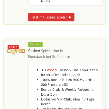
Limits
Jetzt mit Bonus spielen
Premium
online
Cashed
Spielcasino in
Ebersbach bei Großenhain
★
Cashed
Casino – Das Top-Casino
für stilvolles Online-Spiel!
100% Bonus bis zu 500 €
/ CHF
und
200 Freispiele
🎰
Bonus Crab & Weekly Reload
für
Extra-Boni
Exklusiver
VIP-Club
, ideal für High
Roller
Umfangreiche Auswahl an