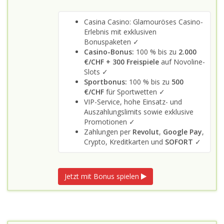
Casina Casino: Glamouröses Casino-
Erlebnis mit exklusiven
Bonuspaketen ✓
Casino-Bonus:
100 % bis zu
2.000
€/CHF + 300 Freispiele
auf Novoline-
Slots ✓
Sportbonus:
100 % bis zu
500
€/CHF
für Sportwetten ✓
VIP-Service, hohe Einsatz- und
Auszahlungslimits sowie exklusive
Promotionen ✓
Zahlungen per
Revolut
,
Google Pay
,
Crypto, Kreditkarten und
SOFORT
✓
Jetzt mit Bonus spielen