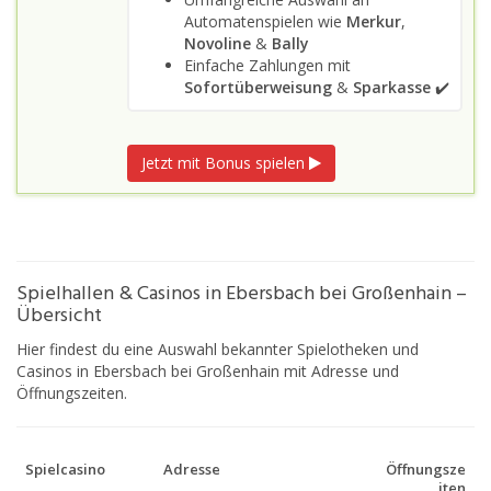
Automatenspielen wie
Merkur
,
Novoline
&
Bally
Einfache Zahlungen mit
Sofortüberweisung
&
Sparkasse
✔️
Jetzt mit Bonus spielen
Spielhallen & Casinos in Ebersbach bei Großenhain –
Übersicht
Hier findest du eine Auswahl bekannter Spielotheken und
Casinos in Ebersbach bei Großenhain mit Adresse und
Öffnungszeiten.
Spielcasino
Adresse
Öffnungsze
iten