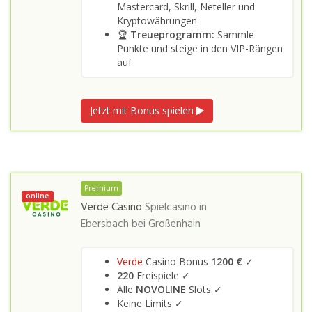
Mastercard, Skrill, Neteller und
Kryptowährungen
🏆
Treueprogramm:
Sammle
Punkte und steige in den VIP-Rängen
auf
Jetzt mit Bonus spielen
Premium
online
Verde Casino
Spielcasino in
Ebersbach bei Großenhain
Verde
Casino Bonus
1200 €
✓
220
Freispiele ✓
Alle
NOVOLINE
Slots ✓
Keine Limits ✓