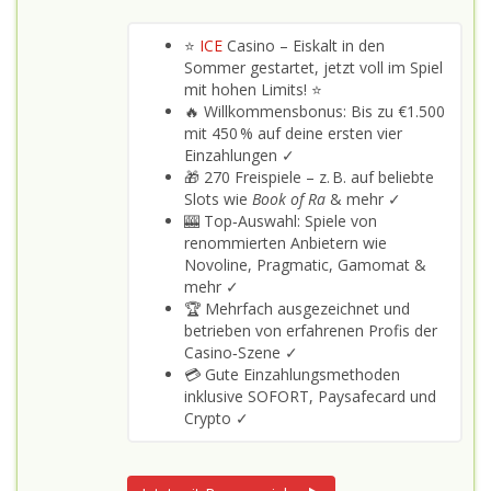
⭐
ICE
Casino – Eiskalt in den
Sommer gestartet, jetzt voll im Spiel
mit hohen Limits! ⭐
🔥 Willkommensbonus: Bis zu €1.500
mit 450 % auf deine ersten vier
Einzahlungen ✓
🎁 270 Freispiele – z. B. auf beliebte
Slots wie
Book of Ra
& mehr ✓
🎰 Top‑Auswahl: Spiele von
renommierten Anbietern wie
Novoline, Pragmatic, Gamomat &
mehr ✓
🏆 Mehrfach ausgezeichnet und
betrieben von erfahrenen Profis der
Casino‑Szene ✓
💳 Gute Einzahlungsmethoden
inklusive SOFORT, Paysafecard und
Crypto ✓