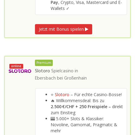
Pay
, Crypto, Visa, Mastercard und E-
Wallets ✓
Jetzt mit Bonus spielen
Premium
online
Slotoro
Spielcasino in
Ebersbach bei Großenhain
⭐
Slotoro
– Für echte Casino-Bosse!
🔥 Willkommensdeal: Bis zu
2.500 €/CHF + 250 Freispiele –
direkt
zum Einstieg
🎰 5.000+ Slots & Klassiker:
Novoline, Gamomat, Pragmatic &
mehr