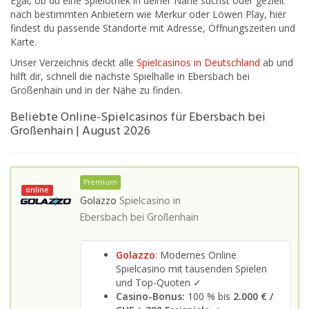
Egal, ob du eine Spielothek in deiner Nähe suchst oder gezielt
nach bestimmten Anbietern wie Merkur oder Löwen Play, hier
findest du passende Standorte mit Adresse, Öffnungszeiten und
Karte.
Unser Verzeichnis deckt alle
Spielcasinos in Deutschland
ab und
hilft dir, schnell die nächste Spielhalle in Ebersbach bei
Großenhain und in der Nähe zu finden.
Beliebte Online-Spielcasinos für Ebersbach bei
Großenhain | August 2026
Premium
online
Golazzo
Spielcasino in
Ebersbach bei Großenhain
Golazzo
: Modernes Online
Spielcasino mit tausenden Spielen
und Top-Quoten ✓
Casino-Bonus:
100 % bis
2.000 € /