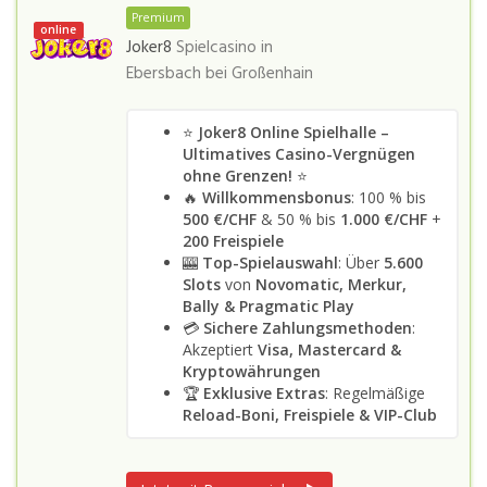
Premium
online
Joker8
Spielcasino in
Ebersbach bei Großenhain
⭐
Joker8 Online Spielhalle –
Ultimatives Casino-Vergnügen
ohne Grenzen!
⭐
🔥
Willkommensbonus
: 100 % bis
500 €/CHF
& 50 % bis
1.000 €/CHF
+
200 Freispiele
🎰
Top-Spielauswahl
: Über
5.600
Slots
von
Novomatic, Merkur,
Bally & Pragmatic Play
💳
Sichere Zahlungsmethoden
:
Akzeptiert
Visa, Mastercard &
Kryptowährungen
🏆
Exklusive Extras
: Regelmäßige
Reload-Boni, Freispiele & VIP-Club