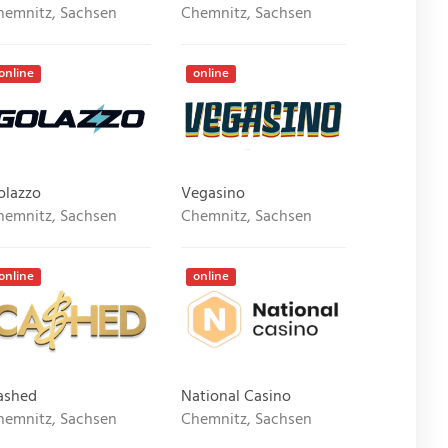
hemnitz, Sachsen
Chemnitz, Sachsen
online
online
olazzo
Vegasino
hemnitz, Sachsen
Chemnitz, Sachsen
online
online
ashed
National Casino
hemnitz, Sachsen
Chemnitz, Sachsen