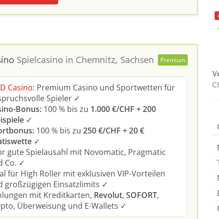
ino
Spielcasino in
Chemnitz, Sachsen
Premium
V
C
D Casino
: Premium Casino und Sportwetten für
pruchsvolle Spieler ✓
sino-Bonus:
100 % bis zu
1.000 €/CHF + 200
ispiele
✓
ortbonus:
100 % bis zu
250 €/CHF + 20 €
atiswette
✓
r gute Spielausahl mit Novomatic, Pragmatic
d Co. ✓
al für High Roller mit exklusiven VIP-Vorteilen
 großzügigen Einsatzlimits ✓
lungen mit Kreditkarten,
Revolut
,
SOFORT
,
ypto, Überweisung und E-Wallets ✓