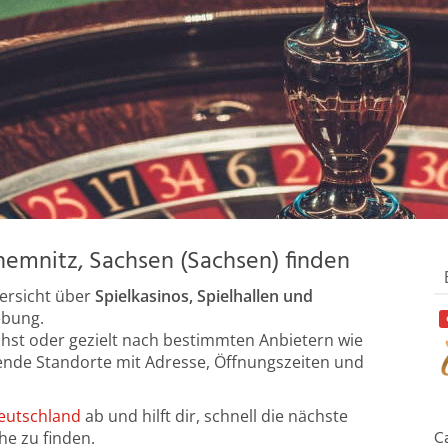
hemnitz, Sachsen (Sachsen) finden
bersicht über
Spielkasinos,
Spielhallen und
bung.
uchst oder gezielt nach bestimmten Anbietern wie
sende Standorte mit Adresse, Öffnungszeiten und
Deutschland
ab und hilft dir, schnell die nächste
C
he zu finden.