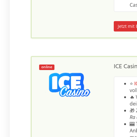
Cas
Jetzt mit
ICE Casi
online
⭐
I
vol
🔥 
dei
🎁 
Ra
🎰
An