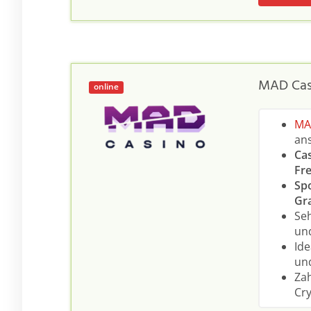
MAD Cas
online
MA
ans
Ca
Fre
Sp
Gr
Seh
un
Ide
und
Zah
Cr