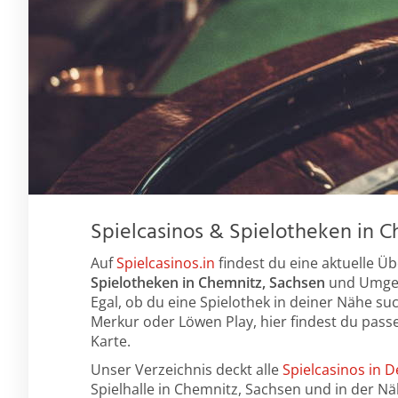
Spielcasinos & Spielotheken in C
Auf
Spielcasinos.in
findest du eine aktuelle Ü
Spielotheken in Chemnitz, Sachsen
und Umge
Egal, ob du eine Spielothek in deiner Nähe s
Merkur oder Löwen Play, hier findest du pas
Karte.
Unser Verzeichnis deckt alle
Spielcasinos in 
Spielhalle in Chemnitz, Sachsen und in der Nä