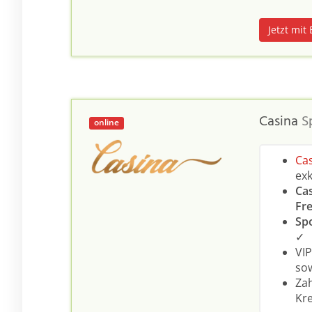
Jetzt mit
Casina
S
online
Ca
ex
Ca
Fre
Sp
✓
VIP
so
Za
Kr