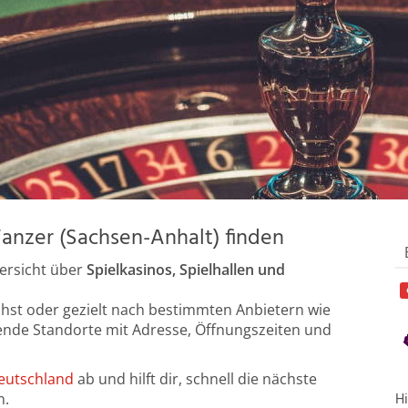
anzer (Sachsen-Anhalt) finden
bersicht über
Spielkasinos,
Spielhallen und
uchst oder gezielt nach bestimmten Anbietern wie
sende Standorte mit Adresse, Öffnungszeiten und
Deutschland
ab und hilft dir, schnell die nächste
Hi
n.