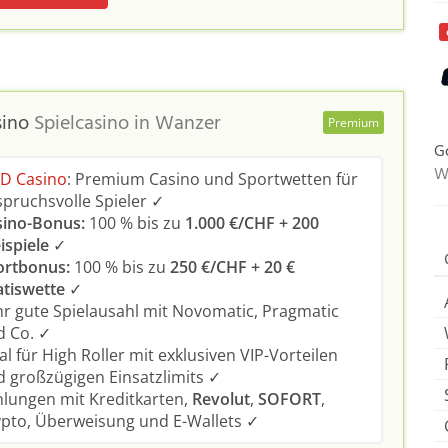
ino
Spielcasino in
Wanzer
Premium
G
W
D Casino
: Premium Casino und Sportwetten für
pruchsvolle Spieler ✓
sino-Bonus:
100 % bis zu
1.000 €/CHF + 200
ispiele
✓
ortbonus:
100 % bis zu
250 €/CHF + 20 €
atiswette
✓
r gute Spielausahl mit Novomatic, Pragmatic
d Co. ✓
al für High Roller mit exklusiven VIP-Vorteilen
 großzügigen Einsatzlimits ✓
lungen mit Kreditkarten,
Revolut
,
SOFORT
,
ypto, Überweisung und E-Wallets ✓