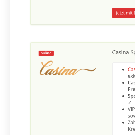
Jetzt mit
Casina
S
online
Ca
ex
Ca
Fre
Sp
✓
VIP
so
Za
Kr