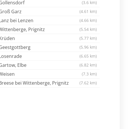
Gollensdorf
(3.6 km)
Groß Garz
(4.61 km)
Lanz bei Lenzen
(4.66 km)
Wittenberge, Prignitz
(5.54 km)
Krüden
(5.77 km)
Geestgottberg
(5.96 km)
Losenrade
(6.65 km)
Gartow, Elbe
(6.82 km)
Weisen
(7.3 km)
Breese bei Wittenberge, Prignitz
(7.62 km)