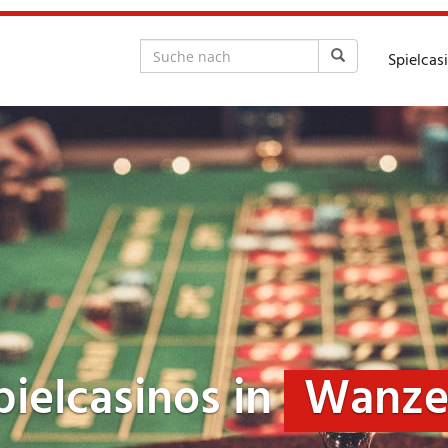
Spielcas
pielcasinos in
Wanze