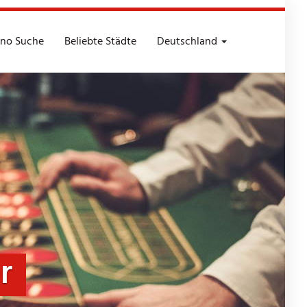
ino Suche
Beliebte Städte
Deutschland
r