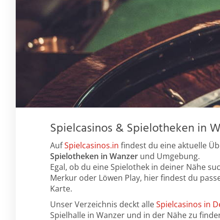
Spielcasinos & Spielotheken in W
Auf
Spielcasinos.in
findest du eine aktuelle Ü
Spielotheken in Wanzer
und Umgebung.
Egal, ob du eine Spielothek in deiner Nähe s
Merkur oder Löwen Play, hier findest du pas
Karte.
Unser Verzeichnis deckt alle
Spielcasinos in 
Spielhalle in Wanzer und in der Nähe zu finde