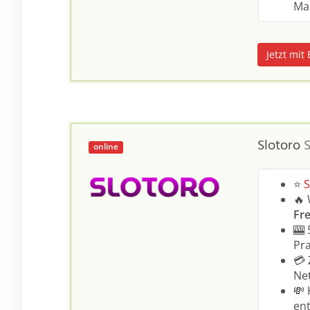
Ma
Jetzt mit
Slotoro
S
online
⭐
S
🔥
Fre
🎰 
Pr
💳 
Net
💸 
en