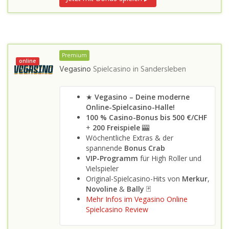
Premium
online
Vegasino
Spielcasino in
Sandersleben
★
Vegasino – Deine moderne
Online-Spielcasino-Halle!
100 % Casino-Bonus bis 500 €/CHF
+
200 Freispiele
🎰
Wöchentliche Extras & der
spannende
Bonus Crab
VIP-Programm
für High Roller und
Vielspieler
Original-Spielcasino-Hits von
Merkur
,
Novoline
&
Bally
🃏
Mehr Infos im Vegasino Online
Spielcasino Review