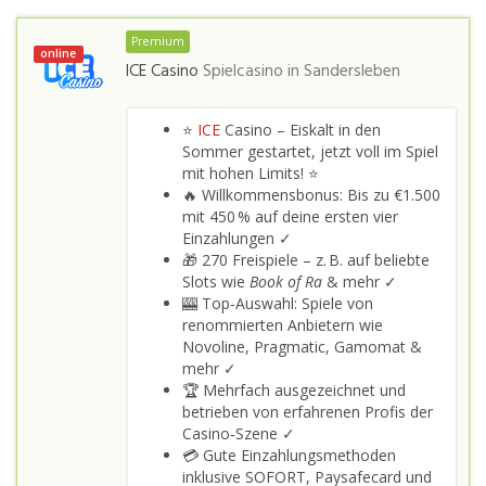
Premium
online
ICE Casino
Spielcasino in
Sandersleben
⭐
ICE
Casino – Eiskalt in den
Sommer gestartet, jetzt voll im Spiel
mit hohen Limits! ⭐
🔥 Willkommensbonus: Bis zu €1.500
mit 450 % auf deine ersten vier
Einzahlungen ✓
🎁 270 Freispiele – z. B. auf beliebte
Slots wie
Book of Ra
& mehr ✓
🎰 Top‑Auswahl: Spiele von
renommierten Anbietern wie
Novoline, Pragmatic, Gamomat &
mehr ✓
🏆 Mehrfach ausgezeichnet und
betrieben von erfahrenen Profis der
Casino‑Szene ✓
💳 Gute Einzahlungsmethoden
inklusive SOFORT, Paysafecard und