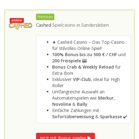
Premium
online
Cashed
Spielcasino in
Sandersleben
★ Cashed Casino – Das Top-Casino
für stilvolles Online-Spiel!
100% Bonus bis zu 500 €
/ CHF
und
200 Freispiele
🎰
Bonus Crab & Weekly Reload
für
Extra-Boni
Exklusiver
VIP-Club
, ideal für High
Roller
Umfangreiche Auswahl an
Automatenspielen wie
Merkur
,
Novoline
&
Bally
Einfache Zahlungen mit
Sofortüberweisung
&
Sparkasse
✔️
Jetzt mit Bonus spielen