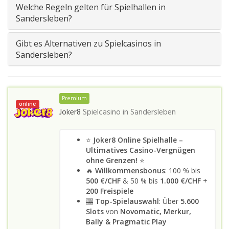
Welche Regeln gelten für Spielhallen in
Sandersleben?
Gibt es Alternativen zu Spielcasinos in
Sandersleben?
Premium
online
Joker8
Spielcasino in
Sandersleben
⭐
Joker8 Online Spielhalle –
Ultimatives Casino-Vergnügen
ohne Grenzen!
⭐
🔥
Willkommensbonus
: 100 % bis
500 €/CHF
& 50 % bis
1.000 €/CHF
+
200 Freispiele
🎰
Top-Spielauswahl
: Über
5.600
Slots
von
Novomatic, Merkur,
Bally & Pragmatic Play