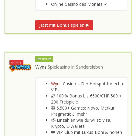
Online Casino des Monats ✓
Jetzt mit Bonus spielen
Premium
online
Wyns
Spielcasino in
Sandersleben
Wyns
Casino – Der Hotspot für echte
VIPs!
🎁 100 % Bonus bis €500/CHF 500 +
200 Freispiele
🎰 5.500+ Games: Novo, Merkur,
Pragmatic & mehr
💳 Einzahlen wie du willst: Visa,
Krypto, E-Wallets
👑 VIP-Club mit Luxus-Boni & hohen