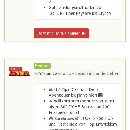
✓
Gute Zahlungsmethoden von
SOFORT über Paysafe bis Crypto
Jetzt mit Bonus spielen
Premium
online
Hit’n’Spin Casino
Spielcasino in
Sandersleben
🎰 Hit’n’Spin Casino
– Dein
Abenteuer beginnt hier! 🎰
🔥
Willkommensbonus:
Starte mit
bis zu 800 €/CHF Bonus und 200
Freispielen durch
🎮
Spielauswahl:
Über 2.800 Slots
und Tischspiele von Top-Entwicklern
vie
Novomatic