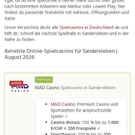
Egal, ob du eine Spielothek in deiner Nähe suchst oder gezielt
nach bestimmten Anbietern wie Merkur oder Löwen Play, hier
findest du passende Standorte mit Adresse, Öffnungszeiten und
Karte.
Unser Verzeichnis deckt alle
Spielcasinos in Deutschland
ab und
hilft dir, schnell die nächste Spielhalle in Sandersleben und in der
Nähe zu finden.
Beliebte Online-Spielcasinos für Sandersleben |
August 2026
Premium
online
MAD Casino
Spielcasino in
Sandersleben
MAD Casino
: Premium Casino und
Sportwetten für anspruchsvolle
Spieler ✓
Casino-Bonus:
100 % bis zu
1.000
€/CHF + 200 Freispiele
✓
Sportbonus:
100 % bis zu
250