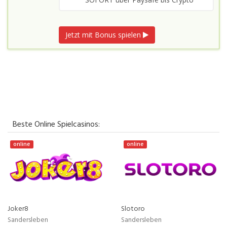
Jetzt mit Bonus spielen
Beste Online Spielcasinos:
online
online
Joker8
Slotoro
Sandersleben
Sandersleben