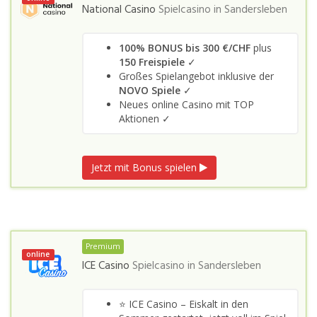
National Casino
Spielcasino in
Sandersleben
100% BONUS bis 300 €/CHF
plus
150 Freispiele
✓
Großes Spielangebot inklusive der
NOVO Spiele
✓
Neues online Casino mit TOP
Aktionen ✓
Jetzt mit Bonus spielen
Premium
online
ICE Casino
Spielcasino in
Sandersleben
⭐ ICE Casino – Eiskalt in den