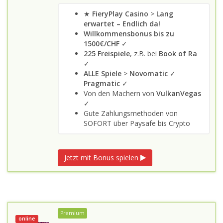
★
FieryPlay Casino
>
Lang
erwartet – Endlich da!
Willkommensbonus bis zu
1500€/CHF
✓
225 Freispiele
, z.B. bei
Book of Ra
✓
ALLE Spiele
>
Novomatic
✓
Pragmatic
✓
Von den Machern von
VulkanVegas
✓
Gute Zahlungsmethoden von
SOFORT über Paysafe bis Crypto
Jetzt mit Bonus spielen
Premium
online