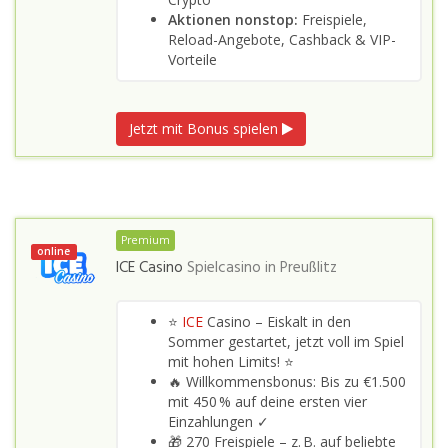
Aktionen nonstop:
Freispiele,
Reload-Angebote, Cashback & VIP-
Vorteile
Jetzt mit Bonus spielen
Premium
online
ICE Casino
Spielcasino in
Preußlitz
⭐
ICE
Casino – Eiskalt in den
Sommer gestartet, jetzt voll im Spiel
mit hohen Limits! ⭐
🔥 Willkommensbonus: Bis zu €1.500
mit 450 % auf deine ersten vier
Einzahlungen ✓
🎁 270 Freispiele – z. B. auf beliebte