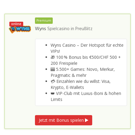
Premium
online
Wyns
Spielcasino in
Preußlitz
Wyns Casino – Der Hotspot für echte
VIPs!
🎁 100 % Bonus bis €500/CHF 500 +
200 Freispiele
🎰 5.500+ Games: Novo, Merkur,
Pragmatic & mehr
💳 Einzahlen wie du willst: Visa,
Krypto, E-Wallets
👑 VIP-Club mit Luxus-Boni & hohen
Limits
Jetzt mit Bonus spielen