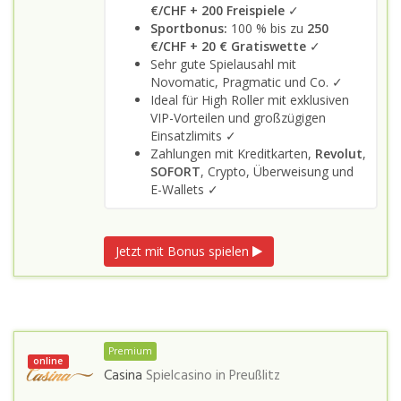
€/CHF + 200 Freispiele
✓
Sportbonus:
100 % bis zu
250
€/CHF + 20 € Gratiswette
✓
Sehr gute Spielausahl mit
Novomatic, Pragmatic und Co. ✓
Ideal für High Roller mit exklusiven
VIP-Vorteilen und großzügigen
Einsatzlimits ✓
Zahlungen mit Kreditkarten,
Revolut
,
SOFORT
, Crypto, Überweisung und
E-Wallets ✓
Jetzt mit Bonus spielen
Premium
online
Casina
Spielcasino in
Preußlitz