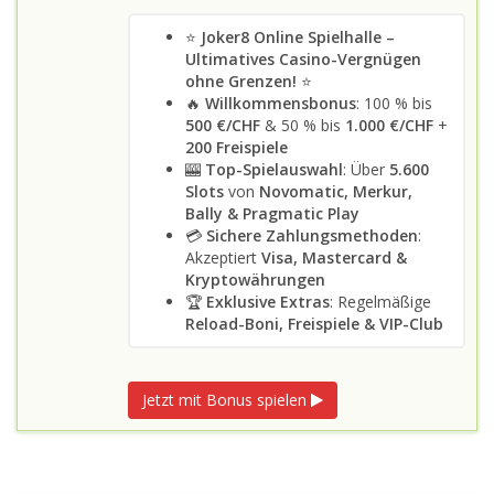
⭐
Joker8 Online Spielhalle –
Ultimatives Casino-Vergnügen
ohne Grenzen!
⭐
🔥
Willkommensbonus
: 100 % bis
500 €/CHF
& 50 % bis
1.000 €/CHF
+
200 Freispiele
🎰
Top-Spielauswahl
: Über
5.600
Slots
von
Novomatic, Merkur,
Bally & Pragmatic Play
💳
Sichere Zahlungsmethoden
:
Akzeptiert
Visa, Mastercard &
Kryptowährungen
🏆
Exklusive Extras
: Regelmäßige
Reload-Boni, Freispiele & VIP-Club
Jetzt mit Bonus spielen