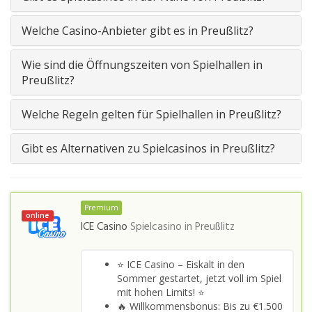
Welche Casino-Anbieter gibt es in Preußlitz?
Wie sind die Öffnungszeiten von Spielhallen in
Preußlitz?
Welche Regeln gelten für Spielhallen in Preußlitz?
Gibt es Alternativen zu Spielcasinos in Preußlitz?
Premium
online
ICE Casino
Spielcasino in
Preußlitz
⭐ ICE Casino – Eiskalt in den
Sommer gestartet, jetzt voll im Spiel
mit hohen Limits! ⭐
🔥 Willkommensbonus: Bis zu €1.500