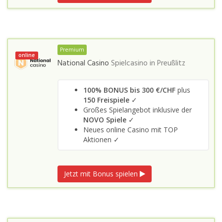
Premium
online
National Casino
Spielcasino in
Preußlitz
100% BONUS bis 300 €/CHF
plus
150 Freispiele
✓
Großes Spielangebot inklusive der
NOVO Spiele
✓
Neues online Casino mit TOP
Aktionen ✓
Jetzt mit Bonus spielen