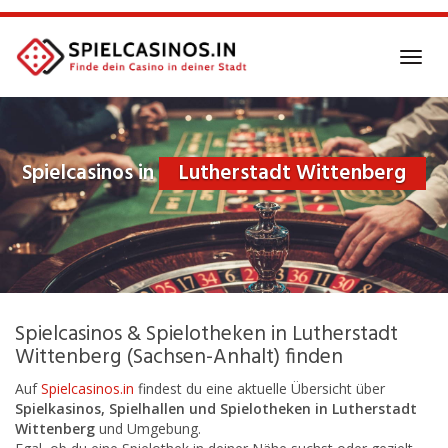
Skip
to
main
Toggl
content
navig
Spielcasinos in
Lutherstadt Wittenberg
Spielcasinos & Spielotheken in Lutherstadt
Wittenberg (Sachsen-Anhalt) finden
Auf
Spielcasinos.in
findest du eine aktuelle Übersicht über
Spielkasinos,
Spielhallen und Spielotheken in Lutherstadt
Wittenberg
und Umgebung.