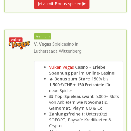
Jetzt mit Bonus spielen
Premium
online
V. Vegas
Spielcasino in
Lutherstadt Wittenberg
Vulkan Vegas
Casino
– Erlebe
Spannung pur im Online-Casino!
🔥
Bonus zum Start:
150% bis
1.500 €/CHF + 150 Freispiele
für
neue Spieler
🎰
Top-Spieleauswahl:
5.000+ Slots
von Anbietern wie
Novomatic
,
Gamomat
,
Play’n GO
& Co.
Zahlungsfreiheit:
Unterstützt
SOFORT, Paysafe Kreditkarten &
Crypto