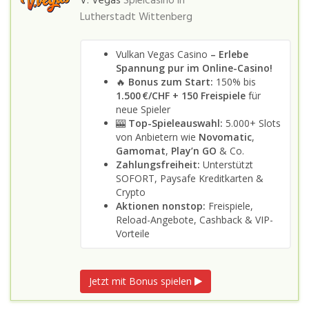
V. Vegas
Spielcasino in
Lutherstadt Wittenberg
Vulkan Vegas Casino
– Erlebe
Spannung pur im Online-Casino!
🔥
Bonus zum Start:
150% bis
1.500 €/CHF + 150 Freispiele
für
neue Spieler
🎰
Top-Spieleauswahl:
5.000+ Slots
von Anbietern wie
Novomatic
,
Gamomat
,
Play’n GO
& Co.
Zahlungsfreiheit:
Unterstützt
SOFORT, Paysafe Kreditkarten &
Crypto
Aktionen nonstop:
Freispiele,
Reload-Angebote, Cashback & VIP-
Vorteile
Jetzt mit Bonus spielen