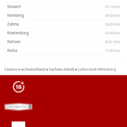
Straach
(6.14 km)
Kemberg
(6.63 km)
Zahna
(6.65 km)
Wartenburg
(6.66 km)
Rehsen
(6.81 km)
Rotta
(7.05 km)
Casinos in
♣
Deutschland
♣
Sachsen-Anhalt
♣
Lutherstadt Wittenberg