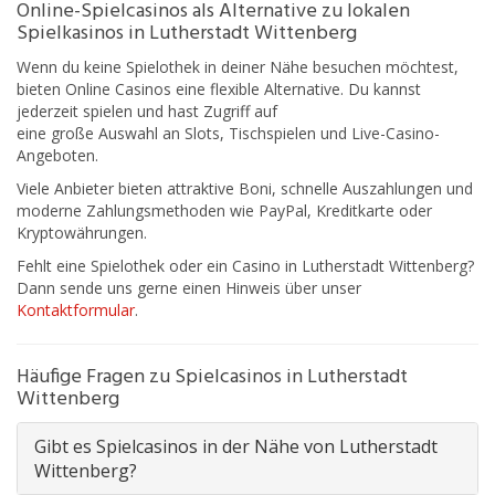
Online-Spielcasinos als Alternative zu lokalen
Spielkasinos in Lutherstadt Wittenberg
Wenn du keine Spielothek in deiner Nähe besuchen möchtest,
bieten Online Casinos eine flexible Alternative. Du kannst
jederzeit spielen und hast Zugriff auf
eine große Auswahl an Slots, Tischspielen und Live-Casino-
Angeboten.
Viele Anbieter bieten attraktive Boni, schnelle Auszahlungen und
moderne Zahlungsmethoden wie PayPal, Kreditkarte oder
Kryptowährungen.
Fehlt eine Spielothek oder ein Casino in Lutherstadt Wittenberg?
Dann sende uns gerne einen Hinweis über unser
Kontaktformular
.
Häufige Fragen zu Spielcasinos in Lutherstadt
Wittenberg
Gibt es Spielcasinos in der Nähe von Lutherstadt
Wittenberg?