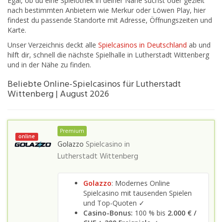
Egal, ob du eine Spielothek in deiner Nähe suchst oder gezielt
nach bestimmten Anbietern wie Merkur oder Löwen Play, hier
findest du passende Standorte mit Adresse, Öffnungszeiten und
Karte.
Unser Verzeichnis deckt alle
Spielcasinos in Deutschland
ab und
hilft dir, schnell die nächste Spielhalle in Lutherstadt Wittenberg
und in der Nähe zu finden.
Beliebte Online-Spielcasinos für Lutherstadt
Wittenberg | August 2026
Premium
online
Golazzo
Spielcasino in
Lutherstadt Wittenberg
Golazzo
: Modernes Online
Spielcasino mit tausenden Spielen
und Top-Quoten ✓
Casino-Bonus:
100 % bis
2.000 € /