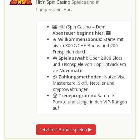
Hit’n’Spin Casino
Spielcasino in
Langenstein, Harz
🎰 Hit’n’Spin Casino
– Dein
Abenteuer beginnt hier! 🎰
🔥
Willkommensbonus:
Starte mit
bis zu 800 €/CHF Bonus und 200
Freispielen durch
🎮
Spielauswahl:
Über 2.800 Slots
und Tischspiele von Top-Entwicklern
vie
Novomatic
💳
Zahlungsmethoden:
Nutze Visa,
Mastercard, Skrill, Neteller und
Kryptowährungen
🏆
Treueprogramm:
Sammle
Punkte und steige in den VIP-Rängen
auf
Jetzt mit Bonus spielen