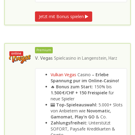
Jetzt mit Bonus spielen
Premium
online
V. Vegas
Spielcasino in
Langenstein, Harz
Vulkan Vegas
Casino
– Erlebe
Spannung pur im Online-Casino!
🔥
Bonus zum Start:
150% bis
1.500 €/CHF + 150 Freispiele
für
neue Spieler
🎰
Top-Spieleauswahl:
5.000+ Slots
von Anbietern wie
Novomatic
,
Gamomat
,
Play’n GO
& Co.
Zahlungsfreiheit:
Unterstützt
SOFORT, Paysafe Kreditkarten &
Crypto