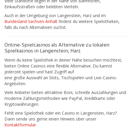
Viele Standorte liegen in der Nähe von Bahnhöfen,
Einkaufsstraßen oder belebten Vierteln.
Auch in der Umgebung von Langenstein, Harz und im
Bundesland Sachsen-Anhalt
findest du weitere Spielotheken,
falls du nach Alternativen suchst.
Online-Spielcasinos als Alternative zu lokalen
Spielkasinos in Langenstein, Harz
Wenn du keine Spielothek in deiner Nähe besuchen möchtest,
bieten Online Casinos eine flexible Alternative. Du kannst
jederzeit spielen und hast Zugriff auf
eine große Auswahl an Slots, Tischspielen und Live-Casino-
Angeboten.
Viele Anbieter bieten attraktive Boni, schnelle Auszahlungen und
moderne Zahlungsmethoden wie PayPal, Kreditkarte oder
Kryptowährungen.
Fehlt eine Spielothek oder ein Casino in Langenstein, Harz?
Dann sende uns gerne einen Hinweis über unser
Kontaktformular
.