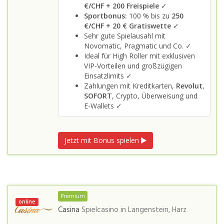
€/CHF + 200 Freispiele
✓
Sportbonus:
100 % bis zu
250
€/CHF + 20 € Gratiswette
✓
Sehr gute Spielausahl mit
Novomatic, Pragmatic und Co. ✓
Ideal für High Roller mit exklusiven
VIP-Vorteilen und großzügigen
Einsatzlimits ✓
Zahlungen mit Kreditkarten,
Revolut
,
SOFORT
, Crypto, Überweisung und
E-Wallets ✓
Jetzt mit Bonus spielen
Premium
online
Casina
Spielcasino in
Langenstein, Harz