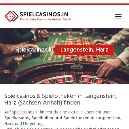
Skip
to
main
Toggl
content
navig
Spielcasinos in
Langenstein, Harz
Spielcasinos & Spielotheken in Langenstein,
Harz (Sachsen-Anhalt) finden
Auf
Spielcasinos.in
findest du eine aktuelle Übersicht über
Spielkasinos,
Spielhallen und Spielotheken in Langenstein,
Harz
und Umgebung.