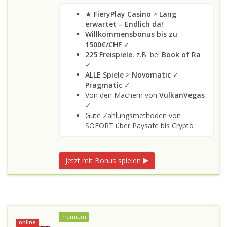
★
FieryPlay Casino
>
Lang
erwartet – Endlich da!
Willkommensbonus bis zu
1500€/CHF
✓
225 Freispiele
, z.B. bei
Book of Ra
✓
ALLE Spiele
>
Novomatic
✓
Pragmatic
✓
Von den Machern von
VulkanVegas
✓
Gute Zahlungsmethoden von
SOFORT über Paysafe bis Crypto
Jetzt mit Bonus spielen
Premium
online