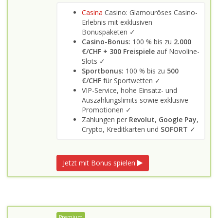
Casina
Casino: Glamouröses Casino-
Erlebnis mit exklusiven
Bonuspaketen ✓
Casino-Bonus:
100 % bis zu
2.000
€/CHF + 300 Freispiele
auf Novoline-
Slots ✓
Sportbonus:
100 % bis zu
500
€/CHF
für Sportwetten ✓
VIP-Service, hohe Einsatz- und
Auszahlungslimits sowie exklusive
Promotionen ✓
Zahlungen per
Revolut
,
Google Pay
,
Crypto, Kreditkarten und
SOFORT
✓
Jetzt mit Bonus spielen
Premium