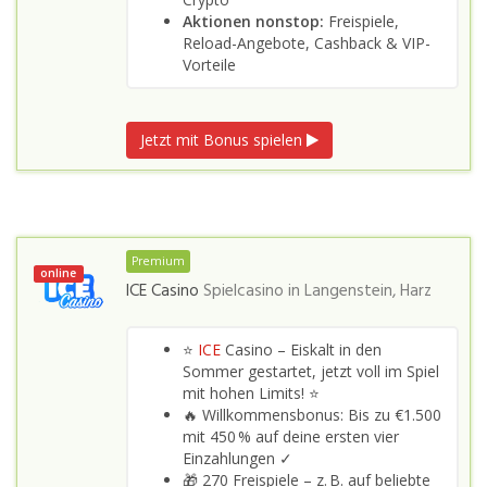
Aktionen nonstop:
Freispiele,
Reload-Angebote, Cashback & VIP-
Vorteile
Jetzt mit Bonus spielen
Premium
online
ICE Casino
Spielcasino in
Langenstein, Harz
⭐
ICE
Casino – Eiskalt in den
Sommer gestartet, jetzt voll im Spiel
mit hohen Limits! ⭐
🔥 Willkommensbonus: Bis zu €1.500
mit 450 % auf deine ersten vier
Einzahlungen ✓
🎁 270 Freispiele – z. B. auf beliebte