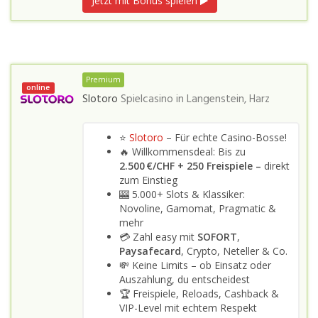
Jetzt mit Bonus spielen
Premium
online
Slotoro
Spielcasino in
Langenstein, Harz
⭐
Slotoro
– Für echte Casino-Bosse!
🔥 Willkommensdeal: Bis zu
2.500 €/CHF + 250 Freispiele –
direkt
zum Einstieg
🎰 5.000+ Slots & Klassiker:
Novoline, Gamomat, Pragmatic &
mehr
💳 Zahl easy mit
SOFORT
,
Paysafecard
, Crypto, Neteller & Co.
💸 Keine Limits – ob Einsatz oder
Auszahlung, du entscheidest
🏆 Freispiele, Reloads, Cashback &
VIP-Level mit echtem Respekt