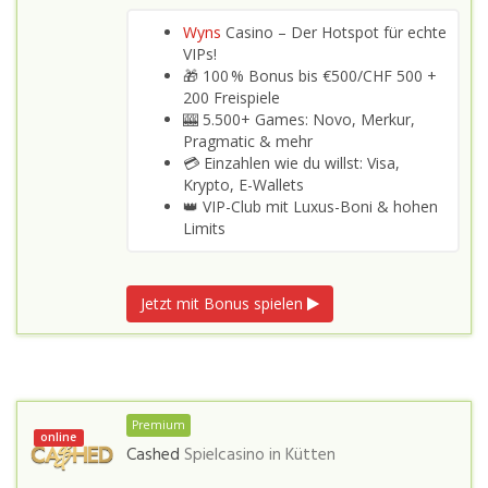
Wyns
Casino – Der Hotspot für echte
VIPs!
🎁 100 % Bonus bis €500/CHF 500 +
200 Freispiele
🎰 5.500+ Games: Novo, Merkur,
Pragmatic & mehr
💳 Einzahlen wie du willst: Visa,
Krypto, E-Wallets
👑 VIP-Club mit Luxus-Boni & hohen
Limits
Jetzt mit Bonus spielen
Premium
online
Cashed
Spielcasino in
Kütten