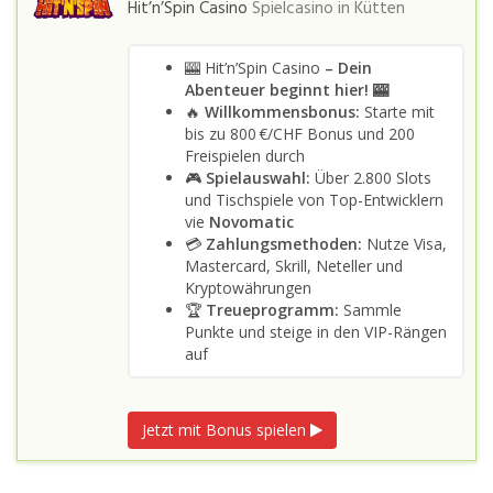
Hit’n’Spin Casino
Spielcasino in
Kütten
🎰 Hit’n’Spin Casino
– Dein
Abenteuer beginnt hier! 🎰
🔥
Willkommensbonus:
Starte mit
bis zu 800 €/CHF Bonus und 200
Freispielen durch
🎮
Spielauswahl:
Über 2.800 Slots
und Tischspiele von Top-Entwicklern
vie
Novomatic
💳
Zahlungsmethoden:
Nutze Visa,
Mastercard, Skrill, Neteller und
Kryptowährungen
🏆
Treueprogramm:
Sammle
Punkte und steige in den VIP-Rängen
auf
Jetzt mit Bonus spielen