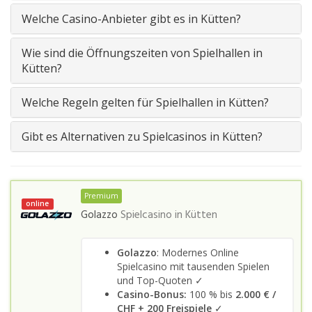
Welche Casino-Anbieter gibt es in Kütten?
Wie sind die Öffnungszeiten von Spielhallen in
Kütten?
Welche Regeln gelten für Spielhallen in Kütten?
Gibt es Alternativen zu Spielcasinos in Kütten?
Premium
online
Golazzo
Spielcasino in
Kütten
Golazzo
: Modernes Online
Spielcasino mit tausenden Spielen
und Top-Quoten ✓
Casino-Bonus:
100 % bis
2.000 € /
CHF + 200 Freispiele
✓