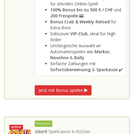
für stilvolles Online-Spiel!
100% Bonus bis zu 500 €
/ CHF
und
200 Freispiele
🎰
Bonus Crab & Weekly Reload
für
Extra-Boni
Exklusiver
VIP-Club
, ideal für High
Roller
Umfangreiche Auswahl an
Automatenspielen wie
Merkur
,
Novoline
&
Bally
Einfache Zahlungen mit
Sofortüberweisung
&
Sparkasse
✔️
Jetzt mit Bonus spielen
Premium
online
Joker8
Spielcasino in
Kütten