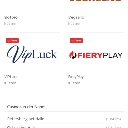
Slotoro
Vegasino
Kütten
Kütten
online
online
VIPLuck
FieryPlay
Kütten
Kütten
Casinos in der Nähe:
Petersberg bei Halle
(1.84 km)
Ostrau bei Halle
(2.31 km)