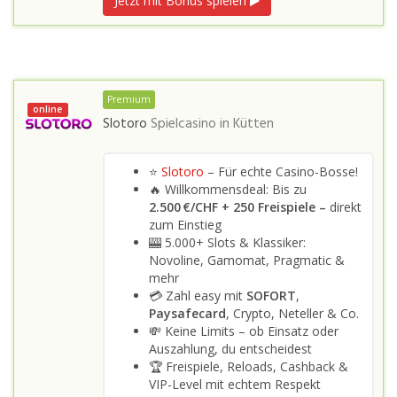
Jetzt mit Bonus spielen
Premium
online
Slotoro
Spielcasino in
Kütten
⭐
Slotoro
– Für echte Casino-Bosse!
🔥 Willkommensdeal: Bis zu
2.500 €/CHF + 250 Freispiele –
direkt
zum Einstieg
🎰 5.000+ Slots & Klassiker:
Novoline, Gamomat, Pragmatic &
mehr
💳 Zahl easy mit
SOFORT
,
Paysafecard
, Crypto, Neteller & Co.
💸 Keine Limits – ob Einsatz oder
Auszahlung, du entscheidest
🏆 Freispiele, Reloads, Cashback &
VIP-Level mit echtem Respekt