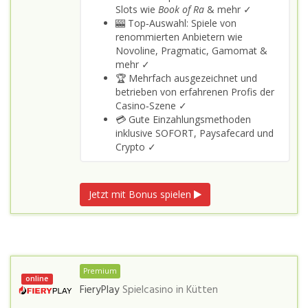
Slots wie
Book of Ra
& mehr ✓
🎰 Top‑Auswahl: Spiele von
renommierten Anbietern wie
Novoline, Pragmatic, Gamomat &
mehr ✓
🏆 Mehrfach ausgezeichnet und
betrieben von erfahrenen Profis der
Casino‑Szene ✓
💳 Gute Einzahlungsmethoden
inklusive SOFORT, Paysafecard und
Crypto ✓
Jetzt mit Bonus spielen
Premium
online
FieryPlay
Spielcasino in
Kütten