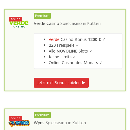
Premium
online
Verde Casino
Spielcasino in
Kütten
Verde
Casino Bonus
1200 €
✓
220
Freispiele ✓
Alle
NOVOLINE
Slots ✓
Keine Limits ✓
Online Casino des Monats ✓
Jetzt mit Bonus spielen
Premium
online
Wyns
Spielcasino in
Kütten