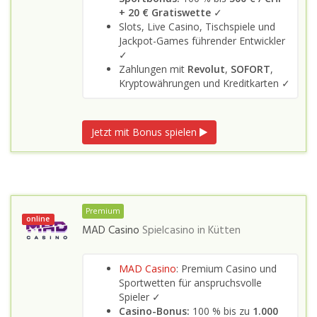
+ 20 € Gratiswette
✓
Slots, Live Casino, Tischspiele und
Jackpot-Games führender Entwickler
✓
Zahlungen mit
Revolut
,
SOFORT
,
Kryptowährungen und Kreditkarten ✓
Jetzt mit Bonus spielen
Premium
online
MAD Casino
Spielcasino in
Kütten
MAD Casino
: Premium Casino und
Sportwetten für anspruchsvolle
Spieler ✓
Casino-Bonus:
100 % bis zu
1.000