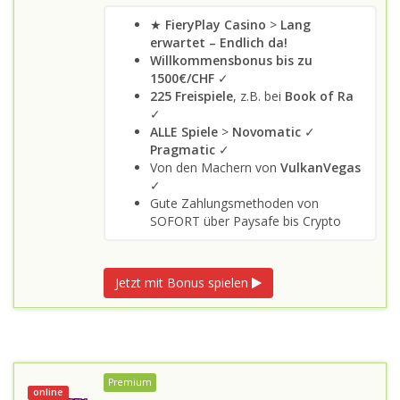
★
FieryPlay Casino
>
Lang
erwartet – Endlich da!
Willkommensbonus bis zu
1500€/CHF
✓
225 Freispiele
, z.B. bei
Book of Ra
✓
ALLE Spiele
>
Novomatic
✓
Pragmatic
✓
Von den Machern von
VulkanVegas
✓
Gute Zahlungsmethoden von
SOFORT über Paysafe bis Crypto
Jetzt mit Bonus spielen
Premium
online