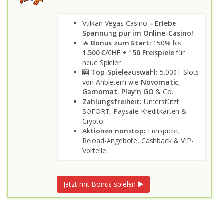
Vulkan Vegas Casino
– Erlebe
Spannung pur im Online-Casino!
🔥
Bonus zum Start:
150% bis
1.500 €/CHF + 150 Freispiele
für
neue Spieler
🎰
Top-Spieleauswahl:
5.000+ Slots
von Anbietern wie
Novomatic
,
Gamomat
,
Play’n GO
& Co.
Zahlungsfreiheit:
Unterstützt
SOFORT, Paysafe Kreditkarten &
Crypto
Aktionen nonstop:
Freispiele,
Reload-Angebote, Cashback & VIP-
Vorteile
Jetzt mit Bonus spielen