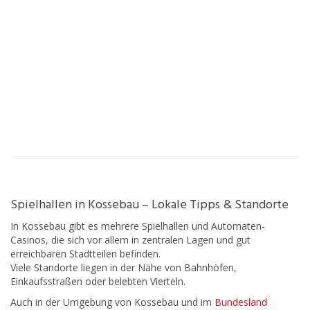
Spielhallen in Kossebau – Lokale Tipps & Standorte
In Kossebau gibt es mehrere Spielhallen und Automaten-
Casinos, die sich vor allem in zentralen Lagen und gut
erreichbaren Stadtteilen befinden.
Viele Standorte liegen in der Nähe von Bahnhöfen,
Einkaufsstraßen oder belebten Vierteln.
Auch in der Umgebung von Kossebau und im
Bundesland