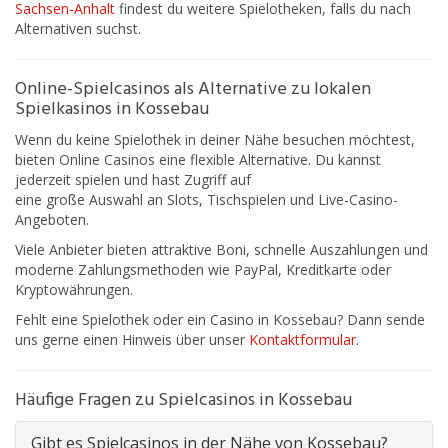
Sachsen-Anhalt
findest du weitere Spielotheken, falls du nach
Alternativen suchst.
Online-Spielcasinos als Alternative zu lokalen
Spielkasinos in Kossebau
Wenn du keine Spielothek in deiner Nähe besuchen möchtest,
bieten Online Casinos eine flexible Alternative. Du kannst
jederzeit spielen und hast Zugriff auf
eine große Auswahl an Slots, Tischspielen und Live-Casino-
Angeboten.
Viele Anbieter bieten attraktive Boni, schnelle Auszahlungen und
moderne Zahlungsmethoden wie PayPal, Kreditkarte oder
Kryptowährungen.
Fehlt eine Spielothek oder ein Casino in Kossebau? Dann sende
uns gerne einen Hinweis über unser
Kontaktformular
.
Häufige Fragen zu Spielcasinos in Kossebau
Gibt es Spielcasinos in der Nähe von Kossebau?