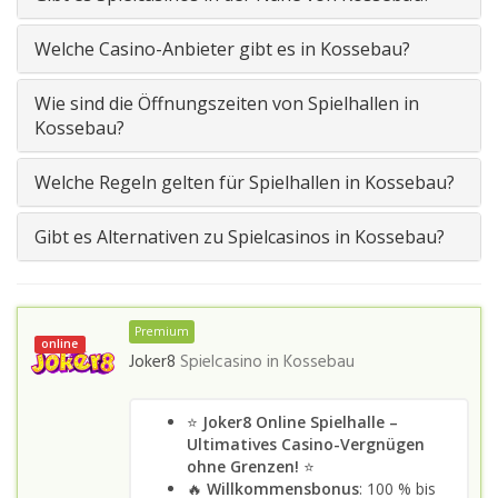
Welche Casino-Anbieter gibt es in Kossebau?
Wie sind die Öffnungszeiten von Spielhallen in
Kossebau?
Welche Regeln gelten für Spielhallen in Kossebau?
Gibt es Alternativen zu Spielcasinos in Kossebau?
Premium
online
Joker8
Spielcasino in
Kossebau
⭐
Joker8 Online Spielhalle –
Ultimatives Casino-Vergnügen
ohne Grenzen!
⭐
🔥
Willkommensbonus
: 100 % bis