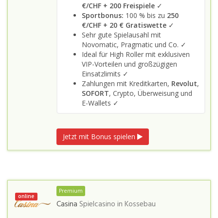
€/CHF + 200 Freispiele
✓
Sportbonus:
100 % bis zu
250
€/CHF + 20 € Gratiswette
✓
Sehr gute Spielausahl mit
Novomatic, Pragmatic und Co. ✓
Ideal für High Roller mit exklusiven
VIP-Vorteilen und großzügigen
Einsatzlimits ✓
Zahlungen mit Kreditkarten,
Revolut
,
SOFORT
, Crypto, Überweisung und
E-Wallets ✓
Jetzt mit Bonus spielen
Premium
online
Casina
Spielcasino in
Kossebau