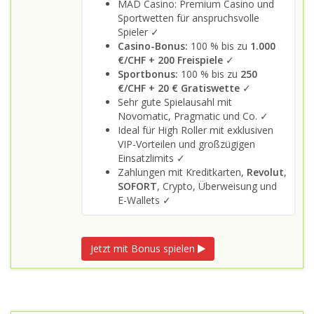
MAD Casino: Premium Casino und
Sportwetten für anspruchsvolle
Spieler ✓
Casino-Bonus:
100 % bis zu
1.000
€/CHF + 200 Freispiele
✓
Sportbonus:
100 % bis zu
250
€/CHF + 20 € Gratiswette
✓
Sehr gute Spielausahl mit
Novomatic, Pragmatic und Co. ✓
Ideal für High Roller mit exklusiven
VIP-Vorteilen und großzügigen
Einsatzlimits ✓
Zahlungen mit Kreditkarten,
Revolut
,
SOFORT
, Crypto, Überweisung und
E-Wallets ✓
Jetzt mit Bonus spielen