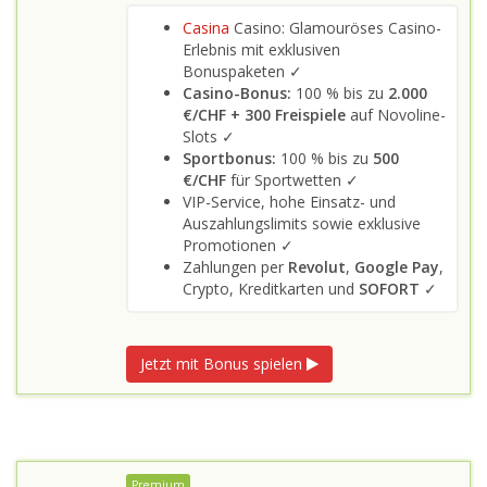
Casina
Casino: Glamouröses Casino-
Erlebnis mit exklusiven
Bonuspaketen ✓
Casino-Bonus:
100 % bis zu
2.000
€/CHF + 300 Freispiele
auf Novoline-
Slots ✓
Sportbonus:
100 % bis zu
500
€/CHF
für Sportwetten ✓
VIP-Service, hohe Einsatz- und
Auszahlungslimits sowie exklusive
Promotionen ✓
Zahlungen per
Revolut
,
Google Pay
,
Crypto, Kreditkarten und
SOFORT
✓
Jetzt mit Bonus spielen
Premium