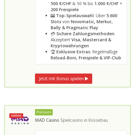
500 €/CHF
& 50 % bis
1.000 €/CHF
+
200 Freispiele
🎰
Top-Spielauswahl
: Über
5.600
Slots
von
Novomatic, Merkur,
Bally & Pragmatic Play
💳
Sichere Zahlungsmethoden
:
Akzeptiert
Visa, Mastercard &
Kryptowährungen
🏆
Exklusive Extras
: Regelmäßige
Reload-Boni, Freispiele & VIP-Club
Jetzt mit Bonus spielen
Premium
online
MAD Casino
Spielcasino in
Kossebau