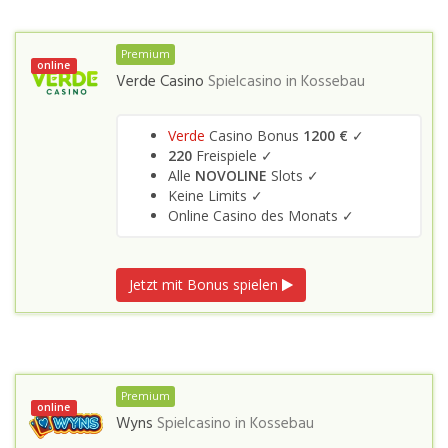
Premium
online
Verde Casino
Spielcasino in
Kossebau
Verde
Casino Bonus
1200 €
✓
220
Freispiele ✓
Alle
NOVOLINE
Slots ✓
Keine Limits ✓
Online Casino des Monats ✓
Jetzt mit Bonus spielen
Premium
online
Wyns
Spielcasino in
Kossebau