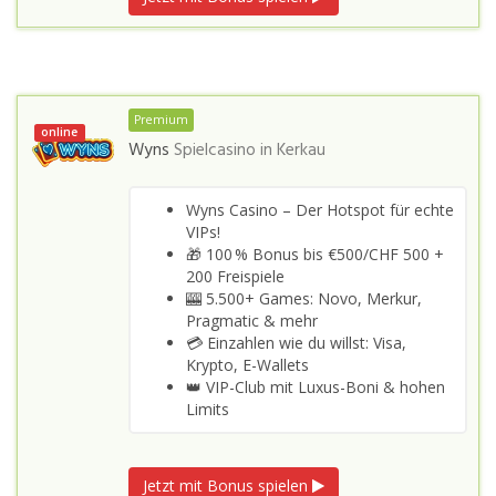
Premium
online
Wyns
Spielcasino in
Kerkau
Wyns Casino – Der Hotspot für echte
VIPs!
🎁 100 % Bonus bis €500/CHF 500 +
200 Freispiele
🎰 5.500+ Games: Novo, Merkur,
Pragmatic & mehr
💳 Einzahlen wie du willst: Visa,
Krypto, E-Wallets
👑 VIP-Club mit Luxus-Boni & hohen
Limits
Jetzt mit Bonus spielen