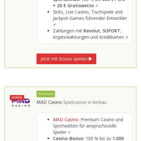
+ 20 € Gratiswette
✓
Slots, Live Casino, Tischspiele und
Jackpot-Games führender Entwickler
✓
Zahlungen mit
Revolut
,
SOFORT
,
Kryptowährungen und Kreditkarten ✓
Jetzt mit Bonus spielen
Premium
online
MAD Casino
Spielcasino in
Kerkau
MAD Casino
: Premium Casino und
Sportwetten für anspruchsvolle
Spieler ✓
Casino-Bonus:
100 % bis zu
1.000