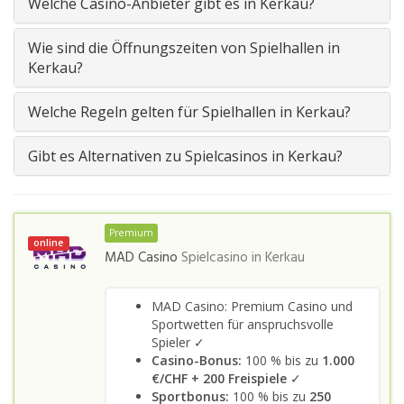
Welche Casino-Anbieter gibt es in Kerkau?
Wie sind die Öffnungszeiten von Spielhallen in
Kerkau?
Welche Regeln gelten für Spielhallen in Kerkau?
Gibt es Alternativen zu Spielcasinos in Kerkau?
Premium
online
MAD Casino
Spielcasino in
Kerkau
MAD Casino: Premium Casino und
Sportwetten für anspruchsvolle
Spieler ✓
Casino-Bonus:
100 % bis zu
1.000
€/CHF + 200 Freispiele
✓
Sportbonus:
100 % bis zu
250