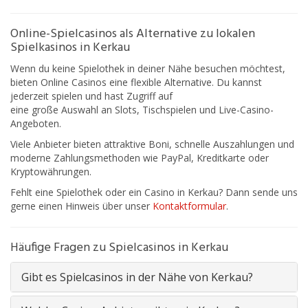
Online-Spielcasinos als Alternative zu lokalen
Spielkasinos in Kerkau
Wenn du keine Spielothek in deiner Nähe besuchen möchtest,
bieten Online Casinos eine flexible Alternative. Du kannst
jederzeit spielen und hast Zugriff auf
eine große Auswahl an Slots, Tischspielen und Live-Casino-
Angeboten.
Viele Anbieter bieten attraktive Boni, schnelle Auszahlungen und
moderne Zahlungsmethoden wie PayPal, Kreditkarte oder
Kryptowährungen.
Fehlt eine Spielothek oder ein Casino in Kerkau? Dann sende uns
gerne einen Hinweis über unser
Kontaktformular
.
Häufige Fragen zu Spielcasinos in Kerkau
Gibt es Spielcasinos in der Nähe von Kerkau?