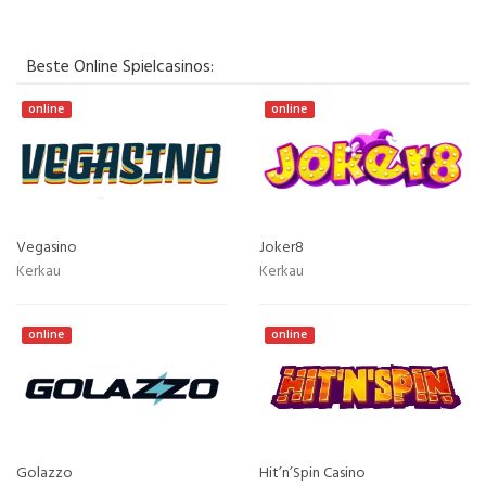
Beste Online Spielcasinos:
online
online
Vegasino
Joker8
Kerkau
Kerkau
online
online
Golazzo
Hit’n’Spin Casino