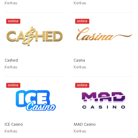
Kerkau
Kerkau
online
online
Cashed
Casina
Kerkau
Kerkau
online
online
ICE Casino
MAD Casino
Kerkau
Kerkau