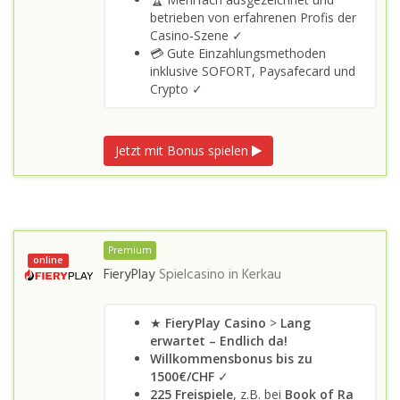
betrieben von erfahrenen Profis der
Casino‑Szene ✓
💳 Gute Einzahlungsmethoden
inklusive SOFORT, Paysafecard und
Crypto ✓
Jetzt mit Bonus spielen
Premium
online
FieryPlay
Spielcasino in
Kerkau
★
FieryPlay Casino
>
Lang
erwartet – Endlich da!
Willkommensbonus bis zu
1500€/CHF
✓
225 Freispiele
, z.B. bei
Book of Ra