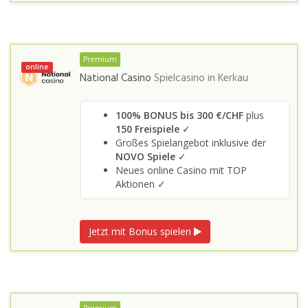
Premium
online
National Casino
Spielcasino in
Kerkau
100% BONUS bis 300 €/CHF
plus
150 Freispiele
✓
Großes Spielangebot inklusive der
NOVO Spiele
✓
Neues online Casino mit TOP
Aktionen ✓
Jetzt mit Bonus spielen