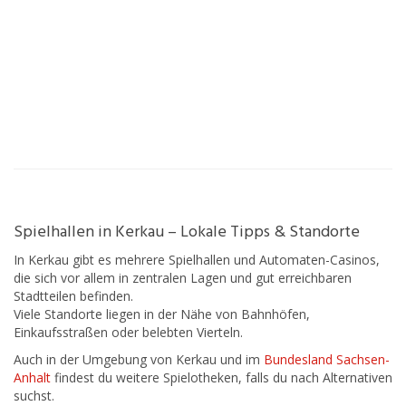
Spielhallen in Kerkau – Lokale Tipps & Standorte
In Kerkau gibt es mehrere Spielhallen und Automaten-Casinos,
die sich vor allem in zentralen Lagen und gut erreichbaren
Stadtteilen befinden.
Viele Standorte liegen in der Nähe von Bahnhöfen,
Einkaufsstraßen oder belebten Vierteln.
Auch in der Umgebung von Kerkau und im
Bundesland Sachsen-
Anhalt
findest du weitere Spielotheken, falls du nach Alternativen
suchst.