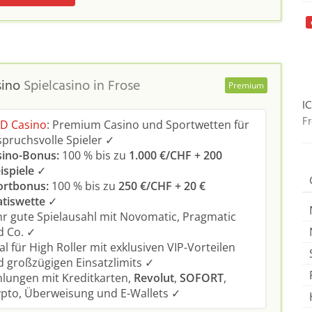
ino
Spielcasino in
Frose
Premium
I
F
D Casino
: Premium Casino und Sportwetten für
pruchsvolle Spieler ✓
sino-Bonus:
100 % bis zu
1.000 €/CHF + 200
ispiele
✓
ortbonus:
100 % bis zu
250 €/CHF + 20 €
atiswette
✓
r gute Spielausahl mit Novomatic, Pragmatic
d Co. ✓
al für High Roller mit exklusiven VIP-Vorteilen
 großzügigen Einsatzlimits ✓
lungen mit Kreditkarten,
Revolut
,
SOFORT
,
ypto, Überweisung und E-Wallets ✓