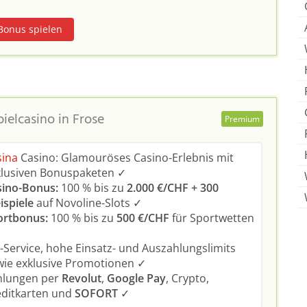
 Bonus spielen
pielcasino in
Frose
Premium
sina
Casino: Glamouröses Casino-Erlebnis mit
klusiven Bonuspaketen ✓
sino-Bonus:
100 % bis zu
2.000 €/CHF + 300
ispiele
auf Novoline-Slots ✓
ortbonus:
100 % bis zu
500 €/CHF
für Sportwetten
-Service, hohe Einsatz- und Auszahlungslimits
wie exklusive Promotionen ✓
hlungen per
Revolut
,
Google Pay
, Crypto,
editkarten und
SOFORT
✓