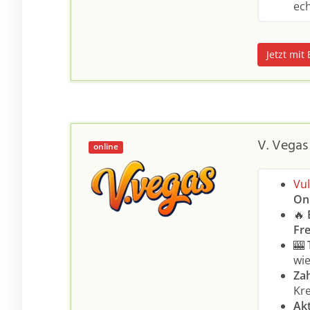
ec
Jetzt mit
V. Vegas
online
Vu
Onl
🔥
Fre
🎰
wi
Zah
Kre
Ak