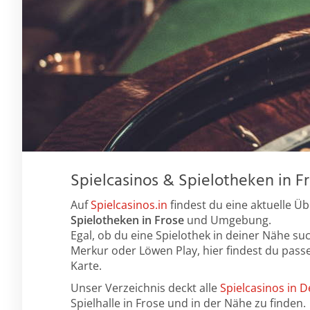
Spielcasinos & Spielotheken in F
Auf
Spielcasinos.in
findest du eine aktuelle Ü
Spielotheken in Frose
und Umgebung.
Egal, ob du eine Spielothek in deiner Nähe s
Merkur oder Löwen Play, hier findest du pas
Karte.
Unser Verzeichnis deckt alle
Spielcasinos in 
Spielhalle in Frose und in der Nähe zu finden.