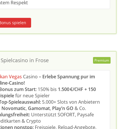
htem Respekt
 Bonus spielen
Spielcasino in
Frose
Premium
lkan Vegas
Casino
– Erlebe Spannung pur im
ine-Casino!
Bonus zum Start:
150% bis
1.500 €/CHF + 150
ispiele
für neue Spieler
Top-Spieleauswahl:
5.000+ Slots von Anbietern
e
Novomatic
,
Gamomat
,
Play’n GO
& Co.
lungsfreiheit:
Unterstützt SOFORT, Paysafe
ditkarten & Crypto
tionen nonstop:
Freispiele, Reload-Angebote,