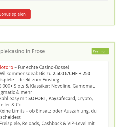
 Bonus spielen
pielcasino in
Frose
Premium
lotoro
– Für echte Casino-Bosse!
 Willkommensdeal: Bis zu
2.500 €/CHF + 250
ispiele –
direkt zum Einstieg
5.000+ Slots & Klassiker: Novoline, Gamomat,
agmatic & mehr
Zahl easy mit
SOFORT
,
Paysafecard
, Crypto,
eller & Co.
Keine Limits – ob Einsatz oder Auszahlung, du
tscheidest
Freispiele, Reloads, Cashback & VIP-Level mit