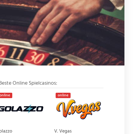
Beste Online Spielcasinos:
online
online
olazzo
V. Vegas