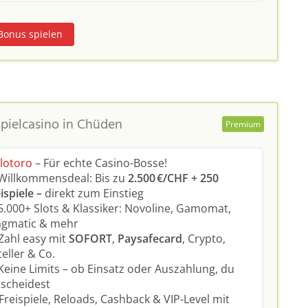
 Bonus spielen
pielcasino in
Chüden
Premium
lotoro
– Für echte Casino-Bosse!
 Willkommensdeal: Bis zu
2.500 €/CHF + 250
ispiele –
direkt zum Einstieg
5.000+ Slots & Klassiker: Novoline, Gamomat,
agmatic & mehr
Zahl easy mit
SOFORT
,
Paysafecard
, Crypto,
eller & Co.
Keine Limits – ob Einsatz oder Auszahlung, du
tscheidest
Freispiele, Reloads, Cashback & VIP-Level mit