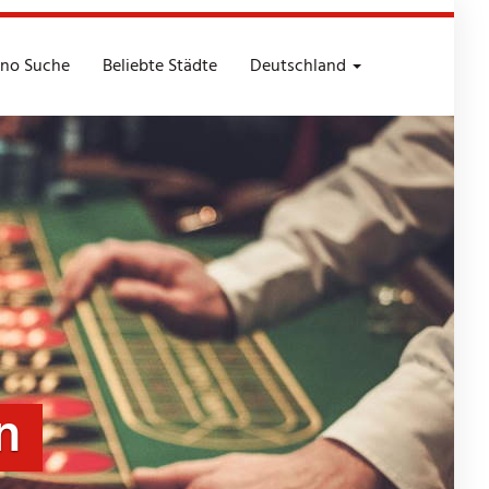
ino Suche
Beliebte Städte
Deutschland
n