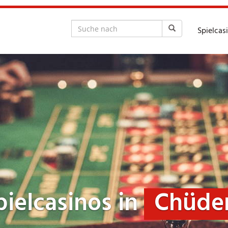
Spielcas
pielcasinos in
Chüde