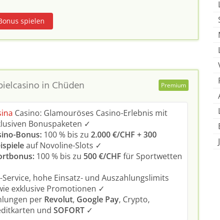
 Bonus spielen
pielcasino in
Chüden
Premium
sina
Casino: Glamouröses Casino-Erlebnis mit
klusiven Bonuspaketen ✓
sino-Bonus:
100 % bis zu
2.000 €/CHF + 300
ispiele
auf Novoline-Slots ✓
ortbonus:
100 % bis zu
500 €/CHF
für Sportwetten
-Service, hohe Einsatz- und Auszahlungslimits
wie exklusive Promotionen ✓
hlungen per
Revolut
,
Google Pay
, Crypto,
editkarten und
SOFORT
✓