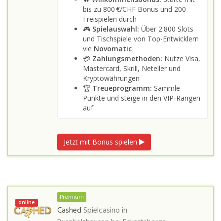
bis zu 800 €/CHF Bonus und 200
Freispielen durch
🎮
Spielauswahl:
Über 2.800 Slots
und Tischspiele von Top-Entwicklern
vie
Novomatic
💳
Zahlungsmethoden:
Nutze Visa,
Mastercard, Skrill, Neteller und
Kryptowährungen
🏆
Treueprogramm:
Sammle
Punkte und steige in den VIP-Rängen
auf
Jetzt mit Bonus spielen
Premium
online
Cashed
Spielcasino in