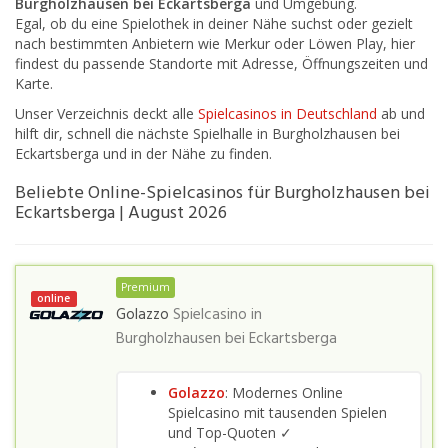
Burgholzhausen bei Eckartsberga
und Umgebung.
Egal, ob du eine Spielothek in deiner Nähe suchst oder gezielt
nach bestimmten Anbietern wie Merkur oder Löwen Play, hier
findest du passende Standorte mit Adresse, Öffnungszeiten und
Karte.
Unser Verzeichnis deckt alle
Spielcasinos in Deutschland
ab und
hilft dir, schnell die nächste Spielhalle in Burgholzhausen bei
Eckartsberga und in der Nähe zu finden.
Beliebte Online-Spielcasinos für Burgholzhausen bei
Eckartsberga | August 2026
Premium
online
Golazzo
Spielcasino in
Burgholzhausen bei Eckartsberga
Golazzo
: Modernes Online
Spielcasino mit tausenden Spielen
und Top-Quoten ✓