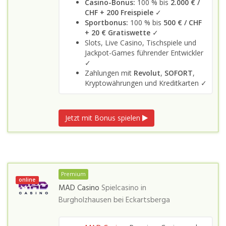
Casino-Bonus:
100 % bis
2.000 € /
CHF + 200 Freispiele
✓
Sportbonus:
100 % bis
500 € / CHF
+ 20 € Gratiswette
✓
Slots, Live Casino, Tischspiele und
Jackpot-Games führender Entwickler
✓
Zahlungen mit
Revolut
,
SOFORT
,
Kryptowährungen und Kreditkarten ✓
Jetzt mit Bonus spielen
Premium
online
MAD Casino
Spielcasino in
Burgholzhausen bei Eckartsberga