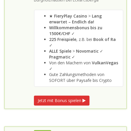
Burgholzhausen bei Eckartsberga
★
FieryPlay Casino
>
Lang
erwartet – Endlich da!
Willkommensbonus bis zu
1500€/CHF
✓
225 Freispiele
, z.B. bei
Book of Ra
✓
ALLE Spiele
>
Novomatic
✓
Pragmatic
✓
Von den Machern von
VulkanVegas
✓
Gute Zahlungsmethoden von
SOFORT über Paysafe bis Crypto
Jetzt mit Bonus spielen