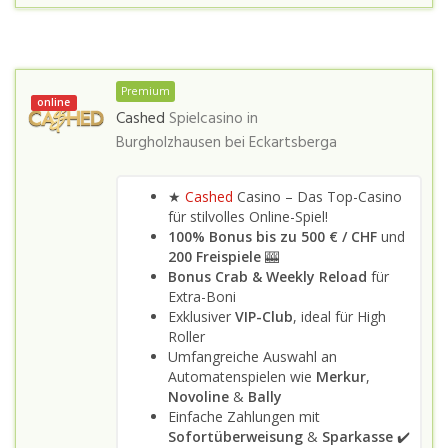
Premium
online
Cashed
Spielcasino in
Burgholzhausen bei Eckartsberga
★
Cashed
Casino – Das Top-Casino
für stilvolles Online-Spiel!
100% Bonus bis zu 500 €
/ CHF
und
200 Freispiele
🎰
Bonus Crab & Weekly Reload
für
Extra-Boni
Exklusiver
VIP-Club
, ideal für High
Roller
Umfangreiche Auswahl an
Automatenspielen wie
Merkur
,
Novoline
&
Bally
Einfache Zahlungen mit
Sofortüberweisung
&
Sparkasse
✔️