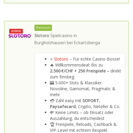
Premium
online
Slotoro
Spielcasino in
Burgholzhausen bei Eckartsberga
⭐
Slotoro
– Für echte Casino-Bosse!
🔥 Willkommensdeal: Bis zu
2.500 €/CHF + 250 Freispiele –
direkt
zum Einstieg
🎰 5.000+ Slots & Klassiker:
Novoline, Gamomat, Pragmatic &
mehr
💳 Zahl easy mit
SOFORT
,
Paysafecard
, Crypto, Neteller & Co.
💸 Keine Limits – ob Einsatz oder
Auszahlung, du entscheidest
🏆 Freispiele, Reloads, Cashback &
VIP-Level mit echtem Respekt