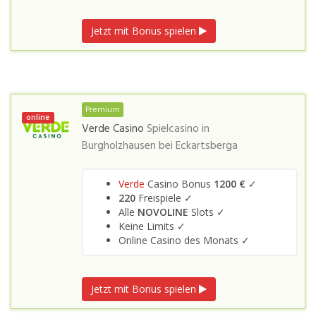
Jetzt mit Bonus spielen
Premium
online
Verde Casino
Spielcasino in
Burgholzhausen bei Eckartsberga
Verde
Casino Bonus
1200 €
✓
220
Freispiele ✓
Alle
NOVOLINE
Slots ✓
Keine Limits ✓
Online Casino des Monats ✓
Jetzt mit Bonus spielen