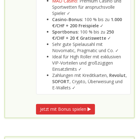
MAD Casino
: Premium Casino und
Sportwetten für anspruchsvolle
Spieler ✓
Casino-Bonus:
100 % bis zu
1.000
€/CHF + 200 Freispiele
✓
Sportbonus:
100 % bis zu
250
€/CHF + 20 € Gratiswette
✓
Sehr gute Spielausahl mit
Novomatic, Pragmatic und Co. ✓
Ideal für High Roller mit exklusiven
VIP-Vorteilen und großzügigen
Einsatzlimits ✓
Zahlungen mit Kreditkarten,
Revolut
,
SOFORT
, Crypto, Überweisung und
E-Wallets ✓
Jetzt mit Bonus spielen