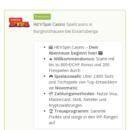
Premium
online
Hit’n’Spin Casino
Spielcasino in
Burgholzhausen bei Eckartsberga
🎰 Hit’n’Spin Casino
– Dein
Abenteuer beginnt hier! 🎰
🔥
Willkommensbonus:
Starte mit
bis zu 800 €/CHF Bonus und 200
Freispielen durch
🎮
Spielauswahl:
Über 2.800 Slots
und Tischspiele von Top-Entwicklern
vie
Novomatic
💳
Zahlungsmethoden:
Nutze Visa,
Mastercard, Skrill, Neteller und
Kryptowährungen
🏆
Treueprogramm:
Sammle
Punkte und steige in den VIP-Rängen
auf