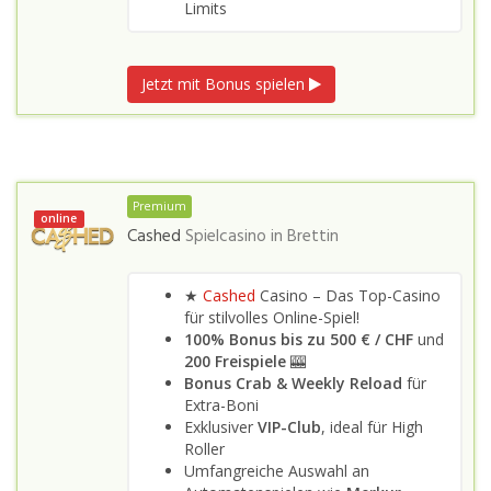
Limits
Jetzt mit Bonus spielen
Premium
online
Cashed
Spielcasino in
Brettin
★
Cashed
Casino – Das Top-Casino
für stilvolles Online-Spiel!
100% Bonus bis zu 500 €
/ CHF
und
200 Freispiele
🎰
Bonus Crab & Weekly Reload
für
Extra-Boni
Exklusiver
VIP-Club
, ideal für High
Roller
Umfangreiche Auswahl an