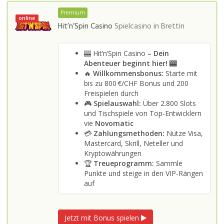
Premium
online
Hit’n’Spin Casino
Spielcasino in
Brettin
🎰 Hit’n’Spin Casino
– Dein
Abenteuer beginnt hier! 🎰
🔥
Willkommensbonus:
Starte mit
bis zu 800 €/CHF Bonus und 200
Freispielen durch
🎮
Spielauswahl:
Über 2.800 Slots
und Tischspiele von Top-Entwicklern
vie
Novomatic
💳
Zahlungsmethoden:
Nutze Visa,
Mastercard, Skrill, Neteller und
Kryptowährungen
🏆
Treueprogramm:
Sammle
Punkte und steige in den VIP-Rängen
auf
Jetzt mit Bonus spielen