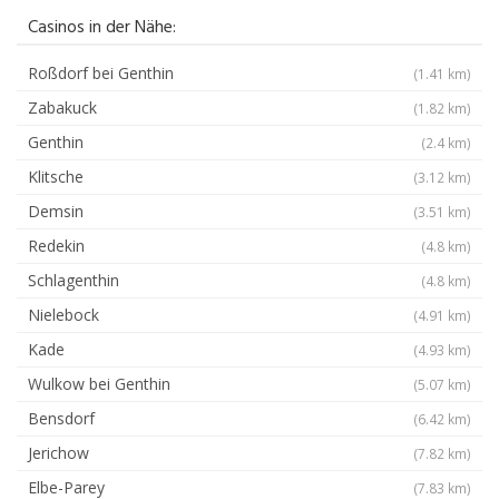
Casinos in der Nähe:
Roßdorf bei Genthin
(1.41 km)
Zabakuck
(1.82 km)
Genthin
(2.4 km)
Klitsche
(3.12 km)
Demsin
(3.51 km)
Redekin
(4.8 km)
Schlagenthin
(4.8 km)
Nielebock
(4.91 km)
Kade
(4.93 km)
Wulkow bei Genthin
(5.07 km)
Bensdorf
(6.42 km)
Jerichow
(7.82 km)
Elbe-Parey
(7.83 km)