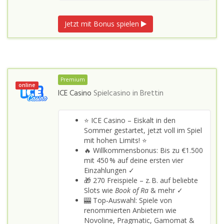
Jetzt mit Bonus spielen
Premium
online
ICE Casino
Spielcasino in
Brettin
⭐ ICE Casino – Eiskalt in den
Sommer gestartet, jetzt voll im Spiel
mit hohen Limits! ⭐
🔥 Willkommensbonus: Bis zu €1.500
mit 450 % auf deine ersten vier
Einzahlungen ✓
🎁 270 Freispiele – z. B. auf beliebte
Slots wie
Book of Ra
& mehr ✓
🎰 Top‑Auswahl: Spiele von
renommierten Anbietern wie
Novoline, Pragmatic, Gamomat &