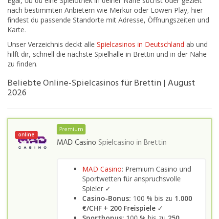
Egal, ob du eine Spielothek in deiner Nähe suchst oder gezielt
nach bestimmten Anbietern wie Merkur oder Löwen Play, hier
findest du passende Standorte mit Adresse, Öffnungszeiten und
Karte.
Unser Verzeichnis deckt alle
Spielcasinos in Deutschland
ab und
hilft dir, schnell die nächste Spielhalle in Brettin und in der Nähe
zu finden.
Beliebte Online-Spielcasinos für Brettin | August
2026
Premium
online
MAD Casino
Spielcasino in
Brettin
MAD Casino
: Premium Casino und
Sportwetten für anspruchsvolle
Spieler ✓
Casino-Bonus:
100 % bis zu
1.000
€/CHF + 200 Freispiele
✓
Sportbonus:
100 % bis zu
250