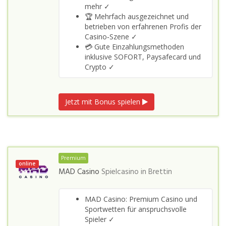
mehr ✓
🏆 Mehrfach ausgezeichnet und
betrieben von erfahrenen Profis der
Casino‑Szene ✓
💳 Gute Einzahlungsmethoden
inklusive SOFORT, Paysafecard und
Crypto ✓
Jetzt mit Bonus spielen
Premium
online
MAD Casino
Spielcasino in
Brettin
MAD Casino: Premium Casino und
Sportwetten für anspruchsvolle
Spieler ✓