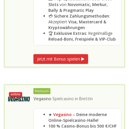
Slots
von
Novomatic, Merkur,
Bally & Pragmatic Play
💳
Sichere Zahlungsmethoden
:
Akzeptiert
Visa, Mastercard &
Kryptowährungen
🏆
Exklusive Extras
: Regelmäßige
Reload-Boni, Freispiele & VIP-Club
Jetzt mit Bonus spielen
Premium
online
Vegasino
Spielcasino in
Brettin
★
Vegasino
– Deine moderne
Online-Spielcasino-Halle!
100 % Casino-Bonus bis 500 €/CHF