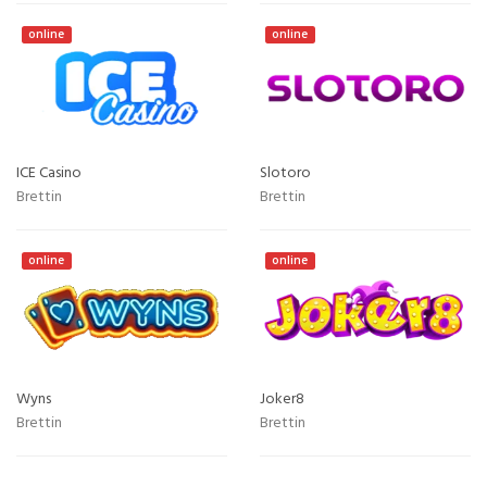
online
online
ICE Casino
Slotoro
Brettin
Brettin
online
online
Wyns
Joker8
Brettin
Brettin