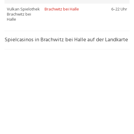
Vulkan Spielothek
Brachwitz bei Halle
6–22 Uhr
Brachwitz bei
Halle
Spielcasinos in Brachwitz bei Halle auf der Landkarte