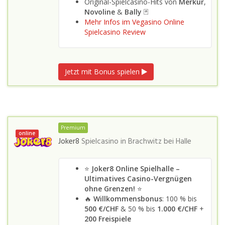
Original-Spielcasino-Hits von
Merkur
,
Novoline
&
Bally
🃏
Mehr Infos im Vegasino Online
Spielcasino Review
Jetzt mit Bonus spielen
Premium
online
Joker8
Spielcasino in
Brachwitz bei Halle
⭐
Joker8 Online Spielhalle –
Ultimatives Casino-Vergnügen
ohne Grenzen!
⭐
🔥
Willkommensbonus
: 100 % bis
500 €/CHF
& 50 % bis
1.000 €/CHF
+
200 Freispiele