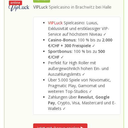
online
VIPLuck
Spielcasino in
Brachwitz bei Halle
VIPLuck
Spielcasino: Luxus,
Exklusivität und erstklassiger VIP-
Service auf höchstem Niveau ✓
Casino-Bonus:
100 % bis zu
2.000
€/CHF + 300 Freispiele
✓
Sportbonus:
100 % bis zu
500
€/CHF
✓
Perfekt für High Roller mit
außergewöhnlich hohen Ein- und
Auszahlungslimits ✓
Über 5.000 Spiele von Novomatic,
Pragmatic Play, Gamomat und
weiteren Top-Studios ✓
Zahlungen über
Revolut
,
Google
Pay
, Crypto, Visa, Mastercard und E-
Wallets ✓