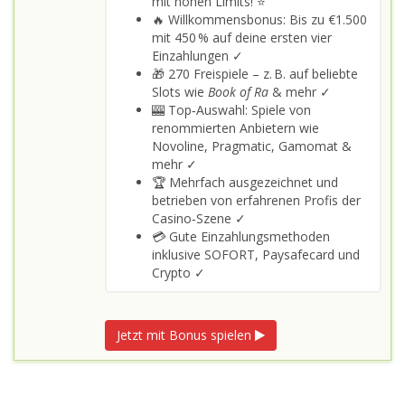
mit hohen Limits! ⭐
🔥 Willkommensbonus: Bis zu €1.500
mit 450 % auf deine ersten vier
Einzahlungen ✓
🎁 270 Freispiele – z. B. auf beliebte
Slots wie
Book of Ra
& mehr ✓
🎰 Top‑Auswahl: Spiele von
renommierten Anbietern wie
Novoline, Pragmatic, Gamomat &
mehr ✓
🏆 Mehrfach ausgezeichnet und
betrieben von erfahrenen Profis der
Casino‑Szene ✓
💳 Gute Einzahlungsmethoden
inklusive SOFORT, Paysafecard und
Crypto ✓
Jetzt mit Bonus spielen