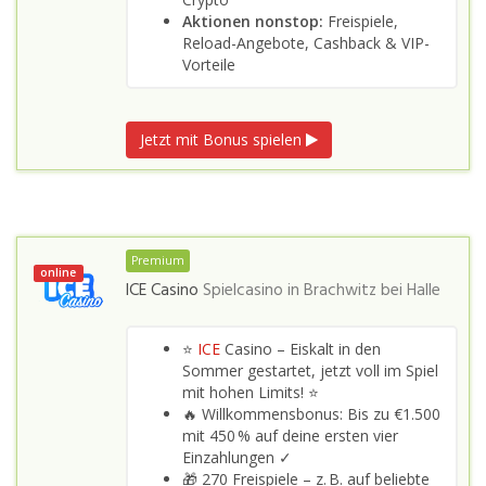
Aktionen nonstop:
Freispiele,
Reload-Angebote, Cashback & VIP-
Vorteile
Jetzt mit Bonus spielen
Premium
online
ICE Casino
Spielcasino in
Brachwitz bei Halle
⭐
ICE
Casino – Eiskalt in den
Sommer gestartet, jetzt voll im Spiel
mit hohen Limits! ⭐
🔥 Willkommensbonus: Bis zu €1.500
mit 450 % auf deine ersten vier
Einzahlungen ✓
🎁 270 Freispiele – z. B. auf beliebte