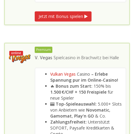
Jetzt mit Bonus spielen
Premium
online
V. Vegas
Spielcasino in
Brachwitz bei Halle
Vulkan Vegas
Casino
– Erlebe
Spannung pur im Online-Casino!
🔥
Bonus zum Start:
150% bis
1.500 €/CHF + 150 Freispiele
für
neue Spieler
🎰
Top-Spieleauswahl:
5.000+ Slots
von Anbietern wie
Novomatic
,
Gamomat
,
Play’n GO
& Co.
Zahlungsfreiheit:
Unterstützt
SOFORT, Paysafe Kreditkarten &
Crypto