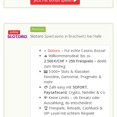
Jetzt mit Bonus spielen
Premium
online
Slotoro
Spielcasino in
Brachwitz bei Halle
⭐
Slotoro
– Für echte Casino-Bosse!
🔥 Willkommensdeal: Bis zu
2.500 €/CHF + 250 Freispiele –
direkt
zum Einstieg
🎰 5.000+ Slots & Klassiker:
Novoline, Gamomat, Pragmatic &
mehr
💳 Zahl easy mit
SOFORT
,
Paysafecard
, Crypto, Neteller & Co.
💸 Keine Limits – ob Einsatz oder
Auszahlung, du entscheidest
🏆 Freispiele, Reloads, Cashback &
VIP-Level mit echtem Respekt