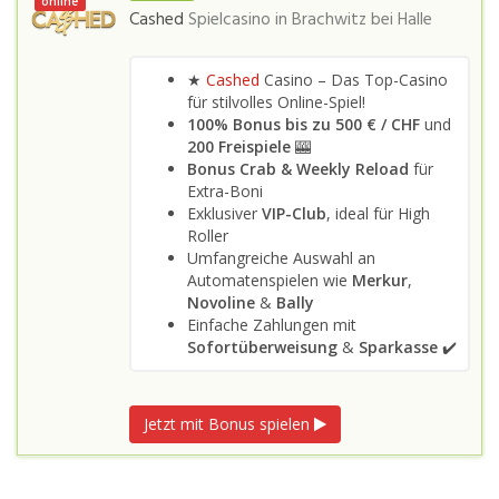
online
Cashed
Spielcasino in
Brachwitz bei Halle
★
Cashed
Casino – Das Top-Casino
für stilvolles Online-Spiel!
100% Bonus bis zu 500 €
/ CHF
und
200 Freispiele
🎰
Bonus Crab & Weekly Reload
für
Extra-Boni
Exklusiver
VIP-Club
, ideal für High
Roller
Umfangreiche Auswahl an
Automatenspielen wie
Merkur
,
Novoline
&
Bally
Einfache Zahlungen mit
Sofortüberweisung
&
Sparkasse
✔️
Jetzt mit Bonus spielen