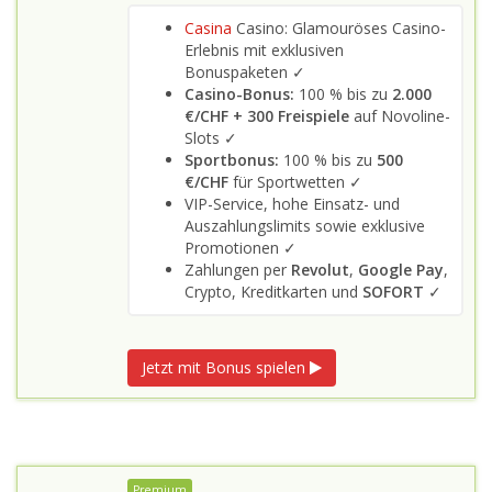
Casina
Casino: Glamouröses Casino-
Erlebnis mit exklusiven
Bonuspaketen ✓
Casino-Bonus:
100 % bis zu
2.000
€/CHF + 300 Freispiele
auf Novoline-
Slots ✓
Sportbonus:
100 % bis zu
500
€/CHF
für Sportwetten ✓
VIP-Service, hohe Einsatz- und
Auszahlungslimits sowie exklusive
Promotionen ✓
Zahlungen per
Revolut
,
Google Pay
,
Crypto, Kreditkarten und
SOFORT
✓
Jetzt mit Bonus spielen
Premium