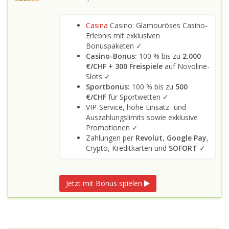
Casina
Casino: Glamouröses Casino-
Erlebnis mit exklusiven
Bonuspaketen ✓
Casino-Bonus:
100 % bis zu
2.000
€/CHF + 300 Freispiele
auf Novoline-
Slots ✓
Sportbonus:
100 % bis zu
500
€/CHF
für Sportwetten ✓
VIP-Service, hohe Einsatz- und
Auszahlungslimits sowie exklusive
Promotionen ✓
Zahlungen per
Revolut
,
Google Pay
,
Crypto, Kreditkarten und
SOFORT
✓
Jetzt mit Bonus spielen