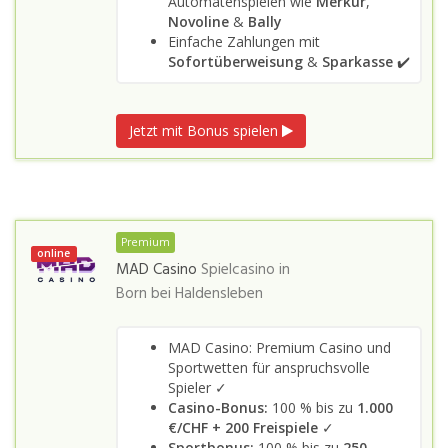
Automatenspielen wie
Merkur
,
Novoline
&
Bally
Einfache Zahlungen mit
Sofortüberweisung
&
Sparkasse
✔️
Jetzt mit Bonus spielen
Premium
online
MAD Casino
Spielcasino in
Born bei Haldensleben
MAD Casino: Premium Casino und
Sportwetten für anspruchsvolle
Spieler ✓
Casino-Bonus:
100 % bis zu
1.000
€/CHF + 200 Freispiele
✓
Sportbonus:
100 % bis zu
250