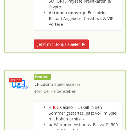
SOFORT, Paysafe Kreditkarten &
Crypto
Aktionen nonstop:
Freispiele,
Reload-Angebote, Cashback & VIP-
Vorteile
Jetzt mit Bonus spielen
Premium
online
ICE Casino
Spielcasino in
Born bei Haldensleben
⭐
ICE
Casino – Eiskalt in den
Sommer gestartet, jetzt voll im Spiel
mit hohen Limits! ⭐
🔥 Willkommensbonus: Bis zu €1.500