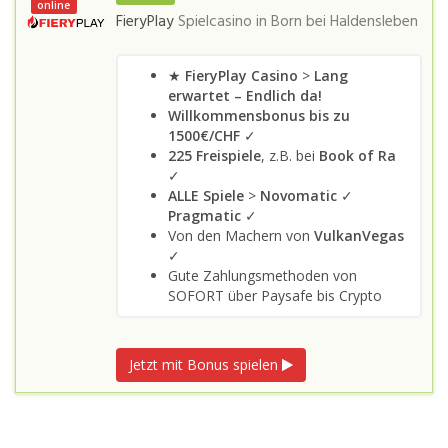
online
FieryPlay
Spielcasino in
Born bei Haldensleben
★
FieryPlay Casino
>
Lang
erwartet – Endlich da!
Willkommensbonus bis zu
1500€/CHF
✓
225 Freispiele
, z.B. bei
Book of Ra
✓
ALLE Spiele
>
Novomatic
✓
Pragmatic
✓
Von den Machern von
VulkanVegas
✓
Gute Zahlungsmethoden von
SOFORT über Paysafe bis Crypto
Jetzt mit Bonus spielen