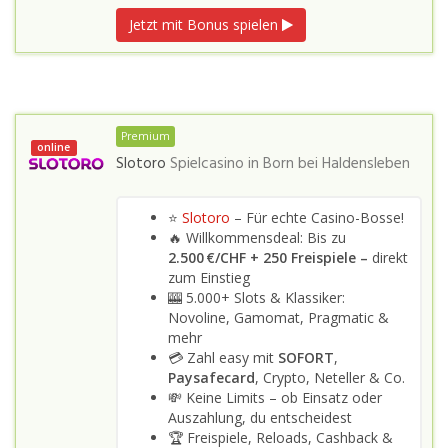
Jetzt mit Bonus spielen
Premium
online
Slotoro
Spielcasino in
Born bei Haldensleben
⭐
Slotoro
– Für echte Casino-Bosse!
🔥 Willkommensdeal: Bis zu
2.500 €/CHF + 250 Freispiele –
direkt
zum Einstieg
🎰 5.000+ Slots & Klassiker:
Novoline, Gamomat, Pragmatic &
mehr
💳 Zahl easy mit
SOFORT
,
Paysafecard
, Crypto, Neteller & Co.
💸 Keine Limits – ob Einsatz oder
Auszahlung, du entscheidest
🏆 Freispiele, Reloads, Cashback &