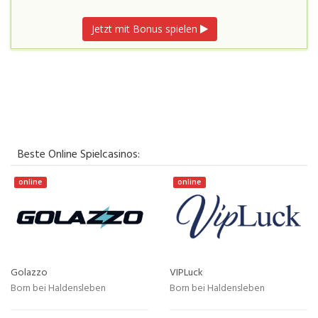
Jetzt mit Bonus spielen
Beste Online Spielcasinos:
online
online
Golazzo
VIPLuck
Born bei Haldensleben
Born bei Haldensleben