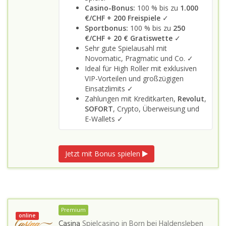
Casino-Bonus:
100 % bis zu
1.000
€/CHF + 200 Freispiele
✓
Sportbonus:
100 % bis zu
250
€/CHF + 20 € Gratiswette
✓
Sehr gute Spielausahl mit
Novomatic, Pragmatic und Co. ✓
Ideal für High Roller mit exklusiven
VIP-Vorteilen und großzügigen
Einsatzlimits ✓
Zahlungen mit Kreditkarten,
Revolut
,
SOFORT
, Crypto, Überweisung und
E-Wallets ✓
Jetzt mit Bonus spielen
Premium
online
Casina
Spielcasino in
Born bei Haldensleben