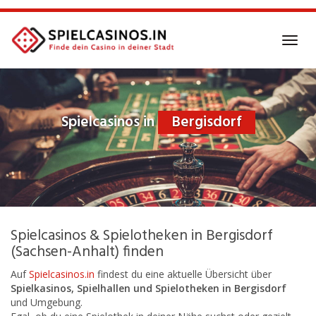
Skip
to
main
Toggl
content
navig
Spielcasinos in
Bergisdorf
Spielcasinos & Spielotheken in Bergisdorf
(Sachsen-Anhalt) finden
Auf
Spielcasinos.in
findest du eine aktuelle Übersicht über
Spielkasinos,
Spielhallen und Spielotheken in Bergisdorf
und Umgebung.