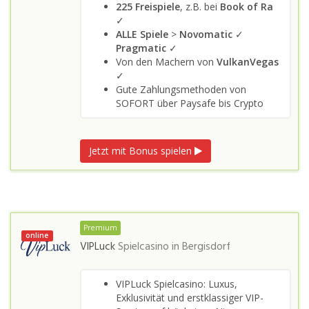
225 Freispiele
, z.B. bei
Book of Ra
✓
ALLE Spiele
>
Novomatic
✓
Pragmatic
✓
Von den Machern von
VulkanVegas
✓
Gute Zahlungsmethoden von
SOFORT über Paysafe bis Crypto
Jetzt mit Bonus spielen
Premium
online
VIPLuck
Spielcasino in
Bergisdorf
VIPLuck Spielcasino: Luxus,
Exklusivität und erstklassiger VIP-