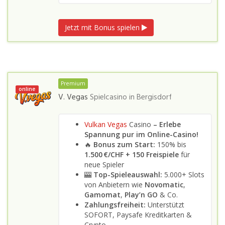
Jetzt mit Bonus spielen
Premium
online
V. Vegas
Spielcasino in
Bergisdorf
Vulkan Vegas
Casino
– Erlebe
Spannung pur im Online-Casino!
🔥
Bonus zum Start:
150% bis
1.500 €/CHF + 150 Freispiele
für
neue Spieler
🎰
Top-Spieleauswahl:
5.000+ Slots
von Anbietern wie
Novomatic
,
Gamomat
,
Play’n GO
& Co.
Zahlungsfreiheit:
Unterstützt
SOFORT, Paysafe Kreditkarten &
Crypto