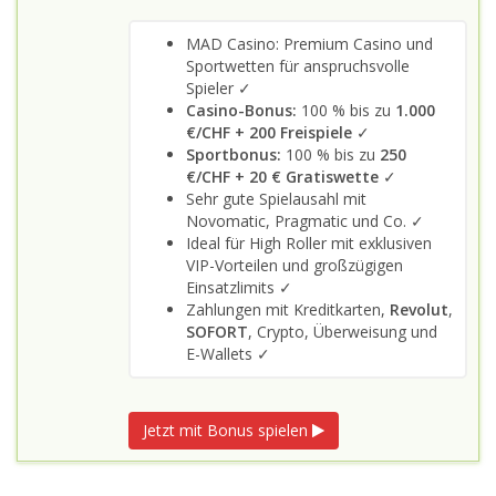
MAD Casino: Premium Casino und
Sportwetten für anspruchsvolle
Spieler ✓
Casino-Bonus:
100 % bis zu
1.000
€/CHF + 200 Freispiele
✓
Sportbonus:
100 % bis zu
250
€/CHF + 20 € Gratiswette
✓
Sehr gute Spielausahl mit
Novomatic, Pragmatic und Co. ✓
Ideal für High Roller mit exklusiven
VIP-Vorteilen und großzügigen
Einsatzlimits ✓
Zahlungen mit Kreditkarten,
Revolut
,
SOFORT
, Crypto, Überweisung und
E-Wallets ✓
Jetzt mit Bonus spielen