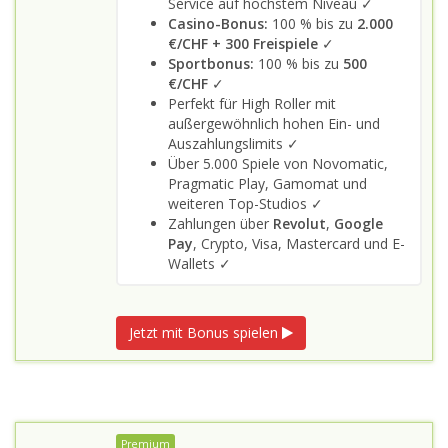
Service auf höchstem Niveau ✓
Casino-Bonus:
100 % bis zu
2.000
€/CHF + 300 Freispiele
✓
Sportbonus:
100 % bis zu
500
€/CHF
✓
Perfekt für High Roller mit
außergewöhnlich hohen Ein- und
Auszahlungslimits ✓
Über 5.000 Spiele von Novomatic,
Pragmatic Play, Gamomat und
weiteren Top-Studios ✓
Zahlungen über
Revolut
,
Google
Pay
, Crypto, Visa, Mastercard und E-
Wallets ✓
Jetzt mit Bonus spielen
Premium