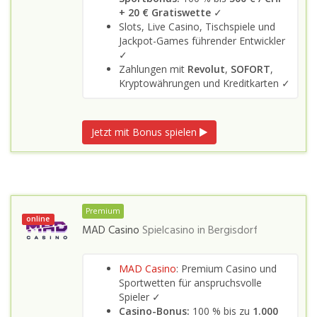
+ 20 € Gratiswette
✓
Slots, Live Casino, Tischspiele und
Jackpot-Games führender Entwickler
✓
Zahlungen mit
Revolut
,
SOFORT
,
Kryptowährungen und Kreditkarten ✓
Jetzt mit Bonus spielen
Premium
online
MAD Casino
Spielcasino in
Bergisdorf
MAD Casino
: Premium Casino und
Sportwetten für anspruchsvolle
Spieler ✓
Casino-Bonus:
100 % bis zu
1.000