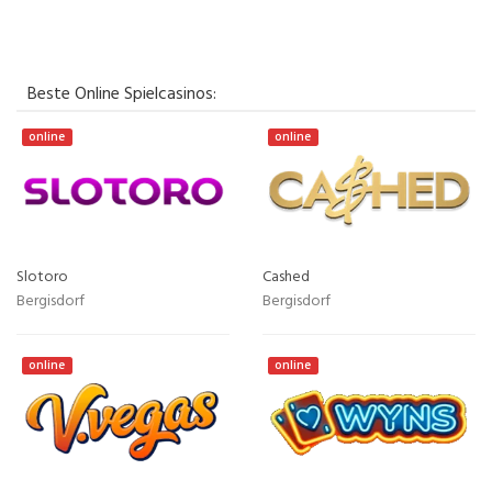
Beste Online Spielcasinos:
online
online
Slotoro
Cashed
Bergisdorf
Bergisdorf
online
online