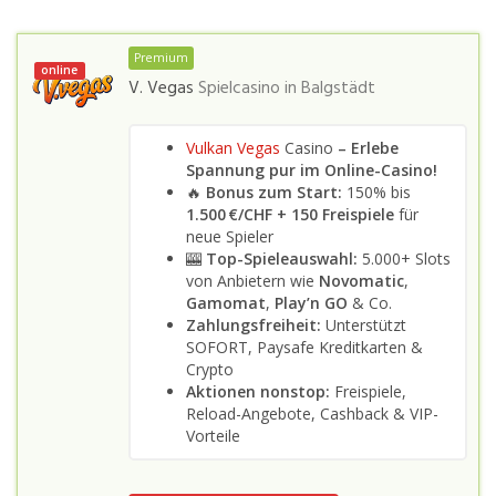
Premium
online
V. Vegas
Spielcasino in
Balgstädt
Vulkan Vegas
Casino
– Erlebe
Spannung pur im Online-Casino!
🔥
Bonus zum Start:
150% bis
1.500 €/CHF + 150 Freispiele
für
neue Spieler
🎰
Top-Spieleauswahl:
5.000+ Slots
von Anbietern wie
Novomatic
,
Gamomat
,
Play’n GO
& Co.
Zahlungsfreiheit:
Unterstützt
SOFORT, Paysafe Kreditkarten &
Crypto
Aktionen nonstop:
Freispiele,
Reload-Angebote, Cashback & VIP-
Vorteile