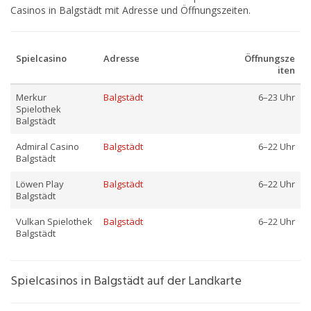
Casinos in Balgstädt mit Adresse und Öffnungszeiten.
Spielcasino
Adresse
Öffnungsze
iten
Merkur
Balgstädt
6–23 Uhr
Spielothek
Balgstädt
Admiral Casino
Balgstädt
6–22 Uhr
Balgstädt
Löwen Play
Balgstädt
6–22 Uhr
Balgstädt
Vulkan Spielothek
Balgstädt
6–22 Uhr
Balgstädt
Spielcasinos in Balgstädt auf der Landkarte