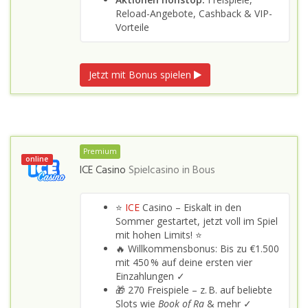
Reload-Angebote, Cashback & VIP-
Vorteile
Jetzt mit Bonus spielen
Premium
online
ICE Casino
Spielcasino in
Bous
⭐
ICE
Casino – Eiskalt in den
Sommer gestartet, jetzt voll im Spiel
mit hohen Limits! ⭐
🔥 Willkommensbonus: Bis zu €1.500
mit 450 % auf deine ersten vier
Einzahlungen ✓
🎁 270 Freispiele – z. B. auf beliebte
Slots wie
Book of Ra
& mehr ✓