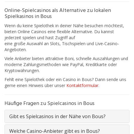
Online-Spielcasinos als Alternative zu lokalen
Spielkasinos in Bous
Wenn du keine Spielothek in deiner Nähe besuchen möchtest,
bieten Online Casinos eine flexible Alternative. Du kannst
jederzeit spielen und hast Zugriff auf
eine große Auswahl an Slots, Tischspielen und Live-Casino-
Angeboten.
Viele Anbieter bieten attraktive Boni, schnelle Auszahlungen und
moderne Zahlungsmethoden wie PayPal, Kreditkarte oder
Kryptowährungen.
Fehlt eine Spielothek oder ein Casino in Bous? Dann sende uns
gerne einen Hinweis über unser
Kontaktformular
.
Häufige Fragen zu Spielcasinos in Bous
Gibt es Spielcasinos in der Nähe von Bous?
Welche Casino-Anbieter gibt es in Bous?