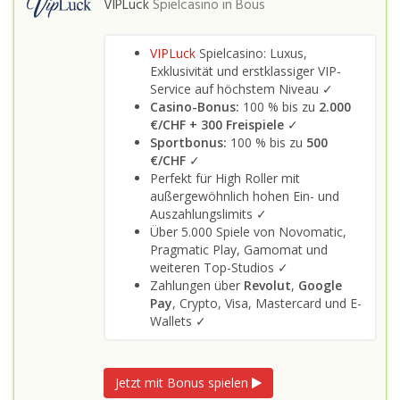
VIPLuck
Spielcasino in
Bous
VIPLuck
Spielcasino: Luxus,
Exklusivität und erstklassiger VIP-
Service auf höchstem Niveau ✓
Casino-Bonus:
100 % bis zu
2.000
€/CHF + 300 Freispiele
✓
Sportbonus:
100 % bis zu
500
€/CHF
✓
Perfekt für High Roller mit
außergewöhnlich hohen Ein- und
Auszahlungslimits ✓
Über 5.000 Spiele von Novomatic,
Pragmatic Play, Gamomat und
weiteren Top-Studios ✓
Zahlungen über
Revolut
,
Google
Pay
, Crypto, Visa, Mastercard und E-
Wallets ✓
Jetzt mit Bonus spielen