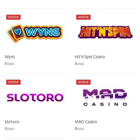
online
online
Wyns
Hit’n’Spin Casino
Bous
Bous
online
online
Slotoro
MAD Casino
Bous
Bous