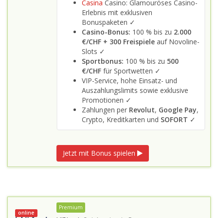
Casina
Casino: Glamouröses Casino-
Erlebnis mit exklusiven
Bonuspaketen ✓
Casino-Bonus:
100 % bis zu
2.000
€/CHF + 300 Freispiele
auf Novoline-
Slots ✓
Sportbonus:
100 % bis zu
500
€/CHF
für Sportwetten ✓
VIP-Service, hohe Einsatz- und
Auszahlungslimits sowie exklusive
Promotionen ✓
Zahlungen per
Revolut
,
Google Pay
,
Crypto, Kreditkarten und
SOFORT
✓
Jetzt mit Bonus spielen
Premium
online