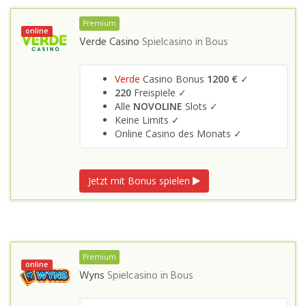
Premium
online
Verde Casino
Spielcasino in
Bous
Verde
Casino Bonus
1200 €
✓
220
Freispiele ✓
Alle
NOVOLINE
Slots ✓
Keine Limits ✓
Online Casino des Monats ✓
Jetzt mit Bonus spielen
Premium
online
Wyns
Spielcasino in
Bous