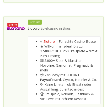
Premium
online
Slotoro
Spielcasino in
Bous
⭐
Slotoro
– Für echte Casino-Bosse!
🔥 Willkommensdeal: Bis zu
2.500 €/CHF + 250 Freispiele –
direkt
zum Einstieg
🎰 5.000+ Slots & Klassiker:
Novoline, Gamomat, Pragmatic &
mehr
💳 Zahl easy mit
SOFORT
,
Paysafecard
, Crypto, Neteller & Co.
💸 Keine Limits – ob Einsatz oder
Auszahlung, du entscheidest
🏆 Freispiele, Reloads, Cashback &
VIP-Level mit echtem Respekt