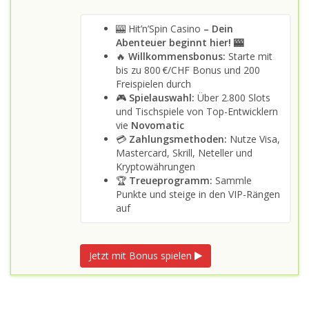
🎰 Hit’n’Spin Casino
– Dein
Abenteuer beginnt hier! 🎰
🔥
Willkommensbonus:
Starte mit
bis zu 800 €/CHF Bonus und 200
Freispielen durch
🎮
Spielauswahl:
Über 2.800 Slots
und Tischspiele von Top-Entwicklern
vie
Novomatic
💳
Zahlungsmethoden:
Nutze Visa,
Mastercard, Skrill, Neteller und
Kryptowährungen
🏆
Treueprogramm:
Sammle
Punkte und steige in den VIP-Rängen
auf
Jetzt mit Bonus spielen