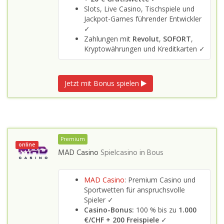
Slots, Live Casino, Tischspiele und
Jackpot-Games führender Entwickler
✓
Zahlungen mit
Revolut
,
SOFORT
,
Kryptowährungen und Kreditkarten ✓
Jetzt mit Bonus spielen
Premium
online
MAD Casino
Spielcasino in
Bous
MAD Casino
: Premium Casino und
Sportwetten für anspruchsvolle
Spieler ✓
Casino-Bonus:
100 % bis zu
1.000
€/CHF + 200 Freispiele
✓