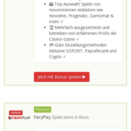
🎰 Top‑Auswahl: Spiele von
renommierten Anbietern wie
Novoline, Pragmatic, Gamomat &
mehr ✓
🏆 Mehrfach ausgezeichnet und
betrieben von erfahrenen Profis der
Casino‑Szene ✓
💳 Gute Einzahlungsmethoden
inklusive SOFORT, Paysafecard und
Crypto ✓
Jetzt mit Bonus spielen
Premium
online
FieryPlay
Spielcasino in
Bous