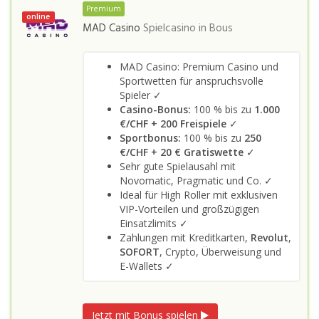
Premium
online
MAD Casino
Spielcasino in
Bous
MAD Casino: Premium Casino und
Sportwetten für anspruchsvolle
Spieler ✓
Casino-Bonus:
100 % bis zu
1.000
€/CHF + 200 Freispiele
✓
Sportbonus:
100 % bis zu
250
€/CHF + 20 € Gratiswette
✓
Sehr gute Spielausahl mit
Novomatic, Pragmatic und Co. ✓
Ideal für High Roller mit exklusiven
VIP-Vorteilen und großzügigen
Einsatzlimits ✓
Zahlungen mit Kreditkarten,
Revolut
,
SOFORT
, Crypto, Überweisung und
E-Wallets ✓
Jetzt mit Bonus spielen