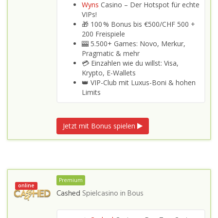
Wyns
Casino – Der Hotspot für echte
VIPs!
🎁 100 % Bonus bis €500/CHF 500 +
200 Freispiele
🎰 5.500+ Games: Novo, Merkur,
Pragmatic & mehr
💳 Einzahlen wie du willst: Visa,
Krypto, E-Wallets
👑 VIP-Club mit Luxus-Boni & hohen
Limits
Jetzt mit Bonus spielen
Premium
online
Cashed
Spielcasino in
Bous