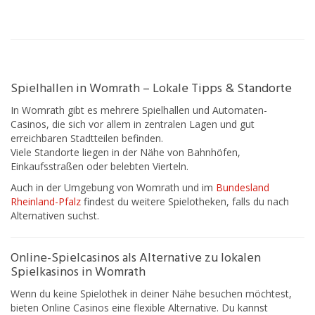
Spielhallen in Womrath – Lokale Tipps & Standorte
In Womrath gibt es mehrere Spielhallen und Automaten-
Casinos, die sich vor allem in zentralen Lagen und gut
erreichbaren Stadtteilen befinden.
Viele Standorte liegen in der Nähe von Bahnhöfen,
Einkaufsstraßen oder belebten Vierteln.
Auch in der Umgebung von Womrath und im
Bundesland
Rheinland-Pfalz
findest du weitere Spielotheken, falls du nach
Alternativen suchst.
Online-Spielcasinos als Alternative zu lokalen
Spielkasinos in Womrath
Wenn du keine Spielothek in deiner Nähe besuchen möchtest,
bieten Online Casinos eine flexible Alternative. Du kannst