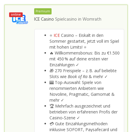
Premium
online
ICE Casino
Spielcasino in
Womrath
⭐
ICE
Casino – Eiskalt in den
Sommer gestartet, jetzt voll im Spiel
mit hohen Limits! ⭐
🔥 Willkommensbonus: Bis zu €1.500
mit 450 % auf deine ersten vier
Einzahlungen ✓
🎁 270 Freispiele – z. B. auf beliebte
Slots wie
Book of Ra
& mehr ✓
🎰 Top‑Auswahl: Spiele von
renommierten Anbietern wie
Novoline, Pragmatic, Gamomat &
mehr ✓
🏆 Mehrfach ausgezeichnet und
betrieben von erfahrenen Profis der
Casino‑Szene ✓
💳 Gute Einzahlungsmethoden
inklusive SOFORT, Paysafecard und