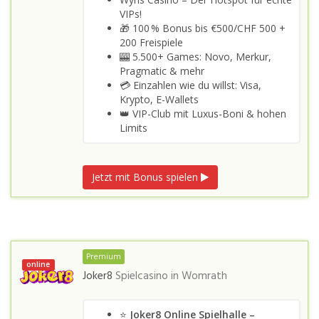
VIPs!
🎁 100 % Bonus bis €500/CHF 500 +
200 Freispiele
🎰 5.500+ Games: Novo, Merkur,
Pragmatic & mehr
💳 Einzahlen wie du willst: Visa,
Krypto, E-Wallets
👑 VIP-Club mit Luxus-Boni & hohen
Limits
Jetzt mit Bonus spielen
Premium
online
Joker8
Spielcasino in
Womrath
⭐
Joker8 Online Spielhalle –