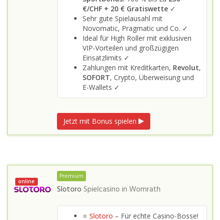
€/CHF + 20 € Gratiswette
✓
Sehr gute Spielausahl mit
Novomatic, Pragmatic und Co. ✓
Ideal für High Roller mit exklusiven
VIP-Vorteilen und großzügigen
Einsatzlimits ✓
Zahlungen mit Kreditkarten,
Revolut
,
SOFORT
, Crypto, Überweisung und
E-Wallets ✓
Jetzt mit Bonus spielen
Premium
online
Slotoro
Spielcasino in
Womrath
⭐
Slotoro
– Für echte Casino-Bosse!