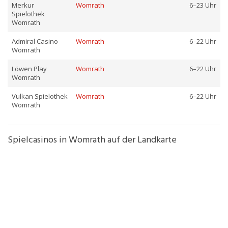
Merkur
Womrath
6–23 Uhr
Spielothek
Womrath
Admiral Casino
Womrath
6–22 Uhr
Womrath
Löwen Play
Womrath
6–22 Uhr
Womrath
Vulkan Spielothek
Womrath
6–22 Uhr
Womrath
Spielcasinos in Womrath auf der Landkarte