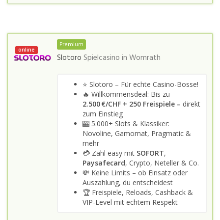
Premium
online
Slotoro
Spielcasino in
Womrath
⭐ Slotoro – Für echte Casino-Bosse!
🔥 Willkommensdeal: Bis zu
2.500 €/CHF + 250 Freispiele –
direkt
zum Einstieg
🎰 5.000+ Slots & Klassiker:
Novoline, Gamomat, Pragmatic &
mehr
💳 Zahl easy mit
SOFORT
,
Paysafecard
, Crypto, Neteller & Co.
💸 Keine Limits – ob Einsatz oder
Auszahlung, du entscheidest
🏆 Freispiele, Reloads, Cashback &
VIP-Level mit echtem Respekt