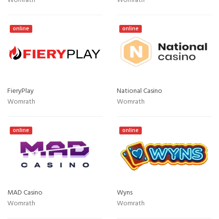
Womrath
Womrath
online
online
FieryPlay
National Casino
Womrath
Womrath
online
online
MAD Casino
Wyns
Womrath
Womrath