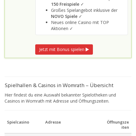
150 Freispiele
✓
Großes Spielangebot inklusive der
NOVO Spiele
✓
Neues online Casino mit TOP
Aktionen ✓
Jetzt mit Bonus spielen
Spielhallen & Casinos in Womrath – Übersicht
Hier findest du eine Auswahl bekannter Spielotheken und
Casinos in Womrath mit Adresse und Öffnungszeiten.
Spielcasino
Adresse
Öffnungsze
iten