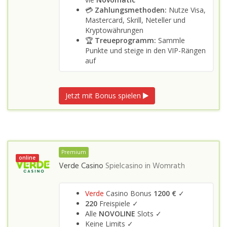
💳
Zahlungsmethoden:
Nutze Visa,
Mastercard, Skrill, Neteller und
Kryptowährungen
🏆
Treueprogramm:
Sammle
Punkte und steige in den VIP-Rängen
auf
Jetzt mit Bonus spielen
Premium
online
Verde Casino
Spielcasino in
Womrath
Verde
Casino Bonus
1200 €
✓
220
Freispiele ✓
Alle
NOVOLINE
Slots ✓
Keine Limits ✓