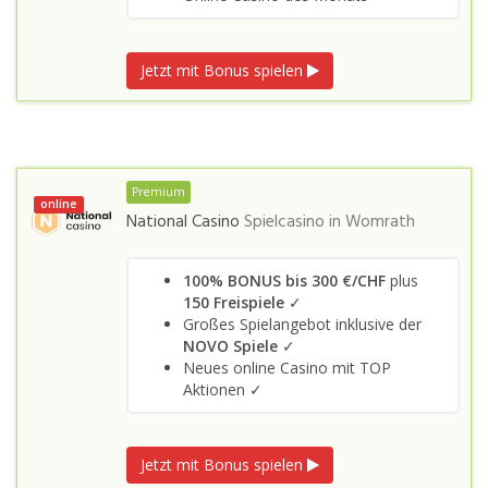
Jetzt mit Bonus spielen
Premium
online
National Casino
Spielcasino in
Womrath
100% BONUS bis 300 €/CHF
plus
150 Freispiele
✓
Großes Spielangebot inklusive der
NOVO Spiele
✓
Neues online Casino mit TOP
Aktionen ✓
Jetzt mit Bonus spielen