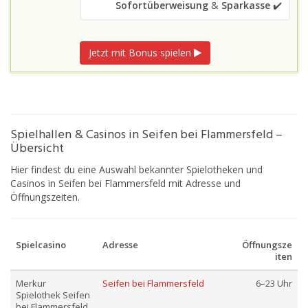
Sofortüberweisung
&
Sparkasse
✔️
Jetzt mit Bonus spielen
Spielhallen & Casinos in Seifen bei Flammersfeld –
Übersicht
Hier findest du eine Auswahl bekannter Spielotheken und
Casinos in Seifen bei Flammersfeld mit Adresse und
Öffnungszeiten.
Spielcasino
Adresse
Öffnungsze
iten
Merkur
Seifen bei Flammersfeld
6–23 Uhr
Spielothek Seifen
bei Flammersfeld