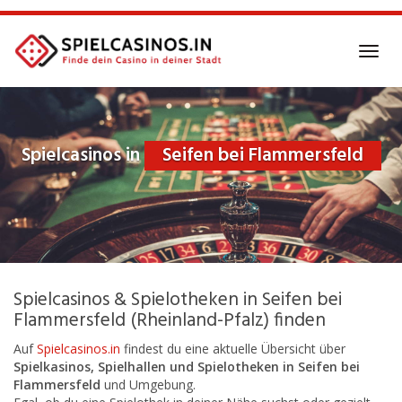
Skip
to
main
Toggl
content
navig
Spielcasinos in
Seifen bei Flammersfeld
Spielcasinos & Spielotheken in Seifen bei
Flammersfeld (Rheinland-Pfalz) finden
Auf
Spielcasinos.in
findest du eine aktuelle Übersicht über
Spielkasinos,
Spielhallen und Spielotheken in Seifen bei
Flammersfeld
und Umgebung.