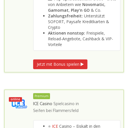
von Anbietern wie
Novomatic
,
Gamomat
,
Play’n GO
& Co.
Zahlungsfreiheit:
Unterstützt
SOFORT, Paysafe Kreditkarten &
Crypto
Aktionen nonstop:
Freispiele,
Reload-Angebote, Cashback & VIP-
Vorteile
Jetzt mit Bonus spielen
Premium
online
ICE Casino
Spielcasino in
Seifen bei Flammersfeld
⭐
ICE
Casino – Eiskalt in den