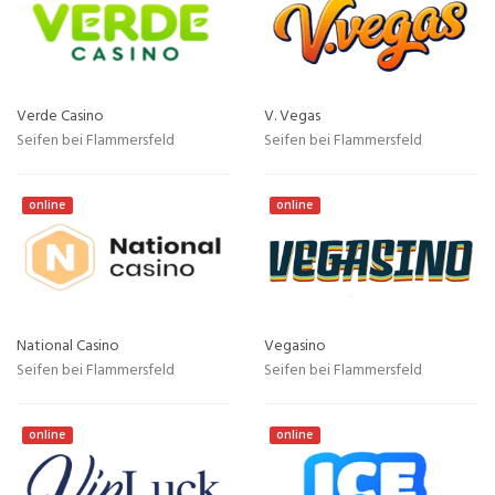
Verde Casino
V. Vegas
Seifen bei Flammersfeld
Seifen bei Flammersfeld
online
online
National Casino
Vegasino
Seifen bei Flammersfeld
Seifen bei Flammersfeld
online
online