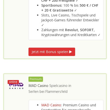
CHF + 200 Freispiele
✓
Sportbonus:
100 % bis
500 € / CHF
+ 20 € Gratiswette
✓
Slots, Live Casino, Tischspiele und
Jackpot-Games führender Entwickler
✓
Zahlungen mit
Revolut
,
SOFORT
,
Kryptowährungen und Kreditkarten ✓
Jetzt mit Bonus spielen
Premium
online
MAD Casino
Spielcasino in
Seifen bei Flammersfeld
MAD Casino
: Premium Casino und
Sportwetten für anspruchsvolle