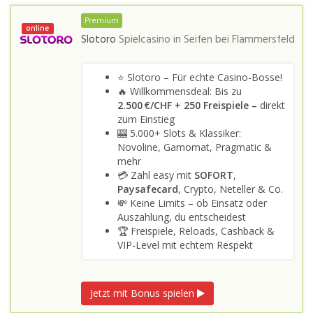
Premium
online
Slotoro
Spielcasino in
Seifen bei Flammersfeld
⭐ Slotoro – Für echte Casino-Bosse!
🔥 Willkommensdeal: Bis zu
2.500 €/CHF + 250 Freispiele –
direkt
zum Einstieg
🎰 5.000+ Slots & Klassiker:
Novoline, Gamomat, Pragmatic &
mehr
💳 Zahl easy mit
SOFORT
,
Paysafecard
, Crypto, Neteller & Co.
💸 Keine Limits – ob Einsatz oder
Auszahlung, du entscheidest
🏆 Freispiele, Reloads, Cashback &
VIP-Level mit echtem Respekt
Jetzt mit Bonus spielen