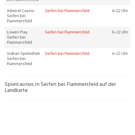
Admiral Casino
Seifen bei Flammersfeld
6–22 Uhr
Seifen bei
Flammersfeld
Löwen Play
Seifen bei Flammersfeld
6–22 Uhr
Seifen bei
Flammersfeld
Vulkan Spielothek
Seifen bei Flammersfeld
6–22 Uhr
Seifen bei
Flammersfeld
Spielcasinos in Seifen bei Flammersfeld auf der
Landkarte