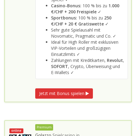
Casino-Bonus:
100 % bis zu
1.000
€/CHF + 200 Freispiele
✓
Sportbonus:
100 % bis zu
250
€/CHF + 20 € Gratiswette
✓
Sehr gute Spielausahl mit
Novomatic, Pragmatic und Co. ✓
Ideal für High Roller mit exklusiven
VIP-Vorteilen und großzügigen
Einsatzlimits ✓
Zahlungen mit Kreditkarten,
Revolut
,
SOFORT
, Crypto, Überweisung und
E-Wallets ✓
Jetzt mit Bonus spielen
Premium
online
Golazzo
Spielcasino in