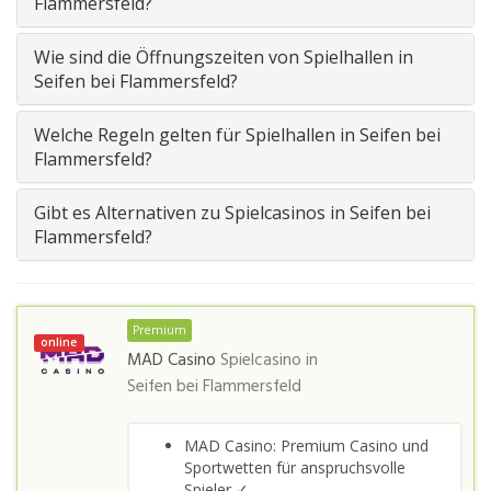
Flammersfeld?
Wie sind die Öffnungszeiten von Spielhallen in
Seifen bei Flammersfeld?
Welche Regeln gelten für Spielhallen in Seifen bei
Flammersfeld?
Gibt es Alternativen zu Spielcasinos in Seifen bei
Flammersfeld?
Premium
online
MAD Casino
Spielcasino in
Seifen bei Flammersfeld
MAD Casino: Premium Casino und
Sportwetten für anspruchsvolle
Spieler ✓