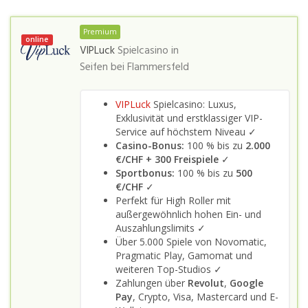
Premium
online
VIPLuck
Spielcasino in
Seifen bei Flammersfeld
VIPLuck
Spielcasino: Luxus,
Exklusivität und erstklassiger VIP-
Service auf höchstem Niveau ✓
Casino-Bonus:
100 % bis zu
2.000
€/CHF + 300 Freispiele
✓
Sportbonus:
100 % bis zu
500
€/CHF
✓
Perfekt für High Roller mit
außergewöhnlich hohen Ein- und
Auszahlungslimits ✓
Über 5.000 Spiele von Novomatic,
Pragmatic Play, Gamomat und
weiteren Top-Studios ✓
Zahlungen über
Revolut
,
Google
Pay
, Crypto, Visa, Mastercard und E-