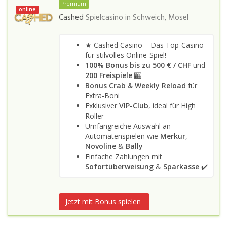
Premium
online
Cashed
Spielcasino in
Schweich, Mosel
★ Cashed Casino – Das Top-Casino
für stilvolles Online-Spiel!
100% Bonus bis zu 500 €
/ CHF
und
200 Freispiele
🎰
Bonus Crab & Weekly Reload
für
Extra-Boni
Exklusiver
VIP-Club
, ideal für High
Roller
Umfangreiche Auswahl an
Automatenspielen wie
Merkur
,
Novoline
&
Bally
Einfache Zahlungen mit
Sofortüberweisung
&
Sparkasse
✔️
Jetzt mit Bonus spielen