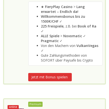
★
FieryPlay Casino
>
Lang
erwartet – Endlich da!
Willkommensbonus bis zu
1500€/CHF
✓
225 Freispiele
, z.B. bei
Book of Ra
✓
ALLE Spiele
>
Novomatic
✓
Pragmatic
✓
Von den Machern von
VulkanVegas
✓
Gute Zahlungsmethoden von
SOFORT über Paysafe bis Crypto
Jetzt mit Bonus spielen
Premium
online