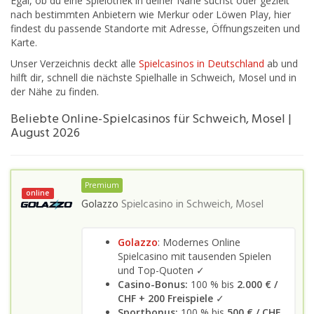
Egal, ob du eine Spielothek in deiner Nähe suchst oder gezielt
nach bestimmten Anbietern wie Merkur oder Löwen Play, hier
findest du passende Standorte mit Adresse, Öffnungszeiten und
Karte.
Unser Verzeichnis deckt alle
Spielcasinos in Deutschland
ab und
hilft dir, schnell die nächste Spielhalle in Schweich, Mosel und in
der Nähe zu finden.
Beliebte Online-Spielcasinos für Schweich, Mosel |
August 2026
Premium
online
Golazzo
Spielcasino in
Schweich, Mosel
Golazzo
: Modernes Online
Spielcasino mit tausenden Spielen
und Top-Quoten ✓
Casino-Bonus:
100 % bis
2.000 € /
CHF + 200 Freispiele
✓
Sportbonus:
100 % bis
500 € / CHF