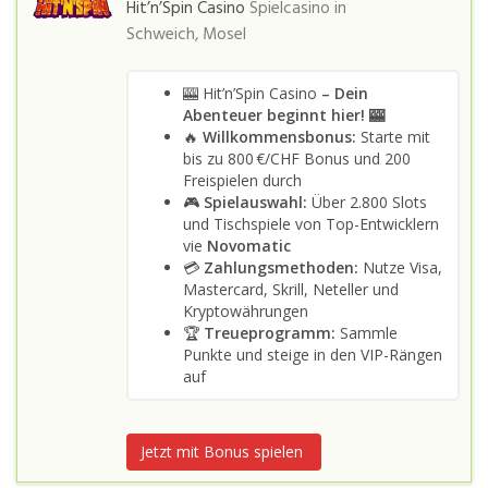
Hit’n’Spin Casino
Spielcasino in
Schweich, Mosel
🎰 Hit’n’Spin Casino
– Dein
Abenteuer beginnt hier! 🎰
🔥
Willkommensbonus:
Starte mit
bis zu 800 €/CHF Bonus und 200
Freispielen durch
🎮
Spielauswahl:
Über 2.800 Slots
und Tischspiele von Top-Entwicklern
vie
Novomatic
💳
Zahlungsmethoden:
Nutze Visa,
Mastercard, Skrill, Neteller und
Kryptowährungen
🏆
Treueprogramm:
Sammle
Punkte und steige in den VIP-Rängen
auf
Jetzt mit Bonus spielen