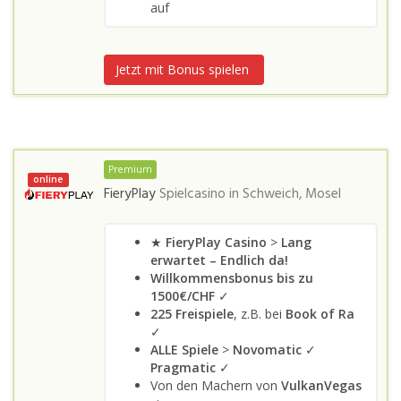
auf
Jetzt mit Bonus spielen
Premium
online
FieryPlay
Spielcasino in
Schweich, Mosel
★
FieryPlay Casino
>
Lang
erwartet – Endlich da!
Willkommensbonus bis zu
1500€/CHF
✓
225 Freispiele
, z.B. bei
Book of Ra
✓
ALLE Spiele
>
Novomatic
✓
Pragmatic
✓
Von den Machern von
VulkanVegas