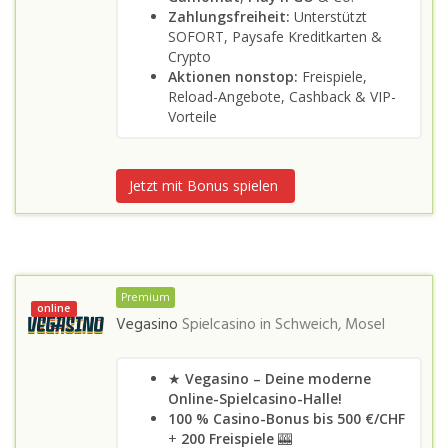
Zahlungsfreiheit:
Unterstützt
SOFORT, Paysafe Kreditkarten &
Crypto
Aktionen nonstop:
Freispiele,
Reload-Angebote, Cashback & VIP-
Vorteile
Jetzt mit Bonus spielen
Premium
online
Vegasino
Spielcasino in
Schweich, Mosel
★
Vegasino – Deine moderne
Online-Spielcasino-Halle!
100 % Casino-Bonus bis 500 €/CHF
+
200 Freispiele
🎰