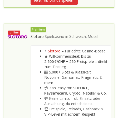
Jetzt mit Bonus spielen
Premium
online
Slotoro
Spielcasino in
Schweich, Mosel
⭐
Slotoro
– Für echte Casino-Bosse!
🔥 Willkommensdeal: Bis zu
2.500 €/CHF + 250 Freispiele –
direkt
zum Einstieg
🎰 5.000+ Slots & Klassiker:
Novoline, Gamomat, Pragmatic &
mehr
💳 Zahl easy mit
SOFORT
,
Paysafecard
, Crypto, Neteller & Co.
💸 Keine Limits – ob Einsatz oder
Auszahlung, du entscheidest
🏆 Freispiele, Reloads, Cashback &
VIP-Level mit echtem Respekt