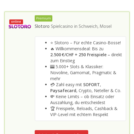
Premium
online
Slotoro
Spielcasino in
Schweich, Mosel
⭐ Slotoro – Für echte Casino-Bosse!
🔥 Willkommensdeal: Bis zu
2.500 €/CHF + 250 Freispiele –
direkt
zum Einstieg
🎰 5.000+ Slots & Klassiker:
Novoline, Gamomat, Pragmatic &
mehr
💳 Zahl easy mit
SOFORT
,
Paysafecard
, Crypto, Neteller & Co.
💸 Keine Limits – ob Einsatz oder
Auszahlung, du entscheidest
🏆 Freispiele, Reloads, Cashback &
VIP-Level mit echtem Respekt