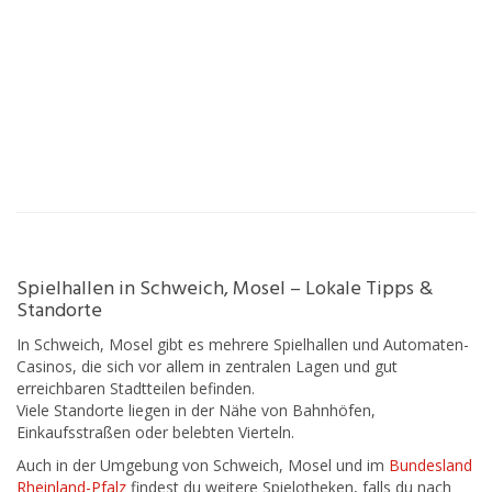
Spielhallen in Schweich, Mosel – Lokale Tipps &
Standorte
In Schweich, Mosel gibt es mehrere Spielhallen und Automaten-
Casinos, die sich vor allem in zentralen Lagen und gut
erreichbaren Stadtteilen befinden.
Viele Standorte liegen in der Nähe von Bahnhöfen,
Einkaufsstraßen oder belebten Vierteln.
Auch in der Umgebung von Schweich, Mosel und im
Bundesland
Rheinland-Pfalz
findest du weitere Spielotheken, falls du nach