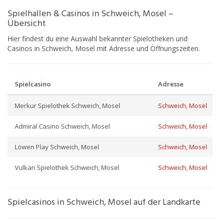
Spielhallen & Casinos in Schweich, Mosel –
Übersicht
Hier findest du eine Auswahl bekannter Spielotheken und
Casinos in Schweich, Mosel mit Adresse und Öffnungszeiten.
Spielcasino
Adresse
Merkur Spielothek Schweich, Mosel
Schweich, Mosel
Admiral Casino Schweich, Mosel
Schweich, Mosel
Löwen Play Schweich, Mosel
Schweich, Mosel
Vulkan Spielothek Schweich, Mosel
Schweich, Mosel
Spielcasinos in Schweich, Mosel auf der Landkarte