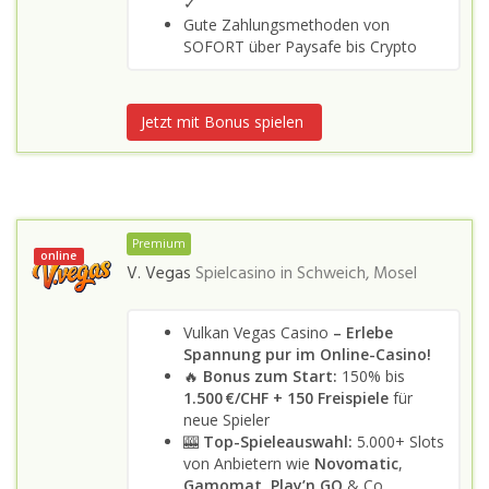
✓
Gute Zahlungsmethoden von
SOFORT über Paysafe bis Crypto
Jetzt mit Bonus spielen
Premium
online
V. Vegas
Spielcasino in
Schweich, Mosel
Vulkan Vegas Casino
– Erlebe
Spannung pur im Online-Casino!
🔥
Bonus zum Start:
150% bis
1.500 €/CHF + 150 Freispiele
für
neue Spieler
🎰
Top-Spieleauswahl:
5.000+ Slots
von Anbietern wie
Novomatic
,
Gamomat
,
Play’n GO
& Co.