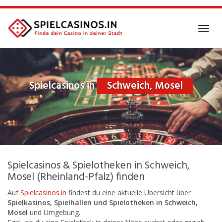
Skip
to
main
Toggl
content
navig
Spielcasinos in
Schweich, Mosel
Spielcasinos & Spielotheken in Schweich,
Mosel (Rheinland-Pfalz) finden
Auf
Spielcasinos.in
findest du eine aktuelle Übersicht über
Spielkasinos,
Spielhallen und Spielotheken in Schweich,
Mosel
und Umgebung.