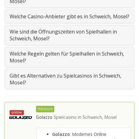
Mosel?
Welche Casino-Anbieter gibt es in Schweich, Mosel?
Wie sind die Öffnungszeiten von Spielhallen in
Schweich, Mosel?
Welche Regeln gelten für Spielhallen in Schweich,
Mosel?
Gibt es Alternativen zu Spielcasinos in Schweich,
Mosel?
Premium
online
Golazzo
Spielcasino in
Schweich, Mosel
Golazzo
: Modernes Online