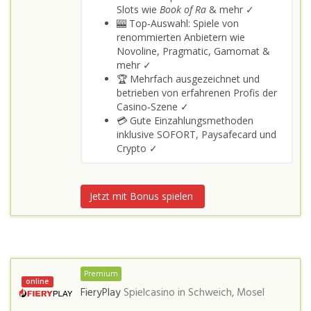
Slots wie
Book of Ra
& mehr ✓
🎰 Top‑Auswahl: Spiele von
renommierten Anbietern wie
Novoline, Pragmatic, Gamomat &
mehr ✓
🏆 Mehrfach ausgezeichnet und
betrieben von erfahrenen Profis der
Casino‑Szene ✓
💳 Gute Einzahlungsmethoden
inklusive SOFORT, Paysafecard und
Crypto ✓
Jetzt mit Bonus spielen
Premium
online
FieryPlay
Spielcasino in
Schweich, Mosel