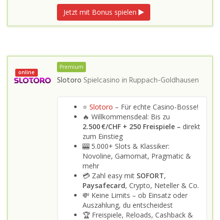
Jetzt mit Bonus spielen
Premium
online
Slotoro
Spielcasino in
Ruppach-Goldhausen
⭐
Slotoro
– Für echte Casino-Bosse!
🔥 Willkommensdeal: Bis zu
2.500 €/CHF + 250 Freispiele –
direkt
zum Einstieg
🎰 5.000+ Slots & Klassiker:
Novoline, Gamomat, Pragmatic &
mehr
💳 Zahl easy mit
SOFORT
,
Paysafecard
, Crypto, Neteller & Co.
💸 Keine Limits – ob Einsatz oder
Auszahlung, du entscheidest
🏆 Freispiele, Reloads, Cashback &