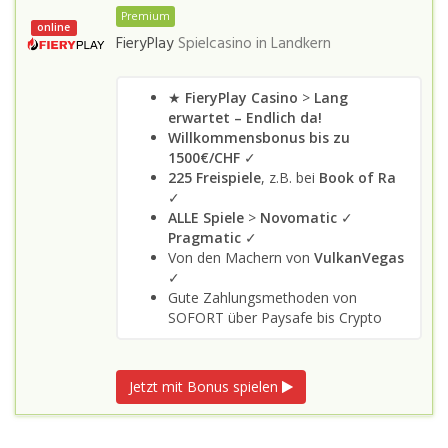
Premium
online
FieryPlay
Spielcasino in
Landkern
★
FieryPlay Casino
>
Lang
erwartet – Endlich da!
Willkommensbonus bis zu
1500€/CHF
✓
225 Freispiele
, z.B. bei
Book of Ra
✓
ALLE Spiele
>
Novomatic
✓
Pragmatic
✓
Von den Machern von
VulkanVegas
✓
Gute Zahlungsmethoden von
SOFORT über Paysafe bis Crypto
Jetzt mit Bonus spielen