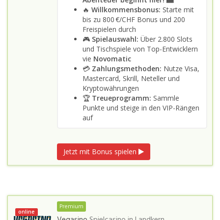
🔥
Willkommensbonus:
Starte mit
bis zu 800 €/CHF Bonus und 200
Freispielen durch
🎮
Spielauswahl:
Über 2.800 Slots
und Tischspiele von Top-Entwicklern
vie
Novomatic
💳
Zahlungsmethoden:
Nutze Visa,
Mastercard, Skrill, Neteller und
Kryptowährungen
🏆
Treueprogramm:
Sammle
Punkte und steige in den VIP-Rängen
auf
Jetzt mit Bonus spielen
Premium
online