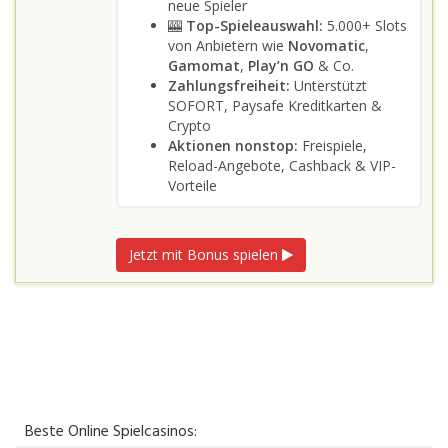
neue Spieler
🎰
Top-Spieleauswahl:
5.000+ Slots
von Anbietern wie
Novomatic
,
Gamomat
,
Play’n GO
& Co.
Zahlungsfreiheit:
Unterstützt
SOFORT, Paysafe Kreditkarten &
Crypto
Aktionen nonstop:
Freispiele,
Reload-Angebote, Cashback & VIP-
Vorteile
Jetzt mit Bonus spielen
Beste Online Spielcasinos: