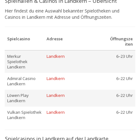
Spielhallen & Casinos in Landkern – Übersicht
Hier findest du eine Auswahl bekannter Spielotheken und
Casinos in Landkern mit Adresse und Öffnungszeiten.
Spielcasino
Adresse
Öffnungsze
iten
Merkur
Landkern
6–23 Uhr
Spielothek
Landkern
Admiral Casino
Landkern
6–22 Uhr
Landkern
Löwen Play
Landkern
6–22 Uhr
Landkern
Vulkan Spielothek
Landkern
6–22 Uhr
Landkern
Spielcasinos in Landkern auf der Landkarte