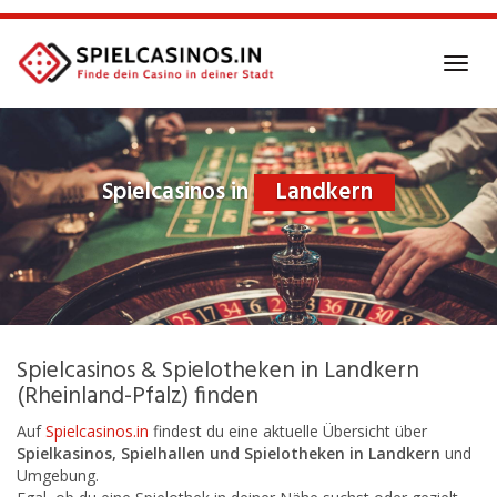
Skip
to
main
Toggl
content
navig
Spielcasinos in
Landkern
Spielcasinos & Spielotheken in Landkern
(Rheinland-Pfalz) finden
Auf
Spielcasinos.in
findest du eine aktuelle Übersicht über
Spielkasinos,
Spielhallen und Spielotheken in Landkern
und
Umgebung.