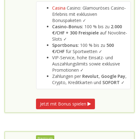
Casina
Casino: Glamouröses Casino-
Erlebnis mit exklusiven
Bonuspaketen ✓
Casino-Bonus:
100 % bis zu
2.000
€/CHF + 300 Freispiele
auf Novoline-
Slots ✓
Sportbonus:
100 % bis zu
500
€/CHF
für Sportwetten ✓
VIP-Service, hohe Einsatz- und
Auszahlungslimits sowie exklusive
Promotionen ✓
Zahlungen per
Revolut
,
Google Pay
,
Crypto, Kreditkarten und
SOFORT
✓
Jetzt mit Bonus spielen
Premium