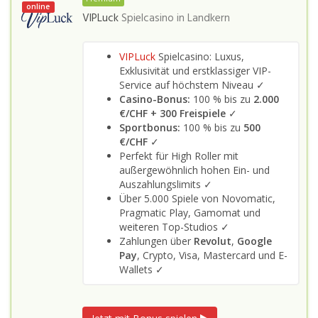
online
VIPLuck
Spielcasino in
Landkern
VIPLuck
Spielcasino: Luxus,
Exklusivität und erstklassiger VIP-
Service auf höchstem Niveau ✓
Casino-Bonus:
100 % bis zu
2.000
€/CHF + 300 Freispiele
✓
Sportbonus:
100 % bis zu
500
€/CHF
✓
Perfekt für High Roller mit
außergewöhnlich hohen Ein- und
Auszahlungslimits ✓
Über 5.000 Spiele von Novomatic,
Pragmatic Play, Gamomat und
weiteren Top-Studios ✓
Zahlungen über
Revolut
,
Google
Pay
, Crypto, Visa, Mastercard und E-
Wallets ✓