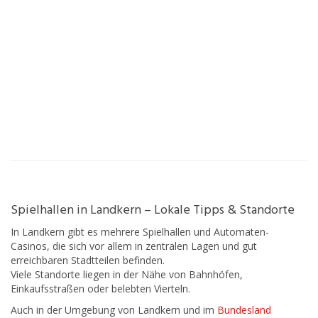
Spielhallen in Landkern – Lokale Tipps & Standorte
In Landkern gibt es mehrere Spielhallen und Automaten-
Casinos, die sich vor allem in zentralen Lagen und gut
erreichbaren Stadtteilen befinden.
Viele Standorte liegen in der Nähe von Bahnhöfen,
Einkaufsstraßen oder belebten Vierteln.
Auch in der Umgebung von Landkern und im
Bundesland