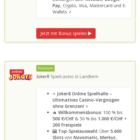
Pay
, Crypto, Visa, Mastercard und E-
Wallets ✓
Jetzt mit Bonus spielen
Premium
online
Joker8
Spielcasino in
Landkern
⭐
Joker8 Online Spielhalle –
Ultimatives Casino-Vergnügen
ohne Grenzen!
⭐
🔥
Willkommensbonus
: 100 % bis
500 €/CHF
& 50 % bis
1.000 €/CHF
+
200 Freispiele
🎰
Top-Spielauswahl
: Über
5.600
Slots
von
Novomatic, Merkur,