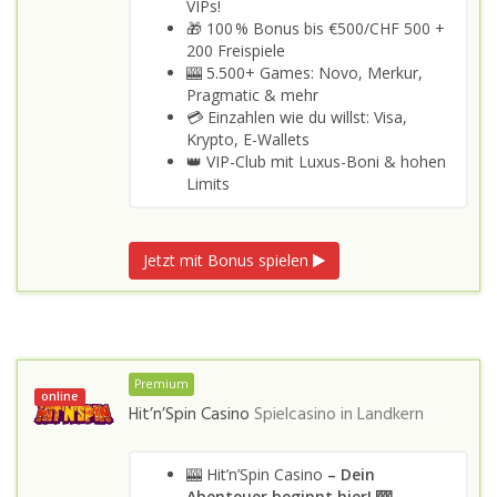
VIPs!
🎁 100 % Bonus bis €500/CHF 500 +
200 Freispiele
🎰 5.500+ Games: Novo, Merkur,
Pragmatic & mehr
💳 Einzahlen wie du willst: Visa,
Krypto, E-Wallets
👑 VIP-Club mit Luxus-Boni & hohen
Limits
Jetzt mit Bonus spielen
Premium
online
Hit’n’Spin Casino
Spielcasino in
Landkern
🎰 Hit’n’Spin Casino
– Dein
Abenteuer beginnt hier! 🎰