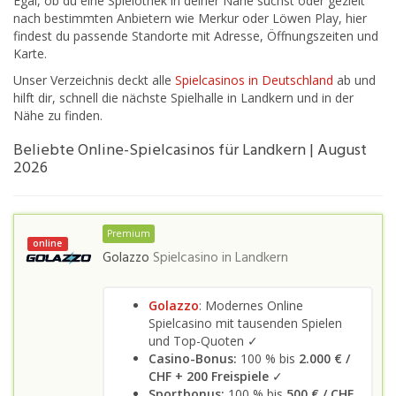
Egal, ob du eine Spielothek in deiner Nähe suchst oder gezielt
nach bestimmten Anbietern wie Merkur oder Löwen Play, hier
findest du passende Standorte mit Adresse, Öffnungszeiten und
Karte.
Unser Verzeichnis deckt alle
Spielcasinos in Deutschland
ab und
hilft dir, schnell die nächste Spielhalle in Landkern und in der
Nähe zu finden.
Beliebte Online-Spielcasinos für Landkern | August
2026
Premium
online
Golazzo
Spielcasino in
Landkern
Golazzo
: Modernes Online
Spielcasino mit tausenden Spielen
und Top-Quoten ✓
Casino-Bonus:
100 % bis
2.000 € /
CHF + 200 Freispiele
✓
Sportbonus:
100 % bis
500 € / CHF