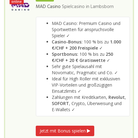
online
MAD Casino
Spielcasino in
Lambsborn
MAD Casino: Premium Casino und
Sportwetten für anspruchsvolle
Spieler ✓
Casino-Bonus:
100 % bis zu
1.000
€/CHF + 200 Freispiele
✓
Sportbonus:
100 % bis zu
250
€/CHF + 20 € Gratiswette
✓
Sehr gute Spielausahl mit
Novomatic, Pragmatic und Co. ✓
Ideal für High Roller mit exklusiven
VIP-Vorteilen und großzügigen
Einsatzlimits ✓
Zahlungen mit Kreditkarten,
Revolut
,
SOFORT
, Crypto, Überweisung und
E-Wallets ✓
Jetzt mit Bonus spielen