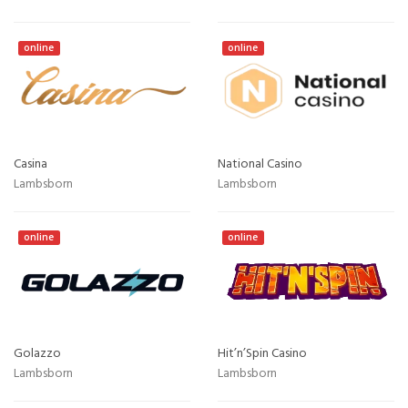
online
online
Casina
National Casino
Lambsborn
Lambsborn
online
online
Golazzo
Hit’n’Spin Casino
Lambsborn
Lambsborn