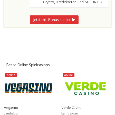
Crypto, Kreditkarten und
SOFORT
✓
Jetzt mit Bonus spielen
Beste Online Spielcasinos:
online
online
Vegasino
Verde Casino
Lambsborn
Lambsborn