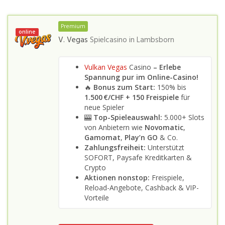
Premium
online
V. Vegas
Spielcasino in
Lambsborn
Vulkan Vegas
Casino
– Erlebe
Spannung pur im Online-Casino!
🔥
Bonus zum Start:
150% bis
1.500 €/CHF + 150 Freispiele
für
neue Spieler
🎰
Top-Spieleauswahl:
5.000+ Slots
von Anbietern wie
Novomatic
,
Gamomat
,
Play’n GO
& Co.
Zahlungsfreiheit:
Unterstützt
SOFORT, Paysafe Kreditkarten &
Crypto
Aktionen nonstop:
Freispiele,
Reload-Angebote, Cashback & VIP-
Vorteile