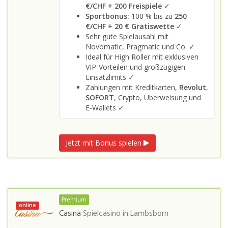
€/CHF + 200 Freispiele
✓
Sportbonus:
100 % bis zu
250
€/CHF + 20 € Gratiswette
✓
Sehr gute Spielausahl mit
Novomatic, Pragmatic und Co. ✓
Ideal für High Roller mit exklusiven
VIP-Vorteilen und großzügigen
Einsatzlimits ✓
Zahlungen mit Kreditkarten,
Revolut
,
SOFORT
, Crypto, Überweisung und
E-Wallets ✓
Jetzt mit Bonus spielen
Premium
online
Casina
Spielcasino in
Lambsborn