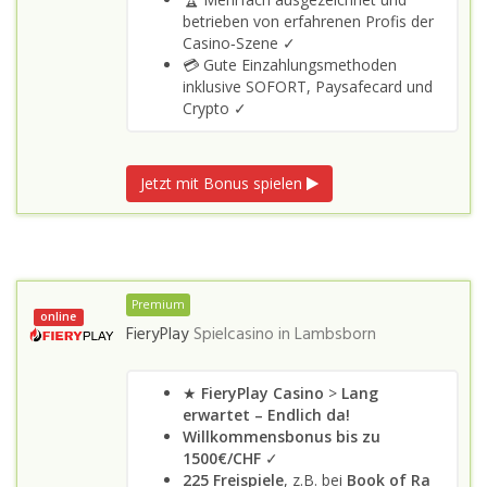
betrieben von erfahrenen Profis der
Casino‑Szene ✓
💳 Gute Einzahlungsmethoden
inklusive SOFORT, Paysafecard und
Crypto ✓
Jetzt mit Bonus spielen
Premium
online
FieryPlay
Spielcasino in
Lambsborn
★
FieryPlay Casino
>
Lang
erwartet – Endlich da!
Willkommensbonus bis zu
1500€/CHF
✓
225 Freispiele
, z.B. bei
Book of Ra