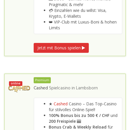
Pragmatic & mehr
💳 Einzahlen wie du willst: Visa,
Krypto, E-Wallets
👑 VIP-Club mit Luxus-Boni & hohen
Limits
Jetzt mit Bonus spielen
Premium
online
Cashed
Spielcasino in
Lambsborn
★
Cashed
Casino – Das Top-Casino
für stilvolles Online-Spiel!
100% Bonus bis zu 500 €
/ CHF
und
200 Freispiele
🎰
Bonus Crab & Weekly Reload
für