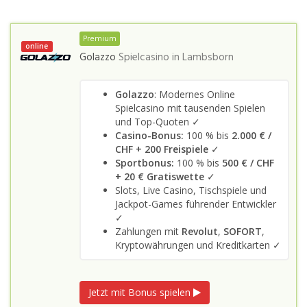
Premium
online
Golazzo
Spielcasino in
Lambsborn
Golazzo
: Modernes Online
Spielcasino mit tausenden Spielen
und Top-Quoten ✓
Casino-Bonus:
100 % bis
2.000 € /
CHF + 200 Freispiele
✓
Sportbonus:
100 % bis
500 € / CHF
+ 20 € Gratiswette
✓
Slots, Live Casino, Tischspiele und
Jackpot-Games führender Entwickler
✓
Zahlungen mit
Revolut
,
SOFORT
,
Kryptowährungen und Kreditkarten ✓
Jetzt mit Bonus spielen