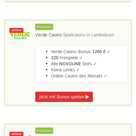
Premium
online
Verde Casino
Spielcasino in
Lambsborn
Verde Casino Bonus
1200 €
✓
220
Freispiele ✓
Alle
NOVOLINE
Slots ✓
Keine Limits ✓
Online Casino des Monats ✓
Jetzt mit Bonus spielen
Premium
online