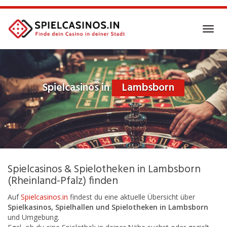
Skip
to
main
Toggl
content
navig
Spielcasinos in
Lambsborn
Spielcasinos & Spielotheken in Lambsborn
(Rheinland-Pfalz) finden
Auf
Spielcasinos.in
findest du eine aktuelle Übersicht über
Spielkasinos,
Spielhallen und Spielotheken in Lambsborn
und Umgebung.