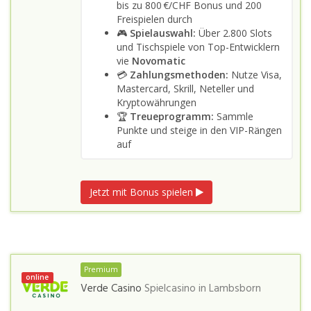
bis zu 800 €/CHF Bonus und 200
Freispielen durch
🎮
Spielauswahl:
Über 2.800 Slots
und Tischspiele von Top-Entwicklern
vie
Novomatic
💳
Zahlungsmethoden:
Nutze Visa,
Mastercard, Skrill, Neteller und
Kryptowährungen
🏆
Treueprogramm:
Sammle
Punkte und steige in den VIP-Rängen
auf
Jetzt mit Bonus spielen
Premium
online
Verde Casino
Spielcasino in
Lambsborn