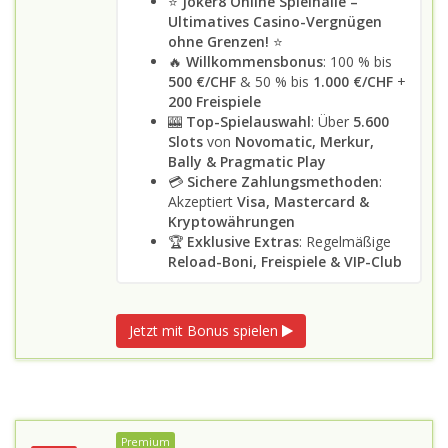
⭐
Joker8 Online Spielhalle –
Ultimatives Casino-Vergnügen
ohne Grenzen!
⭐
🔥
Willkommensbonus
: 100 % bis
500 €/CHF
& 50 % bis
1.000 €/CHF
+
200 Freispiele
🎰
Top-Spielauswahl
: Über
5.600
Slots
von
Novomatic, Merkur,
Bally & Pragmatic Play
💳
Sichere Zahlungsmethoden
:
Akzeptiert
Visa, Mastercard &
Kryptowährungen
🏆
Exklusive Extras
: Regelmäßige
Reload-Boni, Freispiele & VIP-Club
Jetzt mit Bonus spielen
Premium