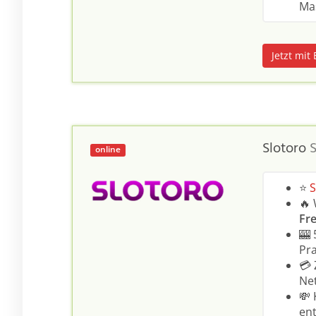
Ma
Jetzt mit
Slotoro
S
online
⭐
S
🔥
Fre
🎰 
Pr
💳 
Net
💸 
en