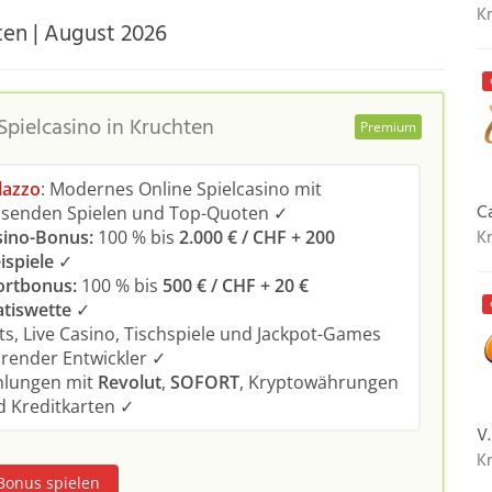
K
ten | August 2026
Spielcasino in
Kruchten
Premium
lazzo
: Modernes Online Spielcasino mit
C
usenden Spielen und Top-Quoten ✓
K
sino-Bonus:
100 % bis
2.000 € / CHF + 200
ispiele
✓
ortbonus:
100 % bis
500 € / CHF + 20 €
atiswette
✓
ts, Live Casino, Tischspiele und Jackpot-Games
render Entwickler ✓
hlungen mit
Revolut
,
SOFORT
, Kryptowährungen
d Kreditkarten ✓
V
K
 Bonus spielen