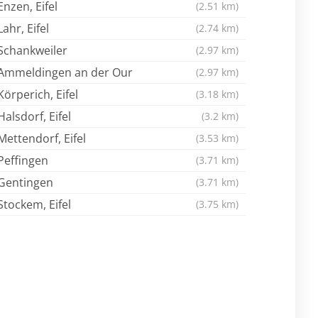
Enzen, Eifel
(2.51 km)
Lahr, Eifel
(2.74 km)
Schankweiler
(2.97 km)
Ammeldingen an der Our
(2.97 km)
Körperich, Eifel
(3.18 km)
Halsdorf, Eifel
(3.2 km)
Mettendorf, Eifel
(3.53 km)
Peffingen
(3.71 km)
Gentingen
(3.71 km)
Stockem, Eifel
(3.75 km)