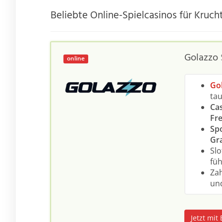
Beliebte Online-Spielcasinos für Kruch
Golazzo
online
Go
ta
Ca
Fre
Sp
Gr
Slo
füh
Za
un
Jetzt mit