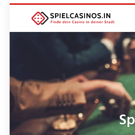
Skip
to
main
content
Sp