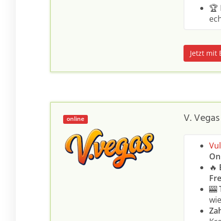
🏆 
ec
Jetzt mit
V. Vegas
online
Vu
Onl
🔥
Fre
🎰
wi
Zah