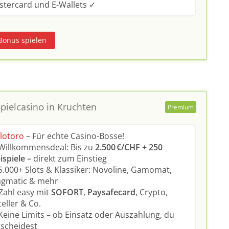
stercard und E-Wallets ✓
 Bonus spielen
pielcasino in
Kruchten
Premium
lotoro
– Für echte Casino-Bosse!
 Willkommensdeal: Bis zu
2.500 €/CHF + 250
ispiele –
direkt zum Einstieg
5.000+ Slots & Klassiker: Novoline, Gamomat,
agmatic & mehr
Zahl easy mit
SOFORT
,
Paysafecard
, Crypto,
eller & Co.
Keine Limits – ob Einsatz oder Auszahlung, du
tscheidest