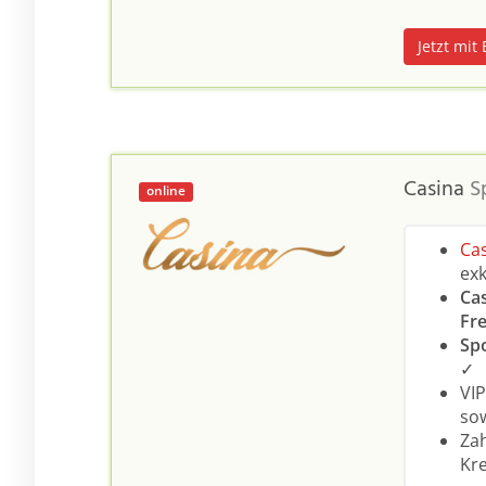
Jetzt mit
Casina
S
online
Ca
ex
Ca
Fre
Sp
✓
VIP
so
Za
Kr