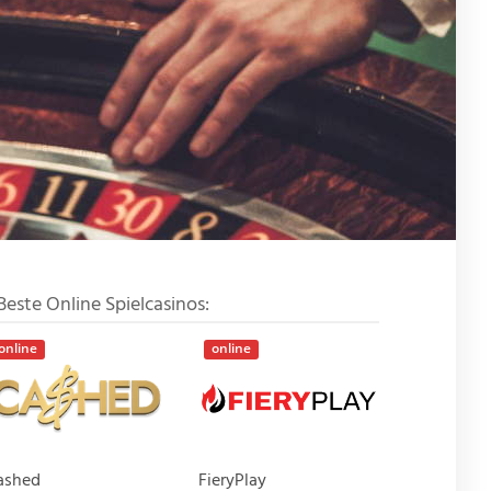
Beste Online Spielcasinos:
online
online
ashed
FieryPlay