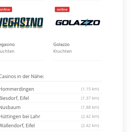
online
online
egasino
Golazzo
ruchten
Kruchten
Casinos in der Nähe:
Hommerdingen
(1.15 km)
Biesdorf, Eifel
(1.37 km)
Nusbaum
(1.88 km)
Hüttingen bei Lahr
(2.42 km)
Wallendorf, Eifel
(2.42 km)