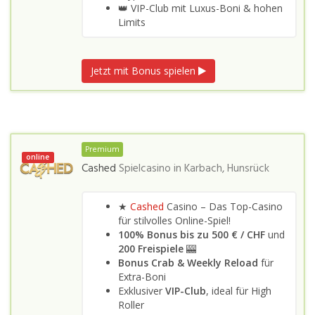
👑 VIP-Club mit Luxus-Boni & hohen
Limits
Jetzt mit Bonus spielen
Premium
online
Cashed
Spielcasino in
Karbach, Hunsrück
★
Cashed
Casino – Das Top-Casino
für stilvolles Online-Spiel!
100% Bonus bis zu 500 €
/ CHF
und
200 Freispiele
🎰
Bonus Crab & Weekly Reload
für
Extra-Boni
Exklusiver
VIP-Club
, ideal für High
Roller