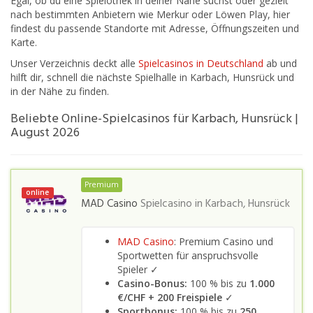
Egal, ob du eine Spielothek in deiner Nähe suchst oder gezielt
nach bestimmten Anbietern wie Merkur oder Löwen Play, hier
findest du passende Standorte mit Adresse, Öffnungszeiten und
Karte.
Unser Verzeichnis deckt alle
Spielcasinos in Deutschland
ab und
hilft dir, schnell die nächste Spielhalle in Karbach, Hunsrück und
in der Nähe zu finden.
Beliebte Online-Spielcasinos für Karbach, Hunsrück |
August 2026
Premium
online
MAD Casino
Spielcasino in
Karbach, Hunsrück
MAD Casino
: Premium Casino und
Sportwetten für anspruchsvolle
Spieler ✓
Casino-Bonus:
100 % bis zu
1.000
€/CHF + 200 Freispiele
✓
Sportbonus:
100 % bis zu
250