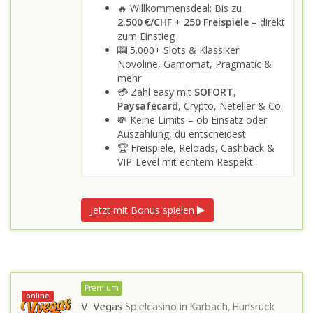
🔥 Willkommensdeal: Bis zu
2.500 €/CHF + 250 Freispiele –
direkt
zum Einstieg
🎰 5.000+ Slots & Klassiker:
Novoline, Gamomat, Pragmatic &
mehr
💳 Zahl easy mit
SOFORT
,
Paysafecard
, Crypto, Neteller & Co.
💸 Keine Limits – ob Einsatz oder
Auszahlung, du entscheidest
🏆 Freispiele, Reloads, Cashback &
VIP-Level mit echtem Respekt
Jetzt mit Bonus spielen
Premium
online
V. Vegas
Spielcasino in
Karbach, Hunsrück