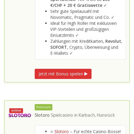
€/CHF + 20 € Gratiswette
✓
Sehr gute Spielausahl mit
Novomatic, Pragmatic und Co. ✓
Ideal für High Roller mit exklusiven
VIP-Vorteilen und großzügigen
Einsatzlimits ✓
Zahlungen mit Kreditkarten,
Revolut
,
SOFORT
, Crypto, Überweisung und
E-Wallets ✓
Jetzt mit Bonus spielen
Premium
online
Slotoro
Spielcasino in
Karbach, Hunsrück
⭐
Slotoro
– Für echte Casino-Bosse!