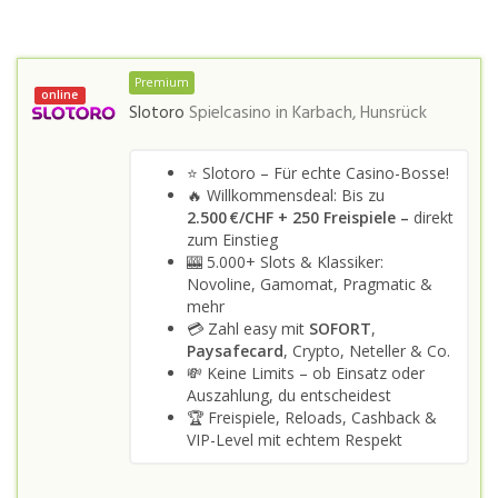
Premium
online
Slotoro
Spielcasino in
Karbach, Hunsrück
⭐ Slotoro – Für echte Casino-Bosse!
🔥 Willkommensdeal: Bis zu
2.500 €/CHF + 250 Freispiele –
direkt
zum Einstieg
🎰 5.000+ Slots & Klassiker:
Novoline, Gamomat, Pragmatic &
mehr
💳 Zahl easy mit
SOFORT
,
Paysafecard
, Crypto, Neteller & Co.
💸 Keine Limits – ob Einsatz oder
Auszahlung, du entscheidest
🏆 Freispiele, Reloads, Cashback &
VIP-Level mit echtem Respekt