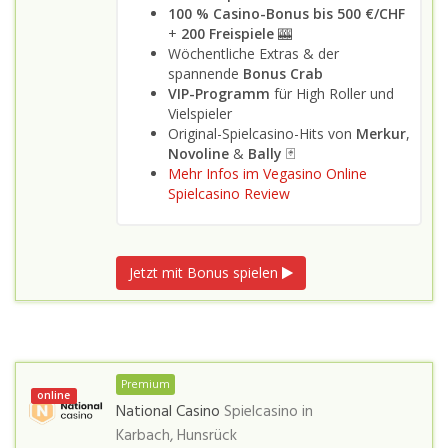
100 % Casino-Bonus bis 500 €/CHF
+
200 Freispiele
🎰
Wöchentliche Extras & der
spannende
Bonus Crab
VIP-Programm
für High Roller und
Vielspieler
Original-Spielcasino-Hits von
Merkur
,
Novoline
&
Bally
🃏
Mehr Infos im Vegasino Online
Spielcasino Review
Jetzt mit Bonus spielen
Premium
online
National Casino
Spielcasino in
Karbach, Hunsrück