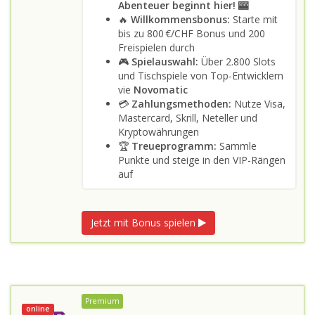
Abenteuer beginnt hier! 🎰
🔥
Willkommensbonus:
Starte mit
bis zu 800 €/CHF Bonus und 200
Freispielen durch
🎮
Spielauswahl:
Über 2.800 Slots
und Tischspiele von Top-Entwicklern
vie
Novomatic
💳
Zahlungsmethoden:
Nutze Visa,
Mastercard, Skrill, Neteller und
Kryptowährungen
🏆
Treueprogramm:
Sammle
Punkte und steige in den VIP-Rängen
auf
Jetzt mit Bonus spielen
Premium
online