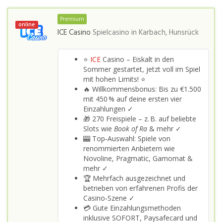
Premium
online
ICE Casino
Spielcasino in
Karbach, Hunsrück
⭐
ICE
Casino – Eiskalt in den
Sommer gestartet, jetzt voll im Spiel
mit hohen Limits! ⭐
🔥 Willkommensbonus: Bis zu €1.500
mit 450 % auf deine ersten vier
Einzahlungen ✓
🎁 270 Freispiele – z. B. auf beliebte
Slots wie
Book of Ra
& mehr ✓
🎰 Top‑Auswahl: Spiele von
renommierten Anbietern wie
Novoline, Pragmatic, Gamomat &
mehr ✓
🏆 Mehrfach ausgezeichnet und
betrieben von erfahrenen Profis der
Casino‑Szene ✓
💳 Gute Einzahlungsmethoden
inklusive SOFORT, Paysafecard und