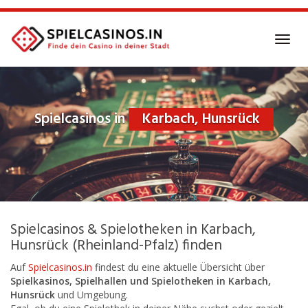
Skip
to
main
Toggl
content
navig
Spielcasinos in
Karbach, Hunsrück
Spielcasinos & Spielotheken in Karbach,
Hunsrück (Rheinland-Pfalz) finden
Auf
Spielcasinos.in
findest du eine aktuelle Übersicht über
Spielkasinos,
Spielhallen und Spielotheken in Karbach,
Hunsrück
und Umgebung.