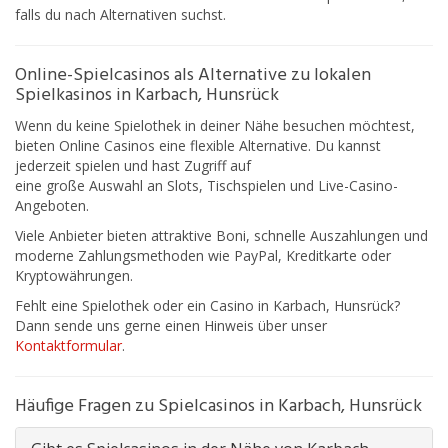
falls du nach Alternativen suchst.
Online-Spielcasinos als Alternative zu lokalen
Spielkasinos in Karbach, Hunsrück
Wenn du keine Spielothek in deiner Nähe besuchen möchtest,
bieten Online Casinos eine flexible Alternative. Du kannst
jederzeit spielen und hast Zugriff auf
eine große Auswahl an Slots, Tischspielen und Live-Casino-
Angeboten.
Viele Anbieter bieten attraktive Boni, schnelle Auszahlungen und
moderne Zahlungsmethoden wie PayPal, Kreditkarte oder
Kryptowährungen.
Fehlt eine Spielothek oder ein Casino in Karbach, Hunsrück?
Dann sende uns gerne einen Hinweis über unser
Kontaktformular
.
Häufige Fragen zu Spielcasinos in Karbach, Hunsrück