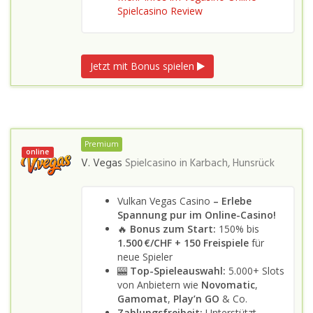
Spielcasino Review
Jetzt mit Bonus spielen
Premium
online
V. Vegas
Spielcasino in
Karbach, Hunsrück
Vulkan Vegas Casino
– Erlebe
Spannung pur im Online-Casino!
🔥
Bonus zum Start:
150% bis
1.500 €/CHF + 150 Freispiele
für
neue Spieler
🎰
Top-Spieleauswahl:
5.000+ Slots
von Anbietern wie
Novomatic
,
Gamomat
,
Play’n GO
& Co.
Zahlungsfreiheit:
Unterstützt