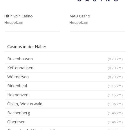
Hit’n’Spin Casino
MAD Casino
Heupelzen
Heupelzen
Casinos in der Nähe:
Busenhausen
(0.73 km)
Kettenhausen
(0.73 km)
Wölmersen
(0.73 km)
Birkenbeul
(1.15 km)
Helmenzen
(1.15 km)
Ölsen, Westerwald
(1.36 km)
Bachenberg
(1.46 km)
Oberirsen
(1.46 km)