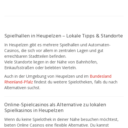
Spielhallen in Heupelzen – Lokale Tipps & Standorte
In Heupelzen gibt es mehrere Spielhallen und Automaten-
Casinos, die sich vor allem in zentralen Lagen und gut
erreichbaren Stadtteilen befinden.
Viele Standorte liegen in der Nähe von Bahnhöfen,
Einkaufsstraßen oder belebten Vierteln.
Auch in der Umgebung von Heupelzen und im
Bundesland
Rheinland-Pfalz
findest du weitere Spielotheken, falls du nach
Alternativen suchst.
Online-Spielcasinos als Alternative zu lokalen
Spielkasinos in Heupelzen
Wenn du keine Spielothek in deiner Nähe besuchen möchtest,
bieten Online Casinos eine flexible Alternative. Du kannst