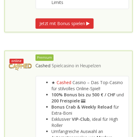
Limits
Jetzt mit Bonus spielen
Premium
online
Cashed
Spielcasino in
Heupelzen
★
Cashed
Casino – Das Top-Casino
für stilvolles Online-Spiel!
100% Bonus bis zu 500 €
/ CHF
und
200 Freispiele
🎰
Bonus Crab & Weekly Reload
für
Extra-Boni
Exklusiver
VIP-Club
, ideal für High
Roller
Umfangreiche Auswahl an