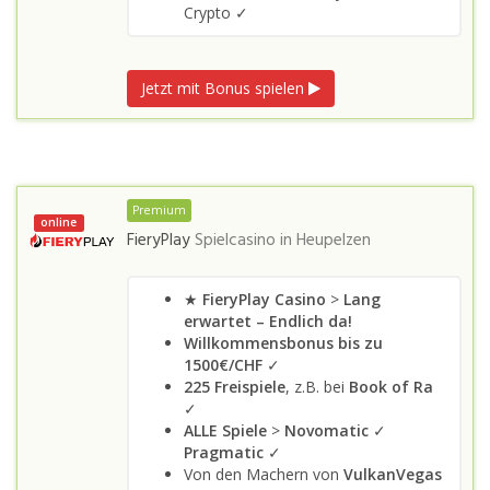
Crypto ✓
Jetzt mit Bonus spielen
Premium
online
FieryPlay
Spielcasino in
Heupelzen
★
FieryPlay Casino
>
Lang
erwartet – Endlich da!
Willkommensbonus bis zu
1500€/CHF
✓
225 Freispiele
, z.B. bei
Book of Ra
✓
ALLE Spiele
>
Novomatic
✓
Pragmatic
✓
Von den Machern von
VulkanVegas