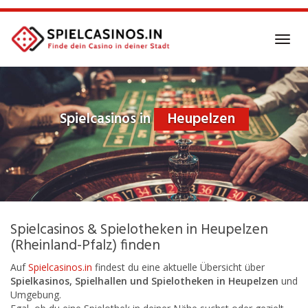
Skip
to
main
Toggl
content
navig
Spielcasinos in
Heupelzen
Spielcasinos & Spielotheken in Heupelzen
(Rheinland-Pfalz) finden
Auf
Spielcasinos.in
findest du eine aktuelle Übersicht über
Spielkasinos,
Spielhallen und Spielotheken in Heupelzen
und
Umgebung.