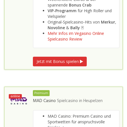
spannende
Bonus Crab
VIP-Programm
für High Roller und
Vielspieler
Original-Spielcasino-Hits von
Merkur
,
Novoline
&
Bally
🃏
Mehr Infos im Vegasino Online
Spielcasino Review
Jetzt mit Bonus spielen
Premium
online
MAD Casino
Spielcasino in
Heupelzen
MAD Casino: Premium Casino und
Sportwetten für anspruchsvolle