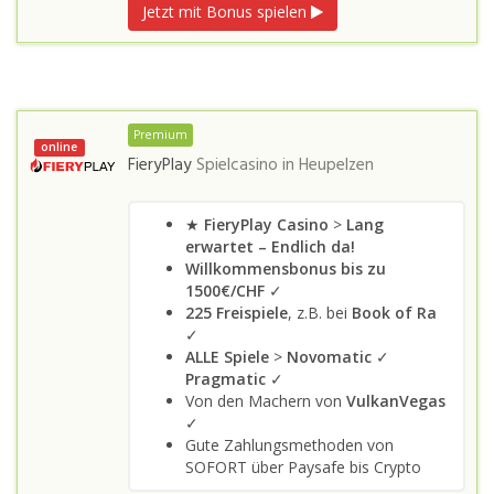
Jetzt mit Bonus spielen
Premium
online
FieryPlay
Spielcasino in
Heupelzen
★
FieryPlay Casino
>
Lang
erwartet – Endlich da!
Willkommensbonus bis zu
1500€/CHF
✓
225 Freispiele
, z.B. bei
Book of Ra
✓
ALLE Spiele
>
Novomatic
✓
Pragmatic
✓
Von den Machern von
VulkanVegas
✓
Gute Zahlungsmethoden von
SOFORT über Paysafe bis Crypto