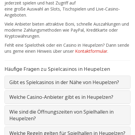
jederzeit spielen und hast Zugriff auf
eine große Auswahl an Slots, Tischspielen und Live-Casino-
Angeboten.
Viele Anbieter bieten attraktive Boni, schnelle Auszahlungen und
moderne Zahlungsmethoden wie PayPal, Kreditkarte oder
Kryptowährungen.
Fehlt eine Spielothek oder ein Casino in Heupelzen? Dann sende
uns gerne einen Hinweis über unser
Kontaktformular
.
Häufige Fragen zu Spielcasinos in Heupelzen
Gibt es Spielcasinos in der Nähe von Heupelzen?
Welche Casino-Anbieter gibt es in Heupelzen?
Wie sind die Öffnungszeiten von Spielhallen in
Heupelzen?
Welche Regeln gelten für Spielhallen in Heupelzen?