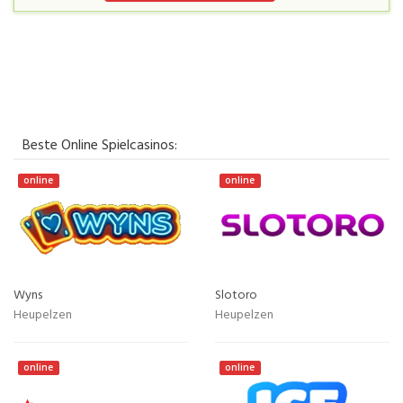
Beste Online Spielcasinos:
online
online
Wyns
Slotoro
Heupelzen
Heupelzen
online
online