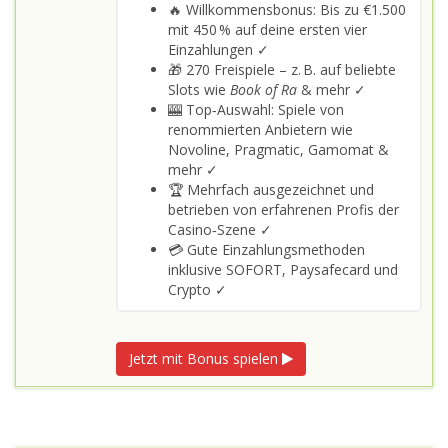
🔥 Willkommensbonus: Bis zu €1.500
mit 450 % auf deine ersten vier
Einzahlungen ✓
🎁 270 Freispiele – z. B. auf beliebte
Slots wie
Book of Ra
& mehr ✓
🎰 Top‑Auswahl: Spiele von
renommierten Anbietern wie
Novoline, Pragmatic, Gamomat &
mehr ✓
🏆 Mehrfach ausgezeichnet und
betrieben von erfahrenen Profis der
Casino‑Szene ✓
💳 Gute Einzahlungsmethoden
inklusive SOFORT, Paysafecard und
Crypto ✓
Jetzt mit Bonus spielen