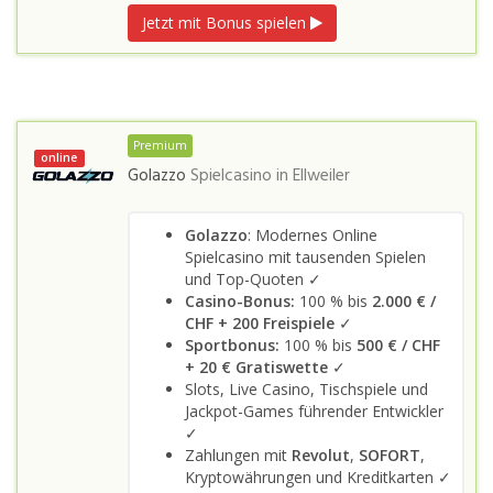
Jetzt mit Bonus spielen
Premium
online
Golazzo
Spielcasino in
Ellweiler
Golazzo
: Modernes Online
Spielcasino mit tausenden Spielen
und Top-Quoten ✓
Casino-Bonus:
100 % bis
2.000 € /
CHF + 200 Freispiele
✓
Sportbonus:
100 % bis
500 € / CHF
+ 20 € Gratiswette
✓
Slots, Live Casino, Tischspiele und
Jackpot-Games führender Entwickler
✓
Zahlungen mit
Revolut
,
SOFORT
,
Kryptowährungen und Kreditkarten ✓