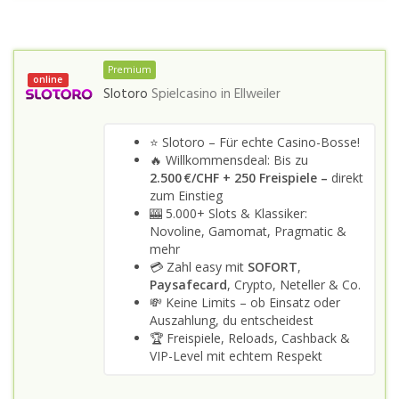
Premium
online
Slotoro
Spielcasino in
Ellweiler
⭐ Slotoro – Für echte Casino-Bosse!
🔥 Willkommensdeal: Bis zu
2.500 €/CHF + 250 Freispiele –
direkt
zum Einstieg
🎰 5.000+ Slots & Klassiker:
Novoline, Gamomat, Pragmatic &
mehr
💳 Zahl easy mit
SOFORT
,
Paysafecard
, Crypto, Neteller & Co.
💸 Keine Limits – ob Einsatz oder
Auszahlung, du entscheidest
🏆 Freispiele, Reloads, Cashback &
VIP-Level mit echtem Respekt