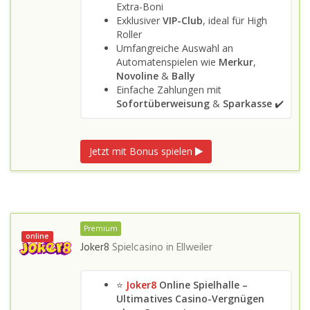
Extra-Boni
Exklusiver
VIP-Club
, ideal für High
Roller
Umfangreiche Auswahl an
Automatenspielen wie
Merkur
,
Novoline
&
Bally
Einfache Zahlungen mit
Sofortüberweisung
&
Sparkasse
✔️
Jetzt mit Bonus spielen
Premium
online
Joker8
Spielcasino in
Ellweiler
⭐
Joker8
Online Spielhalle –
Ultimatives Casino-Vergnügen