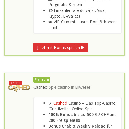
Pragmatic & mehr
💳 Einzahlen wie du willst: Visa,
Krypto, E-Wallets
👑 VIP-Club mit Luxus-Boni & hohen
Limits
Jetzt mit Bonus spielen
Premium
online
Cashed
Spielcasino in
Ellweiler
★
Cashed
Casino – Das Top-Casino
für stilvolles Online-Spiel!
100% Bonus bis zu 500 €
/ CHF
und
200 Freispiele
🎰
Bonus Crab & Weekly Reload
für