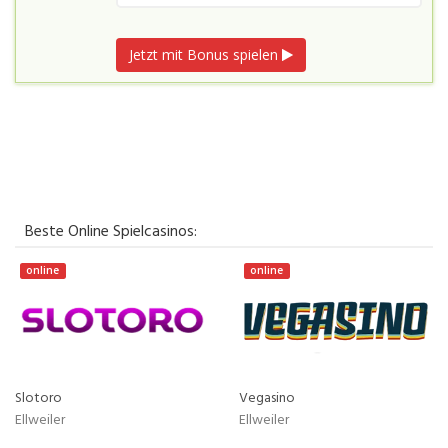
Jetzt mit Bonus spielen
Beste Online Spielcasinos:
online
online
Slotoro
Vegasino
Ellweiler
Ellweiler