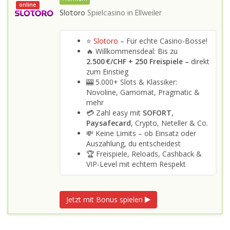
online
Slotoro
Spielcasino in
Ellweiler
⭐
Slotoro
– Für echte Casino-Bosse!
🔥 Willkommensdeal: Bis zu
2.500 €/CHF + 250 Freispiele –
direkt
zum Einstieg
🎰 5.000+ Slots & Klassiker:
Novoline, Gamomat, Pragmatic &
mehr
💳 Zahl easy mit
SOFORT
,
Paysafecard
, Crypto, Neteller & Co.
💸 Keine Limits – ob Einsatz oder
Auszahlung, du entscheidest
🏆 Freispiele, Reloads, Cashback &
VIP-Level mit echtem Respekt
Jetzt mit Bonus spielen