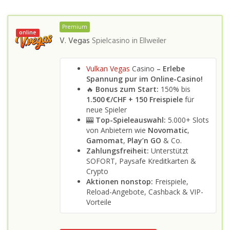
Premium
online
V. Vegas
Spielcasino in
Ellweiler
Vulkan Vegas
Casino
– Erlebe
Spannung pur im Online-Casino!
🔥
Bonus zum Start:
150% bis
1.500 €/CHF + 150 Freispiele
für
neue Spieler
🎰
Top-Spieleauswahl:
5.000+ Slots
von Anbietern wie
Novomatic
,
Gamomat
,
Play’n GO
& Co.
Zahlungsfreiheit:
Unterstützt
SOFORT, Paysafe Kreditkarten &
Crypto
Aktionen nonstop:
Freispiele,
Reload-Angebote, Cashback & VIP-
Vorteile