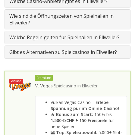
Welche Casino-Anbieter gibt es in Ellweiler?
Wie sind die Öffnungszeiten von Spielhallen in
Ellweiler?
Welche Regeln gelten für Spielhallen in Ellweiler?
Gibt es Alternativen zu Spielcasinos in Ellweiler?
Premium
online
V. Vegas
Spielcasino in
Ellweiler
Vulkan Vegas Casino
– Erlebe
Spannung pur im Online-Casino!
🔥
Bonus zum Start:
150% bis
1.500 €/CHF + 150 Freispiele
für
neue Spieler
🎰
Top-Spieleauswahl:
5.000+ Slots