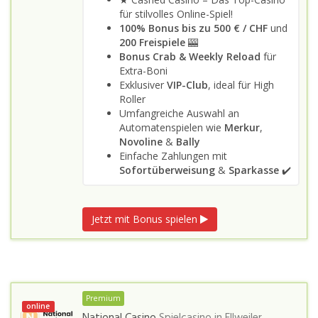
für stilvolles Online-Spiel!
100% Bonus bis zu 500 €
/ CHF
und
200 Freispiele
🎰
Bonus Crab & Weekly Reload
für
Extra-Boni
Exklusiver
VIP-Club
, ideal für High
Roller
Umfangreiche Auswahl an
Automatenspielen wie
Merkur
,
Novoline
&
Bally
Einfache Zahlungen mit
Sofortüberweisung
&
Sparkasse
✔️
Jetzt mit Bonus spielen
Premium
online