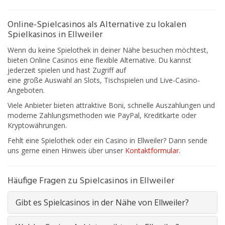
Online-Spielcasinos als Alternative zu lokalen
Spielkasinos in Ellweiler
Wenn du keine Spielothek in deiner Nähe besuchen möchtest,
bieten Online Casinos eine flexible Alternative. Du kannst
jederzeit spielen und hast Zugriff auf
eine große Auswahl an Slots, Tischspielen und Live-Casino-
Angeboten.
Viele Anbieter bieten attraktive Boni, schnelle Auszahlungen und
moderne Zahlungsmethoden wie PayPal, Kreditkarte oder
Kryptowährungen.
Fehlt eine Spielothek oder ein Casino in Ellweiler? Dann sende
uns gerne einen Hinweis über unser
Kontaktformular
.
Häufige Fragen zu Spielcasinos in Ellweiler
Gibt es Spielcasinos in der Nähe von Ellweiler?