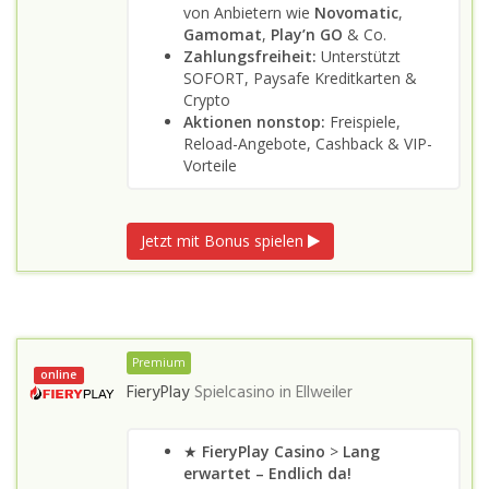
von Anbietern wie
Novomatic
,
Gamomat
,
Play’n GO
& Co.
Zahlungsfreiheit:
Unterstützt
SOFORT, Paysafe Kreditkarten &
Crypto
Aktionen nonstop:
Freispiele,
Reload-Angebote, Cashback & VIP-
Vorteile
Jetzt mit Bonus spielen
Premium
online
FieryPlay
Spielcasino in
Ellweiler
★
FieryPlay Casino
>
Lang
erwartet – Endlich da!