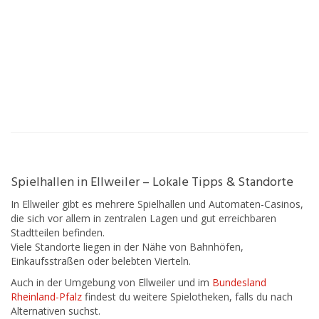
Spielhallen in Ellweiler – Lokale Tipps & Standorte
In Ellweiler gibt es mehrere Spielhallen und Automaten-Casinos,
die sich vor allem in zentralen Lagen und gut erreichbaren
Stadtteilen befinden.
Viele Standorte liegen in der Nähe von Bahnhöfen,
Einkaufsstraßen oder belebten Vierteln.
Auch in der Umgebung von Ellweiler und im
Bundesland
Rheinland-Pfalz
findest du weitere Spielotheken, falls du nach
Alternativen suchst.