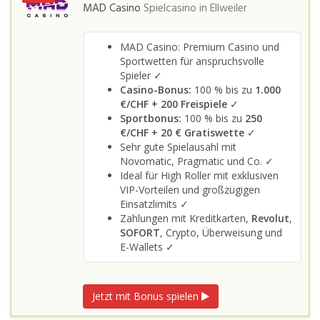
MAD Casino
Spielcasino in
Ellweiler
MAD Casino: Premium Casino und
Sportwetten für anspruchsvolle
Spieler ✓
Casino-Bonus:
100 % bis zu
1.000
€/CHF + 200 Freispiele
✓
Sportbonus:
100 % bis zu
250
€/CHF + 20 € Gratiswette
✓
Sehr gute Spielausahl mit
Novomatic, Pragmatic und Co. ✓
Ideal für High Roller mit exklusiven
VIP-Vorteilen und großzügigen
Einsatzlimits ✓
Zahlungen mit Kreditkarten,
Revolut
,
SOFORT
, Crypto, Überweisung und
E-Wallets ✓
Jetzt mit Bonus spielen