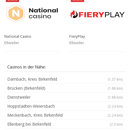
National Casino
FieryPlay
Ellweiler
Ellweiler
Casinos in der Nähe:
Dambach, Kreis Birkenfeld
(1.37 km)
Brücken (Birkenfeld)
(1.88 km)
Dienstweiler
(1.88 km)
Hoppstädten-Weiersbach
(2.24 km)
Meckenbach, Kreis Birkenfeld
(2.24 km)
Ellenberg bei Birkenfeld
(2.3 km)