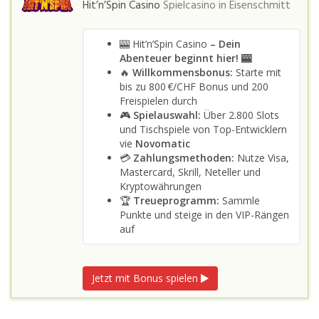
Hit’n’Spin Casino
Spielcasino in
Eisenschmitt
🎰 Hit’n’Spin Casino
– Dein
Abenteuer beginnt hier! 🎰
🔥
Willkommensbonus:
Starte mit
bis zu 800 €/CHF Bonus und 200
Freispielen durch
🎮
Spielauswahl:
Über 2.800 Slots
und Tischspiele von Top-Entwicklern
vie
Novomatic
💳
Zahlungsmethoden:
Nutze Visa,
Mastercard, Skrill, Neteller und
Kryptowährungen
🏆
Treueprogramm:
Sammle
Punkte und steige in den VIP-Rängen
auf
Jetzt mit Bonus spielen