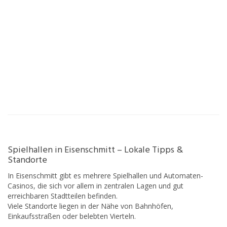
Spielhallen in Eisenschmitt – Lokale Tipps &
Standorte
In Eisenschmitt gibt es mehrere Spielhallen und Automaten-
Casinos, die sich vor allem in zentralen Lagen und gut
erreichbaren Stadtteilen befinden.
Viele Standorte liegen in der Nähe von Bahnhöfen,
Einkaufsstraßen oder belebten Vierteln.