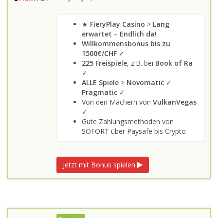
★
FieryPlay Casino
>
Lang
erwartet – Endlich da!
Willkommensbonus bis zu
1500€/CHF
✓
225 Freispiele
, z.B. bei
Book of Ra
✓
ALLE Spiele
>
Novomatic
✓
Pragmatic
✓
Von den Machern von
VulkanVegas
✓
Gute Zahlungsmethoden von
SOFORT über Paysafe bis Crypto
Jetzt mit Bonus spielen