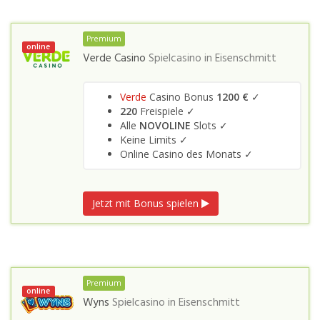
Premium
online
Verde Casino
Spielcasino in
Eisenschmitt
Verde
Casino Bonus
1200 €
✓
220
Freispiele ✓
Alle
NOVOLINE
Slots ✓
Keine Limits ✓
Online Casino des Monats ✓
Jetzt mit Bonus spielen
Premium
online
Wyns
Spielcasino in
Eisenschmitt