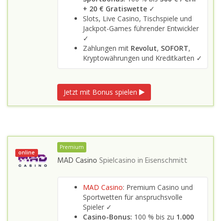
+ 20 € Gratiswette
✓
Slots, Live Casino, Tischspiele und
Jackpot-Games führender Entwickler
✓
Zahlungen mit
Revolut
,
SOFORT
,
Kryptowährungen und Kreditkarten ✓
Jetzt mit Bonus spielen
Premium
online
MAD Casino
Spielcasino in
Eisenschmitt
MAD Casino
: Premium Casino und
Sportwetten für anspruchsvolle
Spieler ✓
Casino-Bonus:
100 % bis zu
1.000