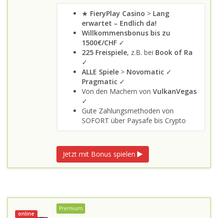
★
FieryPlay Casino
>
Lang
erwartet – Endlich da!
Willkommensbonus bis zu
1500€/CHF
✓
225 Freispiele
, z.B. bei
Book of Ra
✓
ALLE Spiele
>
Novomatic
✓
Pragmatic
✓
Von den Machern von
VulkanVegas
✓
Gute Zahlungsmethoden von
SOFORT über Paysafe bis Crypto
Jetzt mit Bonus spielen
Premium
online