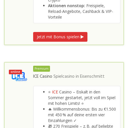
Aktionen nonstop:
Freispiele,
Reload-Angebote, Cashback & VIP-
Vorteile
Jetzt mit Bonus spielen
Premium
online
ICE Casino
Spielcasino in
Eisenschmitt
⭐
ICE
Casino – Eiskalt in den
Sommer gestartet, jetzt voll im Spiel
mit hohen Limits! ⭐
🔥 Willkommensbonus: Bis zu €1.500
mit 450 % auf deine ersten vier
Einzahlungen ✓
🎁 270 Freispiele – z. B. auf beliebte