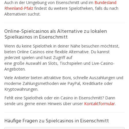
Auch in der Umgebung von Eisenschmitt und im
Bundesland
Rheinland-Pfalz
findest du weitere Spielotheken, falls du nach
Alternativen suchst.
Online-Spielcasinos als Alternative zu lokalen
Spielkasinos in Eisenschmitt
Wenn du keine Spielothek in deiner Nähe besuchen möchtest,
bieten Online Casinos eine flexible Alternative. Du kannst
jederzeit spielen und hast Zugriff auf
eine große Auswahl an Slots, Tischspielen und Live-Casino-
Angeboten.
Viele Anbieter bieten attraktive Boni, schnelle Auszahlungen und
moderne Zahlungsmethoden wie PayPal, Kreditkarte oder
Kryptowährungen.
Fehlt eine Spielothek oder ein Casino in Eisenschmitt? Dann
sende uns gerne einen Hinweis über unser
Kontaktformular
.
Häufige Fragen zu Spielcasinos in Eisenschmitt