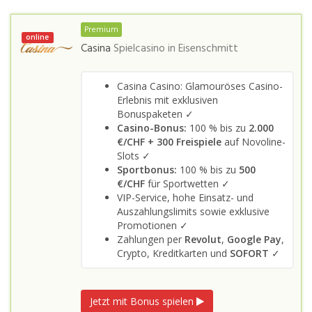
Premium
online
Casina
Spielcasino in
Eisenschmitt
Casina Casino: Glamouröses Casino-
Erlebnis mit exklusiven
Bonuspaketen ✓
Casino-Bonus:
100 % bis zu
2.000
€/CHF + 300 Freispiele
auf Novoline-
Slots ✓
Sportbonus:
100 % bis zu
500
€/CHF
für Sportwetten ✓
VIP-Service, hohe Einsatz- und
Auszahlungslimits sowie exklusive
Promotionen ✓
Zahlungen per
Revolut
,
Google Pay
,
Crypto, Kreditkarten und
SOFORT
✓
Jetzt mit Bonus spielen