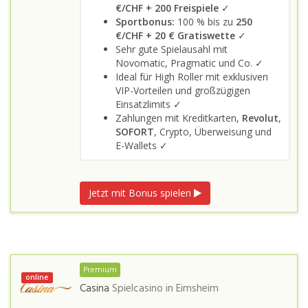
€/CHF + 200 Freispiele
✓
Sportbonus:
100 % bis zu
250
€/CHF + 20 € Gratiswette
✓
Sehr gute Spielausahl mit
Novomatic, Pragmatic und Co. ✓
Ideal für High Roller mit exklusiven
VIP-Vorteilen und großzügigen
Einsatzlimits ✓
Zahlungen mit Kreditkarten,
Revolut
,
SOFORT
, Crypto, Überweisung und
E-Wallets ✓
Jetzt mit Bonus spielen
Premium
online
Casina
Spielcasino in
Eimsheim