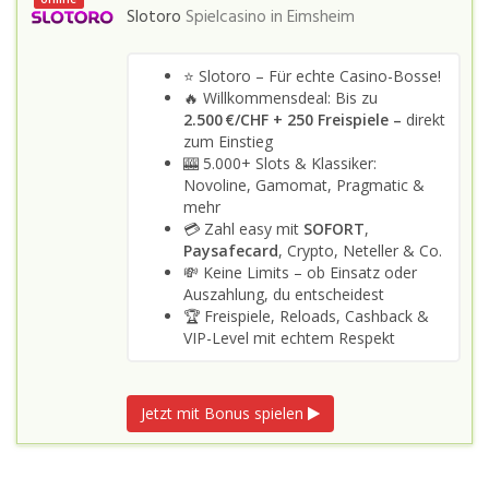
Slotoro
Spielcasino in
Eimsheim
⭐ Slotoro – Für echte Casino-Bosse!
🔥 Willkommensdeal: Bis zu
2.500 €/CHF + 250 Freispiele –
direkt
zum Einstieg
🎰 5.000+ Slots & Klassiker:
Novoline, Gamomat, Pragmatic &
mehr
💳 Zahl easy mit
SOFORT
,
Paysafecard
, Crypto, Neteller & Co.
💸 Keine Limits – ob Einsatz oder
Auszahlung, du entscheidest
🏆 Freispiele, Reloads, Cashback &
VIP-Level mit echtem Respekt
Jetzt mit Bonus spielen