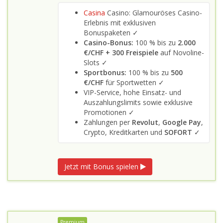
Casina
Casino: Glamouröses Casino-
Erlebnis mit exklusiven
Bonuspaketen ✓
Casino-Bonus:
100 % bis zu
2.000
€/CHF + 300 Freispiele
auf Novoline-
Slots ✓
Sportbonus:
100 % bis zu
500
€/CHF
für Sportwetten ✓
VIP-Service, hohe Einsatz- und
Auszahlungslimits sowie exklusive
Promotionen ✓
Zahlungen per
Revolut
,
Google Pay
,
Crypto, Kreditkarten und
SOFORT
✓
Jetzt mit Bonus spielen
Premium