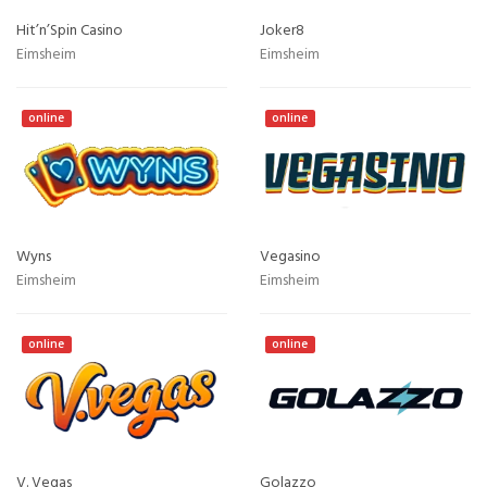
Hit’n’Spin Casino
Joker8
Eimsheim
Eimsheim
online
online
Wyns
Vegasino
Eimsheim
Eimsheim
online
online
V. Vegas
Golazzo