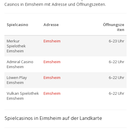
Casinos in Eimsheim mit Adresse und Öffnungszeiten.
Spielcasino
Adresse
Öffnungsze
iten
Merkur
Eimsheim
6–23 Uhr
Spielothek
Eimsheim
Admiral Casino
Eimsheim
6–22 Uhr
Eimsheim
Löwen Play
Eimsheim
6–22 Uhr
Eimsheim
Vulkan Spielothek
Eimsheim
6–22 Uhr
Eimsheim
Spielcasinos in Eimsheim auf der Landkarte