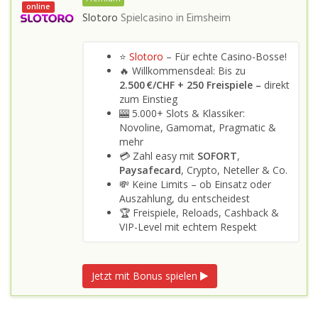
online
Slotoro
Spielcasino in
Eimsheim
⭐
Slotoro
– Für echte Casino-Bosse!
🔥 Willkommensdeal: Bis zu
2.500 €/CHF + 250 Freispiele –
direkt
zum Einstieg
🎰 5.000+ Slots & Klassiker:
Novoline, Gamomat, Pragmatic &
mehr
💳 Zahl easy mit
SOFORT
,
Paysafecard
, Crypto, Neteller & Co.
💸 Keine Limits – ob Einsatz oder
Auszahlung, du entscheidest
🏆 Freispiele, Reloads, Cashback &
VIP-Level mit echtem Respekt
Jetzt mit Bonus spielen