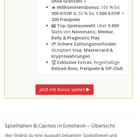
ohne Grenzen!
⭐
🔥
Willkommensbonus
: 100 % bis
500 €/CHF
& 50 % bis
1.000 €/CHF
+
200 Freispiele
🎰
Top-Spielauswahl
: Über
5.600
Slots
von
Novomatic, Merkur,
Bally & Pragmatic Play
💳
Sichere Zahlungsmethoden
:
Akzeptiert
Visa, Mastercard &
Kryptowährungen
🏆
Exklusive Extras
: Regelmäßige
Reload-Boni, Freispiele & VIP-Club
Jetzt mit Bonus spielen
Spielhallen & Casinos in Eimsheim – Übersicht
Hier findest du eine Auswahl bekannter Spielotheken und