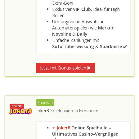
Extra-Boni
Exklusiver
VIP-Club
, ideal für High
Roller
Umfangreiche Auswahl an
Automatenspielen wie
Merkur
,
Novoline
&
Bally
Einfache Zahlungen mit
Sofortüberweisung
&
Sparkasse
✔️
Jetzt mit Bonus spielen
Premium
online
Joker8
Spielcasino in
Eimsheim
⭐
Joker8
Online Spielhalle –
Ultimatives Casino-Vergnügen