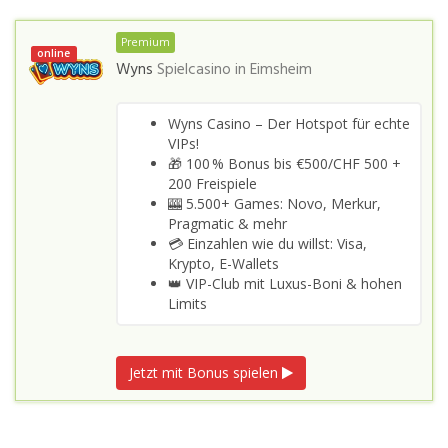
Premium
online
Wyns
Spielcasino in
Eimsheim
Wyns Casino – Der Hotspot für echte
VIPs!
🎁 100 % Bonus bis €500/CHF 500 +
200 Freispiele
🎰 5.500+ Games: Novo, Merkur,
Pragmatic & mehr
💳 Einzahlen wie du willst: Visa,
Krypto, E-Wallets
👑 VIP-Club mit Luxus-Boni & hohen
Limits
Jetzt mit Bonus spielen