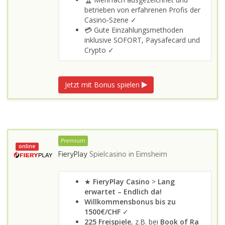
betrieben von erfahrenen Profis der
Casino‑Szene ✓
💳 Gute Einzahlungsmethoden
inklusive SOFORT, Paysafecard und
Crypto ✓
Jetzt mit Bonus spielen
Premium
online
FieryPlay
Spielcasino in
Eimsheim
★
FieryPlay Casino
>
Lang
erwartet – Endlich da!
Willkommensbonus bis zu
1500€/CHF
✓
225 Freispiele
, z.B. bei
Book of Ra