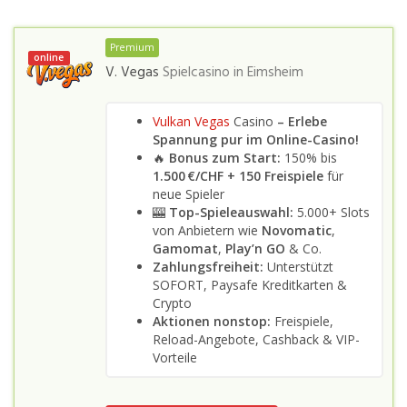
Premium
online
V. Vegas
Spielcasino in
Eimsheim
Vulkan Vegas
Casino
– Erlebe
Spannung pur im Online-Casino!
🔥
Bonus zum Start:
150% bis
1.500 €/CHF + 150 Freispiele
für
neue Spieler
🎰
Top-Spieleauswahl:
5.000+ Slots
von Anbietern wie
Novomatic
,
Gamomat
,
Play’n GO
& Co.
Zahlungsfreiheit:
Unterstützt
SOFORT, Paysafe Kreditkarten &
Crypto
Aktionen nonstop:
Freispiele,
Reload-Angebote, Cashback & VIP-
Vorteile