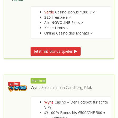
Verde
Casino Bonus
1200 €
✓
220
Freispiele ✓
Alle
NOVOLINE
Slots ✓
Keine Limits ✓
Online Casino des Monats ✓
Jetzt mit Bonus spielen
Premium
online
Wyns
Spielcasino in
Carlsberg, Pfalz
Wyns
Casino – Der Hotspot für echte
VIPs!
🎁 100 % Bonus bis €500/CHF 500 +
200 Freispiele