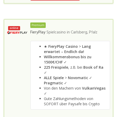
Premium
online
FieryPlay
Spielcasino in
Carlsberg, Pfalz
★
FieryPlay Casino
>
Lang
erwartet – Endlich da!
Willkommensbonus bis zu
1500€/CHF
✓
225 Freispiele
, z.B. bei
Book of Ra
✓
ALLE Spiele
>
Novomatic
✓
Pragmatic
✓
Von den Machern von
VulkanVegas
✓
Gute Zahlungsmethoden von
SOFORT über Paysafe bis Crypto