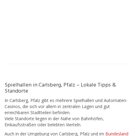
Spielhallen in Carlsberg, Pfalz – Lokale Tipps &
Standorte
In Carlsberg, Pfalz gibt es mehrere Spielhallen und Automaten-
Casinos, die sich vor allem in zentralen Lagen und gut
erreichbaren Stadtteilen befinden.
Viele Standorte liegen in der Nähe von Bahnhöfen,
Einkaufsstraßen oder belebten Vierteln.
Auch in der Umgebung von Carlsberg, Pfalz und im
Bundesland