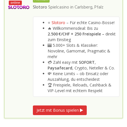
online
Slotoro
Spielcasino in
Carlsberg, Pfalz
⭐
Slotoro
– Für echte Casino-Bosse!
🔥 Willkommensdeal: Bis zu
2.500 €/CHF + 250 Freispiele –
direkt
zum Einstieg
🎰 5.000+ Slots & Klassiker:
Novoline, Gamomat, Pragmatic &
mehr
💳 Zahl easy mit
SOFORT
,
Paysafecard
, Crypto, Neteller & Co.
💸 Keine Limits – ob Einsatz oder
Auszahlung, du entscheidest
🏆 Freispiele, Reloads, Cashback &
VIP-Level mit echtem Respekt
Jetzt mit Bonus spielen