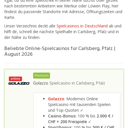
Egal, ob du eine Spielothek in deiner Nähe suchst oder gezielt
nach bestimmten Anbietern wie Merkur oder Löwen Play, hier
findest du passende Standorte mit Adresse, Öffnungszeiten und
Karte.
Unser Verzeichnis deckt alle
Spielcasinos in Deutschland
ab und
hilft dir, schnell die nächste Spielhalle in Carlsberg, Pfalz und in
der Nähe zu finden.
Beliebte Online-Spielcasinos für Carlsberg, Pfalz |
August 2026
Premium
online
Golazzo
Spielcasino in
Carlsberg, Pfalz
Golazzo
: Modernes Online
Spielcasino mit tausenden Spielen
und Top-Quoten ✓
Casino-Bonus:
100 % bis
2.000 € /
CHF + 200 Freispiele
✓
Sportbonus:
100 % bis
500 € / CHF