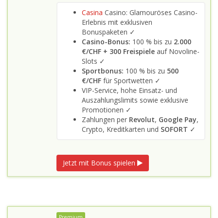
Casina
Casino: Glamouröses Casino-
Erlebnis mit exklusiven
Bonuspaketen ✓
Casino-Bonus:
100 % bis zu
2.000
€/CHF + 300 Freispiele
auf Novoline-
Slots ✓
Sportbonus:
100 % bis zu
500
€/CHF
für Sportwetten ✓
VIP-Service, hohe Einsatz- und
Auszahlungslimits sowie exklusive
Promotionen ✓
Zahlungen per
Revolut
,
Google Pay
,
Crypto, Kreditkarten und
SOFORT
✓
Jetzt mit Bonus spielen
Premium