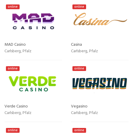
online
online
MAD Casino
Casina
Carlsberg, Pfalz
Carlsberg, Pfalz
online
online
Verde Casino
Vegasino
Carlsberg, Pfalz
Carlsberg, Pfalz
online
online