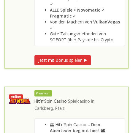
✓
ALLE Spiele
>
Novomatic
✓
Pragmatic
✓
Von den Machern von
VulkanVegas
✓
Gute Zahlungsmethoden von
SOFORT über Paysafe bis Crypto
Jetzt mit Bonus spielen
Premium
online
Hit’n’Spin Casino
Spielcasino in
Carlsberg, Pfalz
🎰 Hit’n’Spin Casino
– Dein
Abenteuer beginnt hier! 🎰