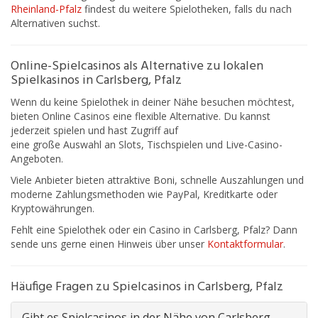
Rheinland-Pfalz
findest du weitere Spielotheken, falls du nach
Alternativen suchst.
Online-Spielcasinos als Alternative zu lokalen
Spielkasinos in Carlsberg, Pfalz
Wenn du keine Spielothek in deiner Nähe besuchen möchtest,
bieten Online Casinos eine flexible Alternative. Du kannst
jederzeit spielen und hast Zugriff auf
eine große Auswahl an Slots, Tischspielen und Live-Casino-
Angeboten.
Viele Anbieter bieten attraktive Boni, schnelle Auszahlungen und
moderne Zahlungsmethoden wie PayPal, Kreditkarte oder
Kryptowährungen.
Fehlt eine Spielothek oder ein Casino in Carlsberg, Pfalz? Dann
sende uns gerne einen Hinweis über unser
Kontaktformular
.
Häufige Fragen zu Spielcasinos in Carlsberg, Pfalz
Gibt es Spielcasinos in der Nähe von Carlsberg,