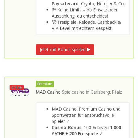
Paysafecard
, Crypto, Neteller & Co.
💸 Keine Limits – ob Einsatz oder
Auszahlung, du entscheidest
🏆 Freispiele, Reloads, Cashback &
VIP-Level mit echtem Respekt
Jetzt mit Bonus spielen
Premium
online
MAD Casino
Spielcasino in
Carlsberg, Pfalz
MAD Casino: Premium Casino und
Sportwetten für anspruchsvolle
Spieler ✓
Casino-Bonus:
100 % bis zu
1.000
€/CHF + 200 Freispiele
✓