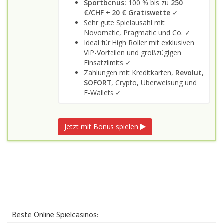
Sportbonus:
100 % bis zu
250
€/CHF + 20 € Gratiswette
✓
Sehr gute Spielausahl mit
Novomatic, Pragmatic und Co. ✓
Ideal für High Roller mit exklusiven
VIP-Vorteilen und großzügigen
Einsatzlimits ✓
Zahlungen mit Kreditkarten,
Revolut
,
SOFORT
, Crypto, Überweisung und
E-Wallets ✓
Jetzt mit Bonus spielen
Beste Online Spielcasinos: