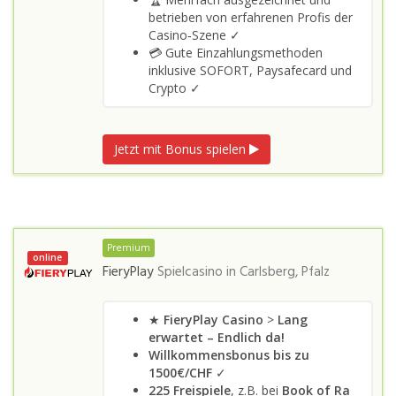
betrieben von erfahrenen Profis der
Casino‑Szene ✓
💳 Gute Einzahlungsmethoden
inklusive SOFORT, Paysafecard und
Crypto ✓
Jetzt mit Bonus spielen
Premium
online
FieryPlay
Spielcasino in
Carlsberg, Pfalz
★
FieryPlay Casino
>
Lang
erwartet – Endlich da!
Willkommensbonus bis zu
1500€/CHF
✓
225 Freispiele
, z.B. bei
Book of Ra