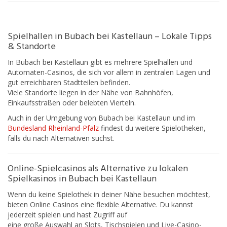
Spielhallen in Bubach bei Kastellaun – Lokale Tipps
& Standorte
In Bubach bei Kastellaun gibt es mehrere Spielhallen und
Automaten-Casinos, die sich vor allem in zentralen Lagen und
gut erreichbaren Stadtteilen befinden.
Viele Standorte liegen in der Nähe von Bahnhöfen,
Einkaufsstraßen oder belebten Vierteln.
Auch in der Umgebung von Bubach bei Kastellaun und im
Bundesland Rheinland-Pfalz
findest du weitere Spielotheken,
falls du nach Alternativen suchst.
Online-Spielcasinos als Alternative zu lokalen
Spielkasinos in Bubach bei Kastellaun
Wenn du keine Spielothek in deiner Nähe besuchen möchtest,
bieten Online Casinos eine flexible Alternative. Du kannst
jederzeit spielen und hast Zugriff auf
eine große Auswahl an Slots, Tischspielen und Live-Casino-