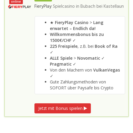
online
FieryPlay
Spielcasino in
Bubach bei Kastellaun
★
FieryPlay Casino
>
Lang
erwartet – Endlich da!
Willkommensbonus bis zu
1500€/CHF
✓
225 Freispiele
, z.B. bei
Book of Ra
✓
ALLE Spiele
>
Novomatic
✓
Pragmatic
✓
Von den Machern von
VulkanVegas
✓
Gute Zahlungsmethoden von
SOFORT über Paysafe bis Crypto
Jetzt mit Bonus spielen