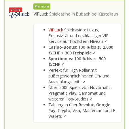
Premium
online
VIPLuck
Spielcasino in
Bubach bei Kastellaun
VIPLuck
Spielcasino: Luxus,
Exklusivität und erstklassiger VIP-
Service auf höchstem Niveau ✓
Casino-Bonus:
100 % bis zu
2.000
€/CHF + 300 Freispiele
✓
Sportbonus:
100 % bis zu
500
€/CHF
✓
Perfekt für High Roller mit
außergewöhnlich hohen Ein- und
Auszahlungslimits ✓
Über 5.000 Spiele von Novomatic,
Pragmatic Play, Gamomat und
weiteren Top-Studios ✓
Zahlungen über
Revolut
,
Google
Pay
, Crypto, Visa, Mastercard und E-
Wallets ✓