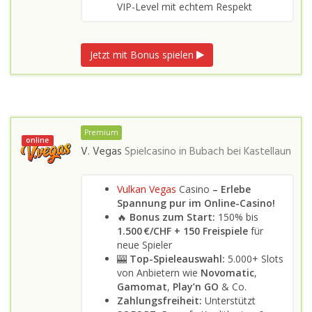
VIP-Level mit echtem Respekt
Jetzt mit Bonus spielen
Premium
online
V. Vegas
Spielcasino in
Bubach bei Kastellaun
Vulkan Vegas
Casino
– Erlebe
Spannung pur im Online-Casino!
🔥
Bonus zum Start:
150% bis
1.500 €/CHF + 150 Freispiele
für
neue Spieler
🎰
Top-Spieleauswahl:
5.000+ Slots
von Anbietern wie
Novomatic
,
Gamomat
,
Play’n GO
& Co.
Zahlungsfreiheit:
Unterstützt