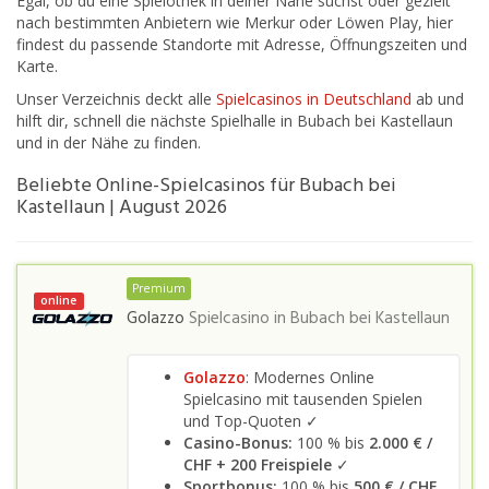
Egal, ob du eine Spielothek in deiner Nähe suchst oder gezielt
nach bestimmten Anbietern wie Merkur oder Löwen Play, hier
findest du passende Standorte mit Adresse, Öffnungszeiten und
Karte.
Unser Verzeichnis deckt alle
Spielcasinos in Deutschland
ab und
hilft dir, schnell die nächste Spielhalle in Bubach bei Kastellaun
und in der Nähe zu finden.
Beliebte Online-Spielcasinos für Bubach bei
Kastellaun | August 2026
Premium
online
Golazzo
Spielcasino in
Bubach bei Kastellaun
Golazzo
: Modernes Online
Spielcasino mit tausenden Spielen
und Top-Quoten ✓
Casino-Bonus:
100 % bis
2.000 € /
CHF + 200 Freispiele
✓
Sportbonus:
100 % bis
500 € / CHF