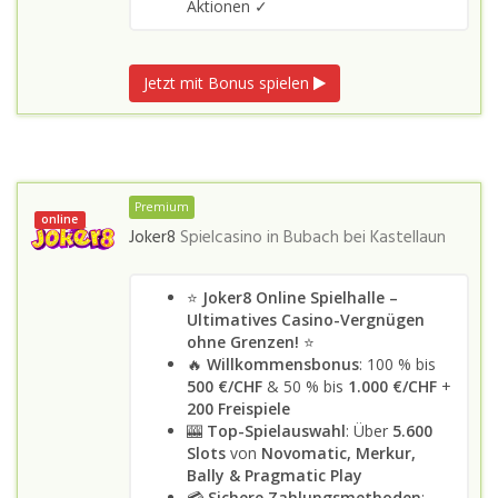
Aktionen ✓
Jetzt mit Bonus spielen
Premium
online
Joker8
Spielcasino in
Bubach bei Kastellaun
⭐
Joker8 Online Spielhalle –
Ultimatives Casino-Vergnügen
ohne Grenzen!
⭐
🔥
Willkommensbonus
: 100 % bis
500 €/CHF
& 50 % bis
1.000 €/CHF
+
200 Freispiele
🎰
Top-Spielauswahl
: Über
5.600
Slots
von
Novomatic, Merkur,
Bally & Pragmatic Play
💳
Sichere Zahlungsmethoden
: