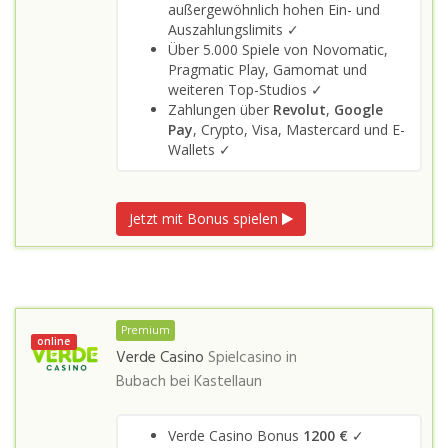
außergewöhnlich hohen Ein- und
Auszahlungslimits ✓
Über 5.000 Spiele von Novomatic,
Pragmatic Play, Gamomat und
weiteren Top-Studios ✓
Zahlungen über
Revolut
,
Google
Pay
, Crypto, Visa, Mastercard und E-
Wallets ✓
Jetzt mit Bonus spielen
Premium
online
Verde Casino
Spielcasino in
Bubach bei Kastellaun
Verde Casino Bonus
1200 €
✓