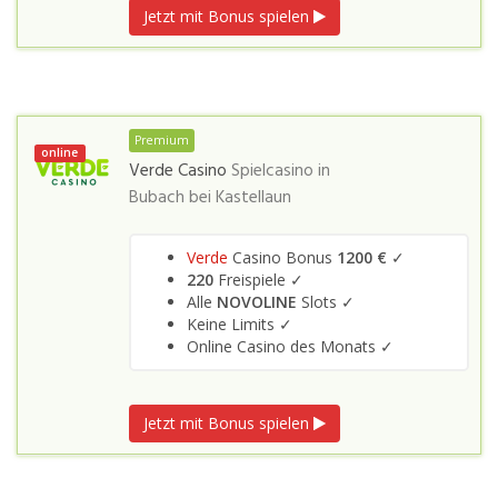
Jetzt mit Bonus spielen
Premium
online
Verde Casino
Spielcasino in
Bubach bei Kastellaun
Verde
Casino Bonus
1200 €
✓
220
Freispiele ✓
Alle
NOVOLINE
Slots ✓
Keine Limits ✓
Online Casino des Monats ✓
Jetzt mit Bonus spielen