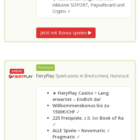
inklusive SOFORT, Paysafecard und
Crypto ✓
Jetzt mit Bonus spielen
Premium
online
FieryPlay
Spielcasino in
Breitscheid, Hunsrück
★
FieryPlay Casino
>
Lang
erwartet – Endlich da!
Willkommensbonus bis zu
1500€/CHF
✓
225 Freispiele
, z.B. bei
Book of Ra
✓
ALLE Spiele
>
Novomatic
✓
Pragmatic
✓