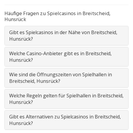
Häufige Fragen zu Spielcasinos in Breitscheid,
Hunsrück
Gibt es Spielcasinos in der Nähe von Breitscheid,
Hunsrück?
Welche Casino-Anbieter gibt es in Breitscheid,
Hunsrück?
Wie sind die Öffnungszeiten von Spielhallen in
Breitscheid, Hunsrück?
Welche Regeln gelten für Spielhallen in Breitscheid,
Hunsrück?
Gibt es Alternativen zu Spielcasinos in Breitscheid,
Hunsrück?