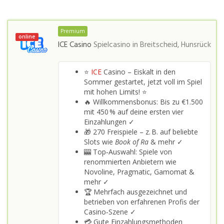
Premium
online
ICE Casino
Spielcasino in
Breitscheid, Hunsrück
⭐
ICE
Casino – Eiskalt in den
Sommer gestartet, jetzt voll im Spiel
mit hohen Limits! ⭐
🔥 Willkommensbonus: Bis zu €1.500
mit 450 % auf deine ersten vier
Einzahlungen ✓
🎁 270 Freispiele – z. B. auf beliebte
Slots wie
Book of Ra
& mehr ✓
🎰 Top‑Auswahl: Spiele von
renommierten Anbietern wie
Novoline, Pragmatic, Gamomat &
mehr ✓
🏆 Mehrfach ausgezeichnet und
betrieben von erfahrenen Profis der
Casino‑Szene ✓
💳 Gute Einzahlungsmethoden