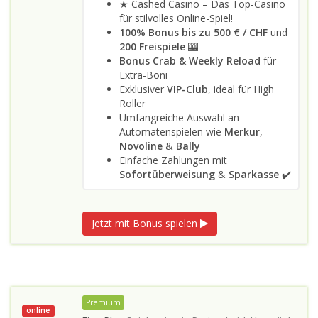
★ Cashed Casino – Das Top-Casino
für stilvolles Online-Spiel!
100% Bonus bis zu 500 €
/ CHF
und
200 Freispiele
🎰
Bonus Crab & Weekly Reload
für
Extra-Boni
Exklusiver
VIP-Club
, ideal für High
Roller
Umfangreiche Auswahl an
Automatenspielen wie
Merkur
,
Novoline
&
Bally
Einfache Zahlungen mit
Sofortüberweisung
&
Sparkasse
✔️
Jetzt mit Bonus spielen
Premium
online