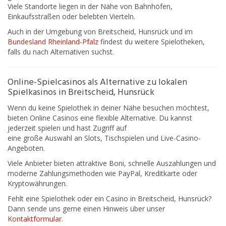
Viele Standorte liegen in der Nähe von Bahnhöfen,
Einkaufsstraßen oder belebten Vierteln.
Auch in der Umgebung von Breitscheid, Hunsrück und im
Bundesland Rheinland-Pfalz
findest du weitere Spielotheken,
falls du nach Alternativen suchst.
Online-Spielcasinos als Alternative zu lokalen
Spielkasinos in Breitscheid, Hunsrück
Wenn du keine Spielothek in deiner Nähe besuchen möchtest,
bieten Online Casinos eine flexible Alternative. Du kannst
jederzeit spielen und hast Zugriff auf
eine große Auswahl an Slots, Tischspielen und Live-Casino-
Angeboten.
Viele Anbieter bieten attraktive Boni, schnelle Auszahlungen und
moderne Zahlungsmethoden wie PayPal, Kreditkarte oder
Kryptowährungen.
Fehlt eine Spielothek oder ein Casino in Breitscheid, Hunsrück?
Dann sende uns gerne einen Hinweis über unser
Kontaktformular
.