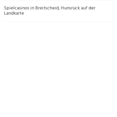
Spielcasinos in Breitscheid, Hunsrück auf der
Landkarte