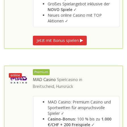
Großes Spielangebot inklusive der
NOVO Spiele
✓
Neues online Casino mit TOP
Aktionen ✓
Jetzt mit Bonus spielen
Premium
online
MAD Casino
Spielcasino in
Breitscheid, Hunsrück
MAD Casino: Premium Casino und
Sportwetten für anspruchsvolle
Spieler ✓
Casino-Bonus:
100 % bis zu
1.000
€/CHF + 200 Freispiele
✓