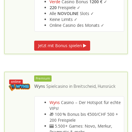
Verde
Casino Bonus
1200 €
✓
220
Freispiele ✓
Alle
NOVOLINE
Slots ✓
Keine Limits ✓
Online Casino des Monats ✓
Jetzt mit Bonus spielen
Premium
online
Wyns
Spielcasino in
Breitscheid, Hunsrück
Wyns
Casino – Der Hotspot für echte
VIPs!
🎁 100 % Bonus bis €500/CHF 500 +
200 Freispiele
🎰 5.500+ Games: Novo, Merkur,
Pragmatic & mehr