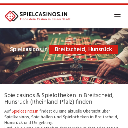
Skip
to
main
Toggl
content
navig
Spielcasinos in
Breitscheid, Hunsrück
Spielcasinos & Spielotheken in Breitscheid,
Hunsrück (Rheinland-Pfalz) finden
Auf
Spielcasinos.in
findest du eine aktuelle Übersicht über
Spielkasinos,
Spielhallen und Spielotheken in Breitscheid,
Hunsrück
und Umgebung.