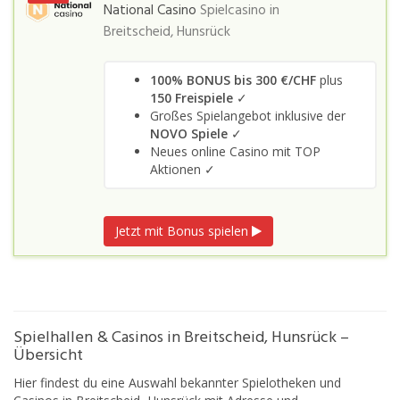
National Casino
Spielcasino in
Breitscheid, Hunsrück
100% BONUS bis 300 €/CHF
plus
150 Freispiele
✓
Großes Spielangebot inklusive der
NOVO Spiele
✓
Neues online Casino mit TOP
Aktionen ✓
Jetzt mit Bonus spielen
Spielhallen & Casinos in Breitscheid, Hunsrück –
Übersicht
Hier findest du eine Auswahl bekannter Spielotheken und