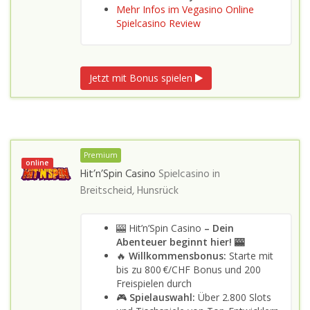
Mehr Infos im Vegasino Online
Spielcasino Review
Jetzt mit Bonus spielen
Premium
online
Hit’n’Spin Casino
Spielcasino in
Breitscheid, Hunsrück
🎰 Hit’n’Spin Casino
– Dein
Abenteuer beginnt hier! 🎰
🔥
Willkommensbonus:
Starte mit
bis zu 800 €/CHF Bonus und 200
Freispielen durch
🎮
Spielauswahl:
Über 2.800 Slots