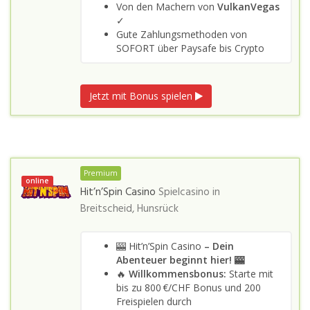
Von den Machern von
VulkanVegas
✓
Gute Zahlungsmethoden von
SOFORT über Paysafe bis Crypto
Jetzt mit Bonus spielen
Premium
online
Hit’n’Spin Casino
Spielcasino in
Breitscheid, Hunsrück
🎰 Hit’n’Spin Casino
– Dein
Abenteuer beginnt hier! 🎰
🔥
Willkommensbonus:
Starte mit
bis zu 800 €/CHF Bonus und 200
Freispielen durch