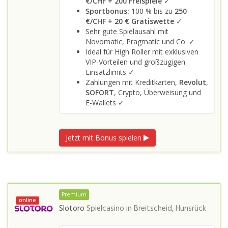
€/CHF + 200 Freispiele
✓
Sportbonus:
100 % bis zu
250
€/CHF + 20 € Gratiswette
✓
Sehr gute Spielausahl mit
Novomatic, Pragmatic und Co. ✓
Ideal für High Roller mit exklusiven
VIP-Vorteilen und großzügigen
Einsatzlimits ✓
Zahlungen mit Kreditkarten,
Revolut
,
SOFORT
, Crypto, Überweisung und
E-Wallets ✓
Jetzt mit Bonus spielen
Premium
online
Slotoro
Spielcasino in
Breitscheid, Hunsrück