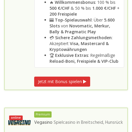
🔥
Willkommensbonus
: 100 % bis
500 €/CHF
& 50 % bis
1.000 €/CHF
+
200 Freispiele
🎰
Top-Spielauswahl
: Über
5.600
Slots
von
Novomatic, Merkur,
Bally & Pragmatic Play
💳
Sichere Zahlungsmethoden
:
Akzeptiert
Visa, Mastercard &
Kryptowährungen
🏆
Exklusive Extras
: Regelmäßige
Reload-Boni, Freispiele & VIP-Club
Jetzt mit Bonus spielen
Premium
online
Vegasino
Spielcasino in
Breitscheid, Hunsrück