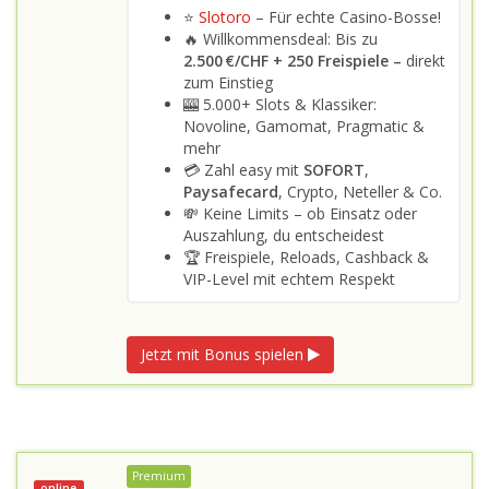
⭐
Slotoro
– Für echte Casino-Bosse!
🔥 Willkommensdeal: Bis zu
2.500 €/CHF + 250 Freispiele –
direkt
zum Einstieg
🎰 5.000+ Slots & Klassiker:
Novoline, Gamomat, Pragmatic &
mehr
💳 Zahl easy mit
SOFORT
,
Paysafecard
, Crypto, Neteller & Co.
💸 Keine Limits – ob Einsatz oder
Auszahlung, du entscheidest
🏆 Freispiele, Reloads, Cashback &
VIP-Level mit echtem Respekt
Jetzt mit Bonus spielen
Premium
online