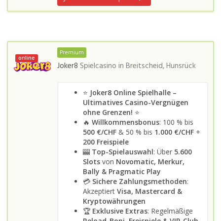
Premium
online
Joker8
Spielcasino in
Breitscheid, Hunsrück
⭐
Joker8 Online Spielhalle –
Ultimatives Casino-Vergnügen
ohne Grenzen!
⭐
🔥
Willkommensbonus
: 100 % bis
500 €/CHF
& 50 % bis
1.000 €/CHF
+
200 Freispiele
🎰
Top-Spielauswahl
: Über
5.600
Slots
von
Novomatic, Merkur,
Bally & Pragmatic Play
💳
Sichere Zahlungsmethoden
:
Akzeptiert
Visa, Mastercard &
Kryptowährungen
🏆
Exklusive Extras
: Regelmäßige
Reload-Boni, Freispiele & VIP-Club