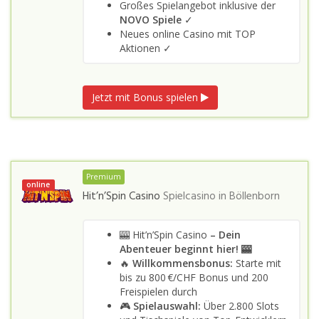
Großes Spielangebot inklusive der
NOVO Spiele
✓
Neues online Casino mit TOP
Aktionen ✓
Jetzt mit Bonus spielen
Premium
online
Hit’n’Spin Casino
Spielcasino in
Böllenborn
🎰 Hit’n’Spin Casino
– Dein
Abenteuer beginnt hier! 🎰
🔥
Willkommensbonus:
Starte mit
bis zu 800 €/CHF Bonus und 200
Freispielen durch
🎮
Spielauswahl:
Über 2.800 Slots