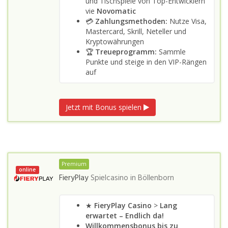
und Tischspiele von Top-Entwicklern
vie
Novomatic
💳
Zahlungsmethoden:
Nutze Visa,
Mastercard, Skrill, Neteller und
Kryptowährungen
🏆
Treueprogramm:
Sammle
Punkte und steige in den VIP-Rängen
auf
Jetzt mit Bonus spielen
Premium
online
FieryPlay
Spielcasino in
Böllenborn
★
FieryPlay Casino
>
Lang
erwartet – Endlich da!
Willkommensbonus bis zu