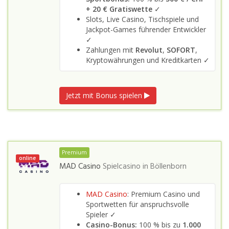
+ 20 € Gratiswette
✓
Slots, Live Casino, Tischspiele und
Jackpot-Games führender Entwickler
✓
Zahlungen mit
Revolut
,
SOFORT
,
Kryptowährungen und Kreditkarten ✓
Jetzt mit Bonus spielen
Premium
online
MAD Casino
Spielcasino in
Böllenborn
MAD Casino
: Premium Casino und
Sportwetten für anspruchsvolle
Spieler ✓
Casino-Bonus:
100 % bis zu
1.000