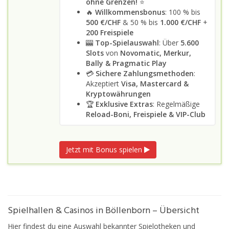
ohne Grenzen!
⭐
🔥
Willkommensbonus
: 100 % bis
500 €/CHF
& 50 % bis
1.000 €/CHF
+
200 Freispiele
🎰
Top-Spielauswahl
: Über
5.600
Slots
von
Novomatic, Merkur,
Bally & Pragmatic Play
💳
Sichere Zahlungsmethoden
:
Akzeptiert
Visa, Mastercard &
Kryptowährungen
🏆
Exklusive Extras
: Regelmäßige
Reload-Boni, Freispiele & VIP-Club
Jetzt mit Bonus spielen
Spielhallen & Casinos in Böllenborn – Übersicht
Hier findest du eine Auswahl bekannter Spielotheken und