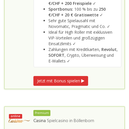
€/CHF + 200 Freispiele
✓
Sportbonus:
100 % bis zu
250
€/CHF + 20 € Gratiswette
✓
Sehr gute Spielausahl mit
Novomatic, Pragmatic und Co. ✓
Ideal für High Roller mit exklusiven
VIP-Vorteilen und großzügigen
Einsatzlimits ✓
Zahlungen mit Kreditkarten,
Revolut
,
SOFORT
, Crypto, Überweisung und
E-Wallets ✓
Jetzt mit Bonus spielen
Premium
online
Casina
Spielcasino in
Böllenborn