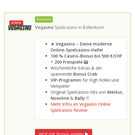
Premium
online
Vegasino
Spielcasino in
Böllenborn
★
Vegasino – Deine moderne
Online-Spielcasino-Halle!
100 % Casino-Bonus bis 500 €/CHF
+
200 Freispiele
🎰
Wöchentliche Extras & der
spannende
Bonus Crab
VIP-Programm
für High Roller und
Vielspieler
Original-Spielcasino-Hits von
Merkur
,
Novoline
&
Bally
🃏
Mehr Infos im Vegasino Online
Spielcasino Review
Jetzt mit Bonus spielen