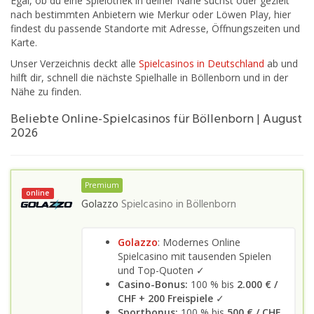
Egal, ob du eine Spielothek in deiner Nähe suchst oder gezielt
nach bestimmten Anbietern wie Merkur oder Löwen Play, hier
findest du passende Standorte mit Adresse, Öffnungszeiten und
Karte.
Unser Verzeichnis deckt alle
Spielcasinos in Deutschland
ab und
hilft dir, schnell die nächste Spielhalle in Böllenborn und in der
Nähe zu finden.
Beliebte Online-Spielcasinos für Böllenborn | August
2026
Premium
online
Golazzo
Spielcasino in
Böllenborn
Golazzo
: Modernes Online
Spielcasino mit tausenden Spielen
und Top-Quoten ✓
Casino-Bonus:
100 % bis
2.000 € /
CHF + 200 Freispiele
✓
Sportbonus:
100 % bis
500 € / CHF