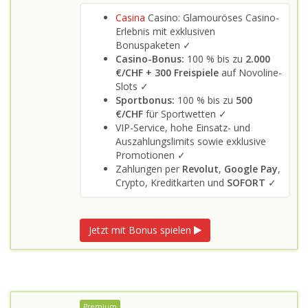
Casina
Casino: Glamouröses Casino-
Erlebnis mit exklusiven
Bonuspaketen ✓
Casino-Bonus:
100 % bis zu
2.000
€/CHF + 300 Freispiele
auf Novoline-
Slots ✓
Sportbonus:
100 % bis zu
500
€/CHF
für Sportwetten ✓
VIP-Service, hohe Einsatz- und
Auszahlungslimits sowie exklusive
Promotionen ✓
Zahlungen per
Revolut
,
Google Pay
,
Crypto, Kreditkarten und
SOFORT
✓
Jetzt mit Bonus spielen
Premium