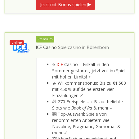
Jetzt mit Bonus spielen
Premium
online
ICE Casino
Spielcasino in
Böllenborn
⭐
ICE
Casino – Eiskalt in den
Sommer gestartet, jetzt voll im Spiel
mit hohen Limits! ⭐
🔥 Willkommensbonus: Bis zu €1.500
mit 450 % auf deine ersten vier
Einzahlungen ✓
🎁 270 Freispiele – z. B. auf beliebte
Slots wie
Book of Ra
& mehr ✓
🎰 Top‑Auswahl: Spiele von
renommierten Anbietern wie
Novoline, Pragmatic, Gamomat &
mehr ✓
🏆 Mehrfach ausgezeichnet und