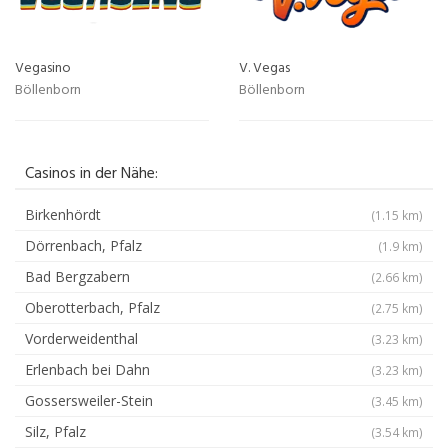
Vegasino
V. Vegas
Böllenborn
Böllenborn
Casinos in der Nähe:
Birkenhördt
(1.15 km)
Dörrenbach, Pfalz
(1.9 km)
Bad Bergzabern
(2.66 km)
Oberotterbach, Pfalz
(2.75 km)
Vorderweidenthal
(3.23 km)
Erlenbach bei Dahn
(3.23 km)
Gossersweiler-Stein
(3.45 km)
Silz, Pfalz
(3.54 km)