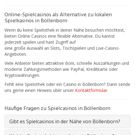
Online-Spielcasinos als Alternative zu lokalen
Spielkasinos in Böllenborn
Wenn du keine Spielothek in deiner Nähe besuchen möchtest,
bieten Online Casinos eine flexible Alternative. Du kannst
jederzeit spielen und hast Zugriff auf
eine große Auswahl an Slots, Tischspielen und Live-Casino-
Angeboten.
Viele Anbieter bieten attraktive Boni, schnelle Auszahlungen und
moderne Zahlungsmethoden wie PayPal, Kreditkarte oder
Kryptowährungen.
Fehlt eine Spielothek oder ein Casino in Böllenborn? Dann sende
uns gerne einen Hinweis über unser
Kontaktformular
.
Häufige Fragen zu Spielcasinos in Böllenborn
Gibt es Spielcasinos in der Nähe von Böllenborn?